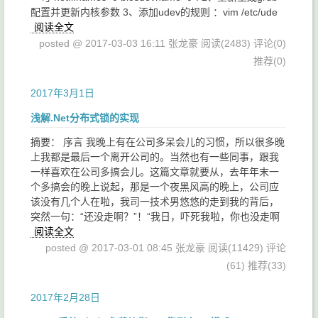
配置并更新内核参数 3、添加udev的规则 ：vim /etc/ude
阅读全文
posted @ 2017-03-03 16:11 张龙豪
阅读(2483)
评论(0)
推荐(0)
2017年3月1日
浅解.Net分布式锁的实现
摘要： 序言 我晚上有在公司多呆会儿的习惯，所以很多晚
上我都是最后一个离开公司的。当然也有一些同事，跟我
一样喜欢在公司多搞会儿。这篇文章就要从，去年年末一
个多搞会的晚上说起，那是一个夜黑风高的晚上，公司应
该没有几个人在啦，我司一技术男悠悠的走到我的背后，
突然一句：“还没走啊？”！“我日，吓死我啦，你也没走啊
阅读全文
posted @ 2017-03-01 08:45 张龙豪
阅读(11429)
评论
(61)
推荐(33)
2017年2月28日