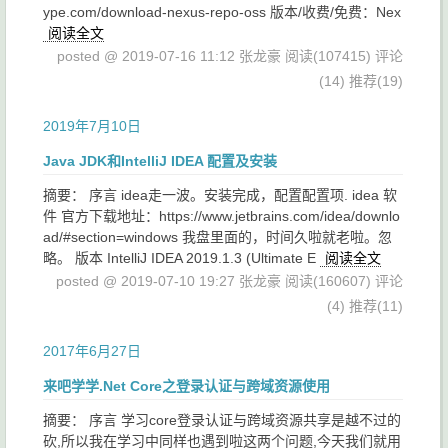
ype.com/download-nexus-repo-oss 版本/收费/免费：Nex
阅读全文
posted @ 2019-07-16 11:12 张龙豪
阅读(107415)
评论
(14)
推荐(19)
2019年7月10日
Java JDK和IntelliJ IDEA 配置及安装
摘要： 序言 idea走一波。安装完成，配置配置项. idea 软
件 官方下载地址：https://www.jetbrains.com/idea/downlo
ad/#section=windows 我盘里面的，时间久啦就老啦。忽
略。 版本 IntelliJ IDEA 2019.1.3 (Ultimate E
阅读全文
posted @ 2019-07-10 19:27 张龙豪
阅读(160607)
评论
(4)
推荐(11)
2017年6月27日
来吧学学.Net Core之登录认证与跨域资源使用
摘要： 序言 学习core登录认证与跨域资源共享是越不过的
砍,所以我在学习中同样也遇到啦这两个问题,今天我们就用