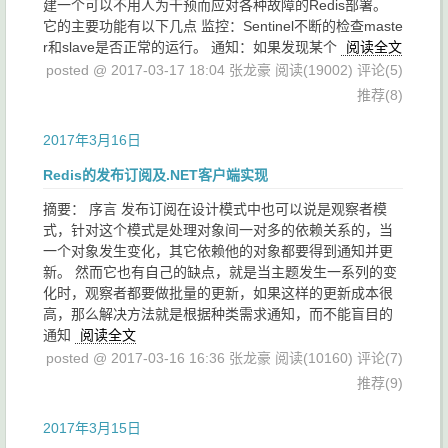
建一个可以不用人为干预而应对各种故障的Redis部署。
它的主要功能有以下几点 监控：Sentinel不断的检查maste
r和slave是否正常的运行。 通知：如果发现某个
阅读全文
posted @ 2017-03-17 18:04 张龙豪
阅读(19002)
评论(5)
推荐(8)
2017年3月16日
Redis的发布订阅及.NET客户端实现
摘要： 序言 发布订阅在设计模式中也可以说是观察者模
式，针对这个模式是处理对象间一对多的依赖关系的，当
一个对象发生变化，其它依赖他的对象都要得到通知并更
新。 然而它也有自己的缺点，就是当主题发生一系列的变
化时，观察者都要做批量的更新，如果这样的更新成本很
高，那么解决方法就是根据种类需求通知，而不能盲目的
通知
阅读全文
posted @ 2017-03-16 16:36 张龙豪
阅读(10160)
评论(7)
推荐(9)
2017年3月15日