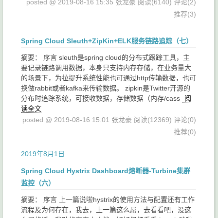
posted @ 2019-08-16 15:35 张龙豪
阅读(6140)
评论(2)
推荐(3)
Spring Cloud Sleuth+ZipKin+ELK服务链路追踪（七）
摘要： 序言 sleuth是spring cloud的分布式跟踪工具，主
要记录链路调用数据，本身只支持内存存储，在业务量大
的场景下，为拉提升系统性能也可通过http传输数据，也可
换做rabbit或者kafka来传输数据。 zipkin是Twitter开源的
分布时追踪系统，可接收数据，存储数据（内存/cass
阅
读全文
posted @ 2019-08-16 15:01 张龙豪
阅读(12369)
评论(0)
推荐(0)
2019年8月1日
Spring Cloud Hystrix Dashboard熔断器-Turbine集群
监控（六）
摘要： 序言 上一篇说啦hystrix的使用方法与配置还有工作
流程及为何存在，我去，上一篇这么屌，去看看吧，没这