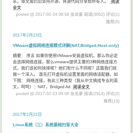
名，章文嵩仍旧坚持开源，将源代码分享给所有人。
阅读
全文
posted @ 2017-02-24 08:58 张龙豪
阅读(3052)
评论(1)
推荐(5)
2017年2月23日
VMware虚拟网络连接模式详解(NAT,Bridged,Host-only)
摘要： 序言 如果你使用VMware安装虚拟机，那么你必定
会选择网络连接，那么vmware提供主要的3种网络连接方
式，我们该如何抉择呢？他们有什么不同呢？这篇我们就
做一个深入。 首先打开虚拟机设置里面的网络适配器，如
下图： 网络连接，有此三种类型（我从中文搞成专业的英
文，呵呵）：NAT，Bridged Ad
阅读全文
posted @ 2017-02-23 09:08 张龙豪
阅读(2914)
评论(2)
推荐(10)
2017年2月22日
Linux系统（三）系统基础扫盲大全