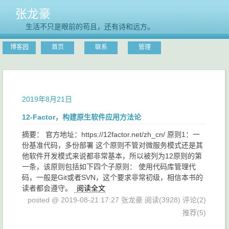
张龙豪
生活不只是眼前的苟且，还有诗和远方。
博客园
首页
联系
管理
2019年8月21日
12-Factor，构建原生软件应用方法论
摘要： 官方地址：https://12factor.net/zh_cn/ 原则1：一
份基准代码，多份部署 这个原则不管对微服务模式还是其
他软件开发模式来说都非常基本，所以被列为12原则的第
一条，该原则包括如下四个子原则： 使用代码库管理代
码，一般是Git或者SVN，这个要求非常初级，相信本书的
读者都会遵守。
阅读全文
posted @ 2019-08-21 17:27 张龙豪
阅读(3928)
评论(2)
推荐(5)