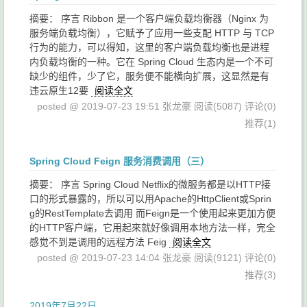
摘要： 序言 Ribbon 是一个客户端负载均衡器（Nginx 为
服务端负载均衡），它赋予了应用一些支配 HTTP 与 TCP
行为的能力，可以得知，这里的客户端负载均衡也是进程
内负载均衡的一种。它在 Spring Cloud 生态内是一个不可
缺少的组件，少了它，服务便不能横向扩展，这显然是有
违云原生12要
阅读全文
posted @ 2019-07-23 19:51 张龙豪
阅读(5087)
评论(0)
推荐(1)
Spring Cloud Feign 服务消费调用（三）
摘要： 序言 Spring Cloud Netflix的微服务都是以HTTP接
口的形式暴露的，所以可以用Apache的HttpClient或Sprin
g的RestTemplate去调用 而Feign是一个使用起来更加方便
的HTTP客户端，它用起來就好像调用本地方法一样，完全
感觉不到是调用的远程方法 Feig
阅读全文
posted @ 2019-07-23 14:04 张龙豪
阅读(9121)
评论(0)
推荐(3)
2019年7月22日