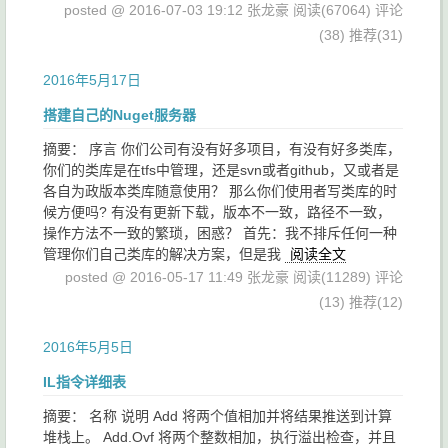
posted @ 2016-07-03 19:12 张龙豪
阅读(67064)
评论
(38)
推荐(31)
2016年5月17日
搭建自己的Nuget服务器
摘要： 序言 你们公司有没有好多项目，有没有好多类库，
你们的类库是在tfs中管理，还是svn或者github，又或者是
各自为政版本类库随意使用？ 那么你们使用者写类库的时
候方便吗? 有没有更新下载，版本不一致，路径不一致，
操作方法不一致的繁琐，困惑？ 首先：我不排斥任何一种
管理你们自己类库的解决方案，但是我
阅读全文
posted @ 2016-05-17 11:49 张龙豪
阅读(11289)
评论
(13)
推荐(12)
2016年5月5日
IL指令详细表
摘要： 名称 说明 Add 将两个值相加并将结果推送到计算
堆栈上。 Add.Ovf 将两个整数相加，执行溢出检查，并且