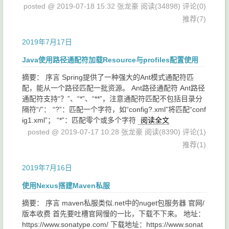
posted @ 2019-07-18 15:32 张龙豪
阅读(34898)
评论(0)
推荐(7)
2019年7月17日
Java使用路径通配符加载Resource与profiles配置使用
摘要： 序言 Spring提供了一种强大的Ant模式通配符匹
配，能从一个路径匹配一批资源。 Ant路径通配符 Ant路径
通配符支持“？”、“*”、“**”，注意通配符匹配不包括目录分
隔符“/”： “?”：匹配一个字符，如“config?.xml”将匹配“conf
ig1.xml”； “*”：匹配零个或多个字符
阅读全文
posted @ 2019-07-17 10:28 张龙豪
阅读(8390)
评论(1)
推荐(1)
2019年7月16日
使用Nexus搭建Maven私服
摘要： 序言 maven私服类似.net中的nuget包服务器 官网/
版本收费 首先要吐槽官网慢的一比，下载不下来。 地址：
https://www.sonatype.com/ 下载地址：https://www.sonat