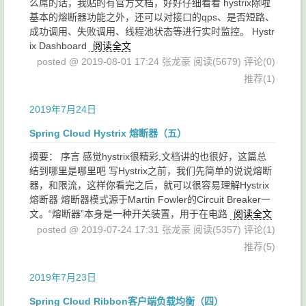
么屌的话，我贴的有官方文档，好好仔细看看 hystrix除啦
基本的熔断器功能之外，还可以对接口的qps、是否短路、
成功调用、失败调用、线程池状态等进行实时监控。 Hystr
ix Dashboard
阅读全文
posted @ 2019-08-01 17:24 张龙豪
阅读(5679)
评论(0)
推荐(1)
2019年7月24日
Spring Cloud Hystrix 熔断器（五）
摘要： 序言 感觉hystrix很精彩,文档讲的也很好，这篇总
结到哪里是哪里吧 写Hystrix之前，我们先简单的说说熔断
器，和限流，这样你看完之后，就可以很容易理解Hystrix
熔断器 熔断器模式源于Martin Fowler的Circuit Breaker一
文。“熔断器”本身是一种开关装置，用于在电路
阅读全文
posted @ 2019-07-24 17:31 张龙豪
阅读(5357)
评论(1)
推荐(5)
2019年7月23日
Spring Cloud Ribbon客户端负载均衡（四）