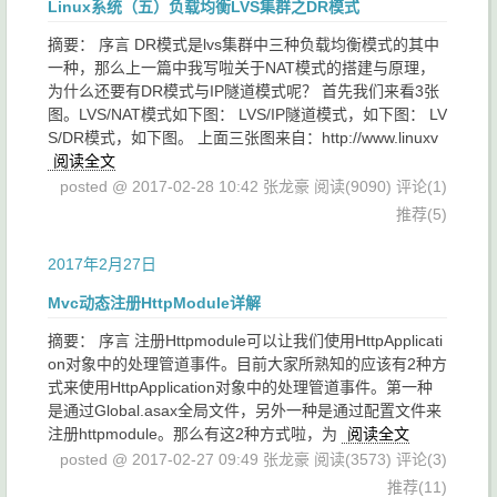
Linux系统（五）负载均衡LVS集群之DR模式
摘要： 序言 DR模式是lvs集群中三种负载均衡模式的其中
一种，那么上一篇中我写啦关于NAT模式的搭建与原理，
为什么还要有DR模式与IP隧道模式呢？ 首先我们来看3张
图。LVS/NAT模式如下图： LVS/IP隧道模式，如下图： LV
S/DR模式，如下图。 上面三张图来自：http://www.linuxv
阅读全文
posted @ 2017-02-28 10:42 张龙豪
阅读(9090)
评论(1)
推荐(5)
2017年2月27日
Mvc动态注册HttpModule详解
摘要： 序言 注册Httpmodule可以让我们使用HttpApplicati
on对象中的处理管道事件。目前大家所熟知的应该有2种方
式来使用HttpApplication对象中的处理管道事件。第一种
是通过Global.asax全局文件，另外一种是通过配置文件来
注册httpmodule。那么有这2种方式啦，为
阅读全文
posted @ 2017-02-27 09:49 张龙豪
阅读(3573)
评论(3)
推荐(11)