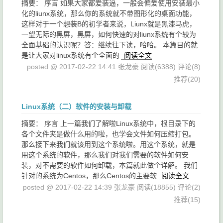
摘要： 序言 如果大家都爱装逼，一般会偏爱使用安装最小
化的liunx系统，那么你的系统就不带图形化的桌面功能，
这样对于一个想装B的初学者来说，Liunx就是黑漆马虎，
一望无际的黑屏，黑屏，如何快速的对liunx系统有个较为
全面基础的认识呢？答：继续往下读，哈哈。 本篇目的就
是让大家对linux系统有个全面的
阅读全文
posted @ 2017-02-22 14:41 张龙豪
阅读(6388)
评论(8)
推荐(20)
Linux系统（二）软件的安装与卸载
摘要： 序言 上一篇我们了解啦Linux系统中，根目录下的
各个文件夹是做什么用的啦，也学会文件如何压缩打包。
那么接下来我们就该用到这个系统啦。用这个系统，就是
用这个系统的软件，那么我们对我们需要的软件如何安
装，对不需要的软件如何卸载，本篇就此做个详解。 我们
针对的系统为Centos，那么Centos的主要软
阅读全文
posted @ 2017-02-22 14:39 张龙豪
阅读(18855)
评论(2)
推荐(15)