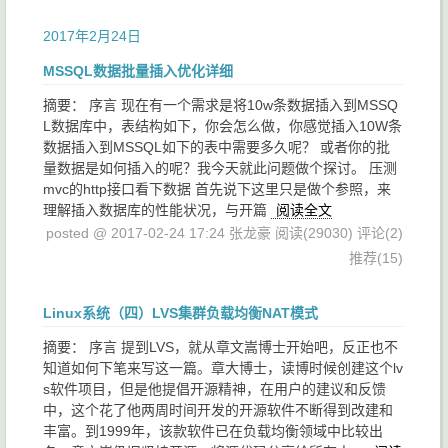
2017年2月24日
MSSQL数据批量插入优化详细
摘要： 序言 现在有一个需求是将10w条数据插入到MSSQ
L数据库中，表结构如下，你会怎么做，你感觉插入10W条
数据插入到MSSQL如下的表中需要多久呢？ 或者你的批
量数据是如何插入的呢？我今天就此问题做个探讨。 压测
mvc的http接口看下数据 首先说下这里只是做个参照，来
理解插入数据库的性能状况，与开篇
阅读全文
posted @ 2017-02-24 17:24 张龙豪
阅读(29030)
评论(2)
推荐(15)
Linux系统（四）LVS集群负载均衡NAT模式
摘要： 序言 提到LVS，就从章文嵩博士开始吧，反正也不
知道如何下笔来写这一篇。章大博士，读博时候创建这个lv
s软件项目，但是他提倡开源精神，在用户的建议和反馈
中，这个花了他两周时间开发的开源软件不断得到改建和
丰富。到1999年，该款软件已在负载均衡领域中比较出