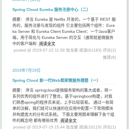
Spring Cloud Eureka 服务注册中心（二）
摘要： 序言 Eureka 是 Netflix 开发的，一个基于 REST 服
务的，服务注册与发现的组件 它主要包括两个组件：Eure
ka Server 和 Eureka Client Eureka Client：一个Java客户
端，用于简化与 Eureka Server 的交互（通常就是微服务
中的客户端和
阅读全文
posted @ 2019-07-22 11:58 张龙豪
阅读(61183)
评论(2)
推荐(8)
2019年7月19日
Spring Cloud 新一代Web框架微服务翘楚（一）
摘要： 序言 springcloud是微服务架构的集大成者，将一
系列优秀的组件进行了整合。基于springboot构建，对我
们熟悉spring的程序员来说，上手比较容易。 通过一些简
单的注解，我们就可以快速的在应用中配置一下常用模块
并构建庞大的分布式系统。 下面主要用图来理解下各个组
件的概念吧 都有哪些优秀
阅读全文
posted @ 2019-07-19 15:44 张龙豪
阅读(10119)
评论(1)