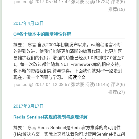
posted @ 2017-05-04 17:42 张龙豪
阅读(15724)
评论(6)
推荐(19)
2017年4月12日
C#各个版本中的新增特性详解
摘要： 序言 自从2000年初期发布以来，c#编程语言不断
的得到改进，使我们能够更加清晰的编写代码，也更加容
易维护我们的代码，增强的功能已经从1.0搞到啦7.0甚至7.
1，每一次改过都伴随着.NET Framework库的相应支持，
也不断的带给我们期待与惊喜。下面我们就对c#一路走到
现在，做一个回顾与学习。
阅读全文
posted @ 2017-04-12 09:57 张龙豪
阅读(18145)
评论(6)
推荐(27)
2017年3月17日
Redis Sentinel实现的机制与原理详解
摘要： 序言 Redis-Sentinel是Redis官方推荐的高可用性
(HA)解决方案。实际上这意味着你可以使用Sentinel模式创