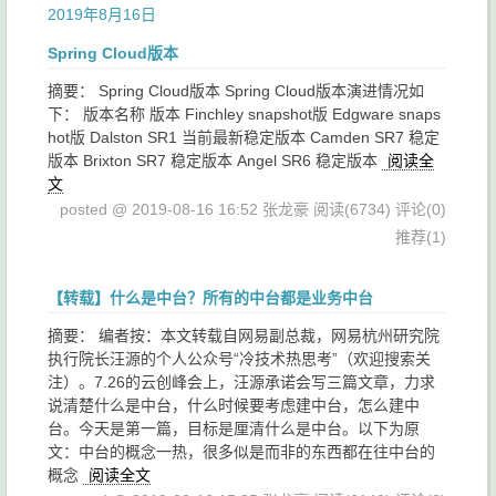
2019年8月16日
Spring Cloud版本
摘要： Spring Cloud版本 Spring Cloud版本演进情况如
下： 版本名称 版本 Finchley snapshot版 Edgware snaps
hot版 Dalston SR1 当前最新稳定版本 Camden SR7 稳定
版本 Brixton SR7 稳定版本 Angel SR6 稳定版本
阅读全
文
posted @ 2019-08-16 16:52 张龙豪
阅读(6734)
评论(0)
推荐(1)
【转载】什么是中台？所有的中台都是业务中台
摘要： 编者按：本文转载自网易副总裁，网易杭州研究院
执行院长汪源的个人公众号“冷技术热思考”（欢迎搜索关
注）。7.26的云创峰会上，汪源承诺会写三篇文章，力求
说清楚什么是中台，什么时候要考虑建中台，怎么建中
台。今天是第一篇，目标是厘清什么是中台。以下为原
文：中台的概念一热，很多似是而非的东西都在往中台的
概念
阅读全文