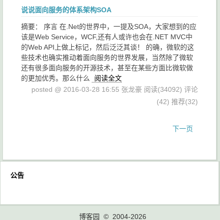
说说面向服务的体系架构SOA
摘要： 序言 在.Net的世界中，一提及SOA，大家想到的应
该是Web Service，WCF,还有人或许也会在.NET MVC中
的Web API上做上标记，然后泛泛其谈！ 的确，微软的这
些技术也确实推动着面向服务的世界发展，当然除了微软
还有很多面向服务的开源技术，甚至在某些方面比微软做
的更加优秀。那么什么
阅读全文
posted @ 2016-03-28 16:55 张龙豪
阅读(34092)
评论
(42)
推荐(32)
下一页
公告
博客园
© 2004-2026