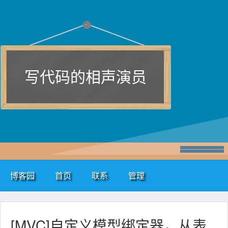
写代码的相声演员
博客园
首页
联系
管理
[MVC]自定义模型绑定器，从表