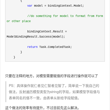
        {

var
 model =
 bindingContext.Model;

//
do something for model to format from Form 
or other place
            bindingContext.Result 
=
ModelBindingResult.Success(model);

return
 Task.CompletedTask;

        }

    }
只要在注释的地方，对模型需要赋值的字段进行操作就可以了
PS：具体操作就仁者见仁智者见智了，简单说一下我自己的
做法，反射遍历模型类型为string的字段，如果模型字段值与
表单同名的值不一致，由表单从新给字段赋值。
这个做法的效率有待提升，不过目前先这么解决。