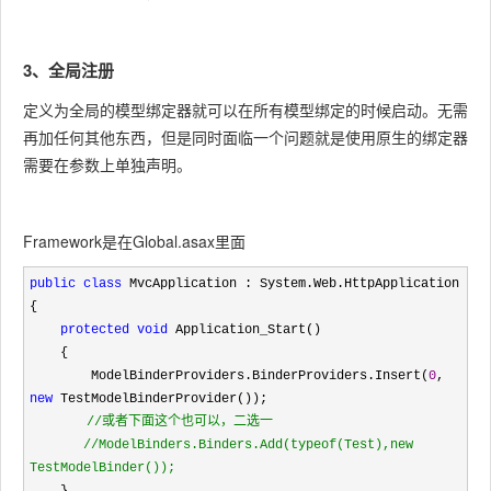
3、全局注册
定义为全局的模型绑定器就可以在所有模型绑定的时候启动。无需
再加任何其他东西，但是同时面临一个问题就是使用原生的绑定器
需要在参数上单独声明。
Framework是在Global.asax里面
public
class
 MvcApplication : System.Web.HttpApplication

{

protected
void
 Application_Start()

    {

        ModelBinderProviders.BinderProviders.Insert(
0
, 
new
 TestModelBinderProvider());

//
或者下面这个也可以，二选一

//
ModelBinders.Binders.Add(typeof(Test),new 
TestModelBinder());  