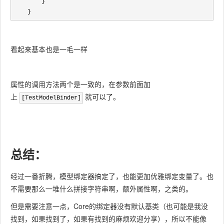
        }

    }
看起来基本也是一毛一样
属性的调用方法两个是一致的，在参数前面加
上
就可以了。
[TestModelBinder]
总结：
经过一番折腾，模型绑定器搞定了，也能更加优雅绑定变量了。也
不需要那么一堆什么拼接字符串啊，额外属性啊，之类的。
但是需要注意一点，Core的绑定器没有默认基类（也可能是我没
找到，如果找到了，如果有找到的麻烦欢迎分享），所以不能像