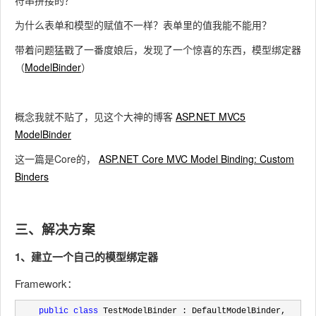
符串拼接的？
为什么表单和模型的赋值不一样？表单里的值我能不能用？
带着问题猛戳了一番度娘后，发现了一个惊喜的东西，模型绑定器
（
ModelBinder
）
概念我就不贴了，见这个大神的博客
ASP.NET MVC5
ModelBinder
这一篇是Core的，
ASP.NET Core MVC Model Binding: Custom
Binders
三、解决方案
1、建立一个自己的模型绑定器
Framework：
public
class
 TestModelBinder : DefaultModelBinder, 