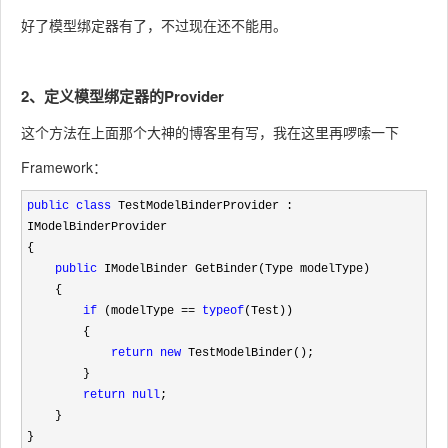
好了模型绑定器有了，不过现在还不能用。
2、定义模型绑定器的Provider
这个方法在上面那个大神的博客里有写，我在这里再啰嗦一下
Framework：
public
class
 TestModelBinderProvider : 
IModelBinderProvider

{

public
 IModelBinder GetBinder(Type modelType)

    {

if
 (modelType == 
typeof
(Test))

        {

return
new
 TestModelBinder();

        }

return
null
;

    }

}