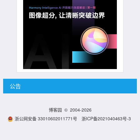
公告
博客园
© 2004-2026
浙公网安备 33010602011771号
浙ICP备2021040463号-3