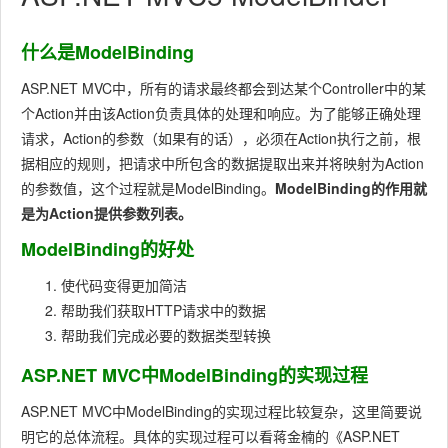
什么是ModelBinding
ASP.NET MVC中，所有的请求最终都会到达某个Controller中的某
个Action并由该Action负责具体的处理和响应。为了能够正确处理
请求，Action的参数（如果有的话），必须在Action执行之前，根
据相应的规则，把请求中所包含的数据提取出来并将映射为Action
的参数值，这个过程就是ModelBinding。
ModelBinding的作用就
是为Action提供参数列表。
ModelBinding的好处
使代码变得更加简洁
帮助我们获取HTTP请求中的数据
帮助我们完成必要的数据类型转换
ASP.NET MVC中ModelBinding的实现过程
ASP.NET MVC中ModelBinding的实现过程比较复杂，这里简要说
明它的总体流程。具体的实现过程可以看蒋金楠的《ASP.NET