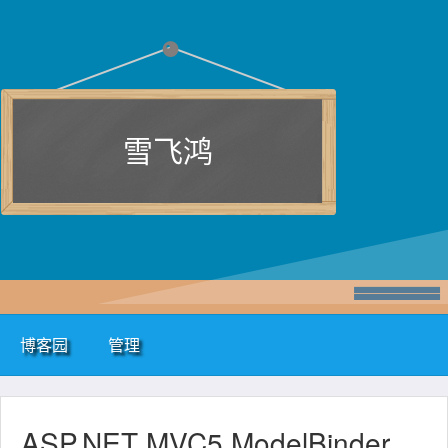
雪飞鸿
博客园
管理
ASP.NET MVC5 ModelBinder