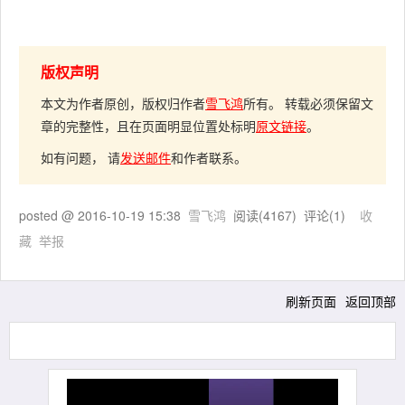
版权声明
本文为作者原创，版权归作者
雪飞鸿
所有。 转载必须保留文
章的完整性，且在页面明显位置处标明
原文链接
。
如有问题， 请
发送邮件
和作者联系。
posted @
2016-10-19 15:38
雪飞鸿
阅读(
4167
) 评论(
1
)
收
藏
举报
刷新页面
返回顶部