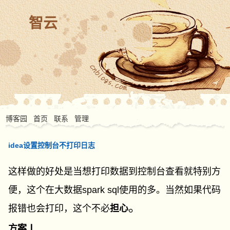
智云
博客园
首页
联系
管理
idea设置控制台不打印日志
这样做的好处是当想打印数据到控制台查看就特别方
便，这个在大数据spark sql使用的多。当然如果代码
。
报错也会打印，这个不必
担心
方案Ⅰ