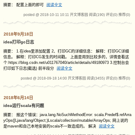
摘要： 配置上面的即可
阅读全文
posted @ 2018-10-11 10:11 开文博客园
阅读(190)
评论(0)
推荐(0)
2018年9月18日
idea打印gc日志
摘要： 1.在idea里添加配置 2、打印GC的详细信息： 解释：打印GC详细
信息。 解释：打印CG发生的时间戳。 上面是用到比较多的，详情查看这
个:https://blog.csdn.net/u011767040/article/details/49180973 3.控制台会
打印如下日志(截选) 前半段分
阅读全文
posted @ 2018-09-18 14:00 开文博客园
阅读(3455)
评论(0)
推荐(0)
2018年6月14日
idea运行scala有问题
摘要： 报这个错误：java.lang.NoSuchMethodError: scala.Predef$.refArra
yOps([Ljava/lang/Object;)Lscala/collection/mutable/ArrayOps; 网上说的
是maven和自己本地安装的scala不一致造成的。 解决
阅读全文