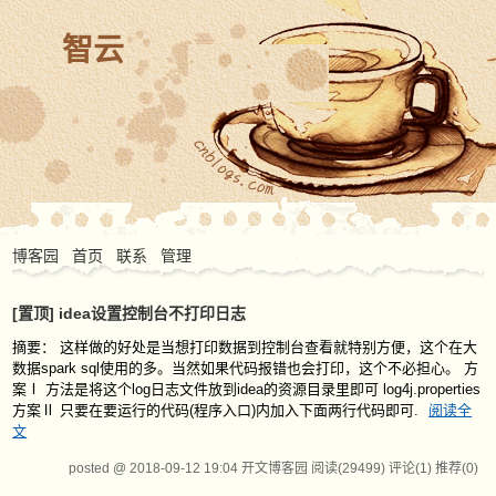
智云
博客园
首页
联系
管理
[置顶]
idea设置控制台不打印日志
摘要： 这样做的好处是当想打印数据到控制台查看就特别方便，这个在大
数据spark sql使用的多。当然如果代码报错也会打印，这个不必担心。 方
案Ⅰ 方法是将这个log日志文件放到idea的资源目录里即可 log4j.properties
方案Ⅱ 只要在要运行的代码(程序入口)内加入下面两行代码即可.
阅读全
文
posted @ 2018-09-12 19:04 开文博客园
阅读(29499)
评论(1)
推荐(0)