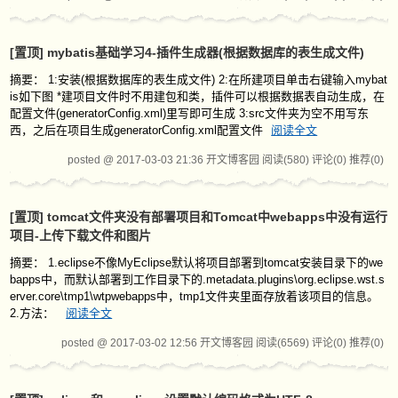
[置顶]
mybatis基础学习4-插件生成器(根据数据库的表生成文件)
摘要： 1:安装(根据数据库的表生成文件) 2:在所建项目单击右键输入mybat
is如下图 *建项目文件时不用建包和类，插件可以根据数据表自动生成，在
配置文件(generatorConfig.xml)里写即可生成 3:src文件夹为空不用写东
西，之后在项目生成generatorConfig.xml配置文件
阅读全文
posted @ 2017-03-03 21:36 开文博客园
阅读(580)
评论(0)
推荐(0)
[置顶]
tomcat文件夹没有部署项目和Tomcat中webapps中没有运行
项目-上传下载文件和图片
摘要： 1.eclipse不像MyEclipse默认将项目部署到tomcat安装目录下的we
bapps中，而默认部署到工作目录下的.metadata.plugins\org.eclipse.wst.s
erver.core\tmp1\wtpwebapps中，tmp1文件夹里面存放着该项目的信息。
2.方法：
阅读全文
posted @ 2017-03-02 12:56 开文博客园
阅读(6569)
评论(0)
推荐(0)