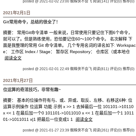
posted @ 2021-02-02 23:00 蜘蛛侠不会飞
阅读(141)
评论(0)
推荐(0)
2021年2月1日
Git常用命令，总结的很全了！
摘要： 常用Git命令清单 一般来说，日常使用只要记住下图6个命令，
就可以了。但是熟练使用，恐怕要记住60～100个命令。 名次解释 下
面是我整理的常用 Git 命令清单。 几个专用名词的译名如下: Workspac
e： 工作区 Index / Stage： 暂存区 Repository： 仓库区（或本地仓
阅读全文
posted @ 2021-02-01 22:49 蜘蛛侠不会飞
阅读(811)
评论(0)
推荐(0)
2021年1月27日
位运算的奇淫技巧，非常有趣~
摘要： 基本的位操作符有与、或、异或、取反、左移、右移这6种: 位
运算示例操作 位运算 功能 示例 x >> 1 去掉最后一位 101101->10110
x << 1 在最后加一个0 101101->1011010 x << 1 在最后加一个1 1011
01->1011011 x|1 把最后一位变成1 1
阅读全文
posted @ 2021-01-27 23:39 蜘蛛侠不会飞
阅读(261)
评论(0)
推荐(0)