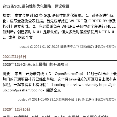
这52条SQL语句性能优化策略，建议收藏
摘要： 本文会提到 52 条 SQL 语句性能优化策略。 1、对查询进行优
化，应尽量避免全表扫描，首先应考虑在 WHERE 及 ORDER BY 涉及
的列上建立索引。 2、应尽量避免在 WHERE 子句中对字段进行 NULL
值判断，创建表时 NULL 是默认值，但大多数时候应该使用 NOT NUL
L，或者
阅读全文
posted @ 2021-01-07 20:23 蜘蛛侠不会飞
阅读(987)
评论(0)
推荐(0)
2021年1月5日
2020年12月GitHub上最热门的开源项目
摘要： 来自：开源最前线（ID：OpenSourceTop） 12月份GitHub上最
热门的开源项目排行已经出炉啦，这个月Java相关的开源项目上榜有点
多哦，一起来看看上榜详情： 1 coding-interview-university https://gith
ub.com/jwasham/coding-
阅读全文
posted @ 2021-01-05 23:10 蜘蛛侠不会飞
阅读(1194)
评论(0)
推荐(0)
2020年12月10日