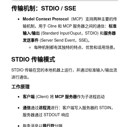
传输机制：STDIO / SSE
Model Context Protocol
（MCP）支持两种主要的传
输机制，用于 Cline 和 MCP 服务器之间的通信：
标准
输入/输出
(Standard Input/Ouput，
STDIO
) 和
服务器
发送事件
(Server Send Event，
SSE
)。
每种机制都有其独特的特点、优势和适用场景。
STDIO 传输模式
STDIO 传输在您的本地机器上运行，并通过标准输入/输出流
进行通信。
工作原理
客户端
(Client) 将
MCP 服务器
作为子进程启动
通信
通过
进程流
进行：客户端写入服务器的 STDIN，
服务器通过 STDOUT 响应
每条消息以
换行符
分隔