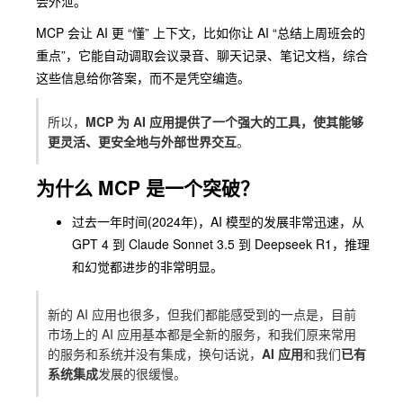
会外泄。
MCP 会让 AI 更 “懂” 上下文，比如你让 AI “总结上周班会的
重点”，它能自动调取会议录音、聊天记录、笔记文档，综合
这些信息给你答案，而不是凭空编造。
所以，
MCP 为 AI 应用提供了一个强大的工具，使其能够
更灵活、更安全地与外部世界交互
。
为什么 MCP 是一个突破？
过去一年时间(2024年)，AI 模型的发展非常迅速，从
GPT 4 到 Claude Sonnet 3.5 到 Deepseek R1，推理
和幻觉都进步的非常明显。
新的 AI 应用也很多，但我们都能感受到的一点是，目前
市场上的 AI 应用基本都是全新的服务，和我们原来常用
的服务和系统并没有集成，换句话说，
AI 应用
和我们
已有
系统集成
发展的很缓慢。