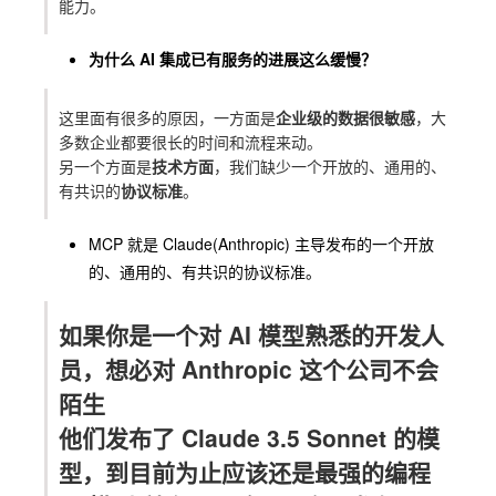
能力。
为什么 AI 集成已有服务的进展这么缓慢？
这里面有很多的原因，一方面是
企业级的数据很敏感
，大
多数企业都要很长的时间和流程来动。
另一个方面是
技术方面
，我们缺少一个开放的、通用的、
有共识的
协议标准
。
MCP
就是
Claude
(
Anthropic
) 主导发布的一个开放
的、通用的、有共识的协议标准。
如果你是一个对 AI 模型熟悉的开发人
员，想必对 Anthropic 这个公司不会
陌生
他们发布了 Claude 3.5 Sonnet 的模
型，到目前为止应该还是最强的编程