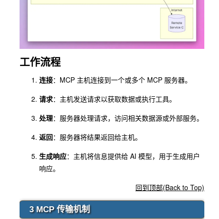
工作流程
连接
：MCP 主机连接到一个或多个 MCP 服务器。
请求
：主机发送请求以获取数据或执行工具。
处理
：服务器处理请求，访问相关数据源或外部服务。
返回
：服务器将结果返回给主机。
生成响应
：主机将信息提供给 AI 模型，用于生成用户
响应。
回到顶部(Back to Top)
3 MCP 传输机制