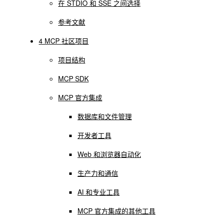
在 STDIO 和 SSE 之间选择
参考文献
4 MCP 社区项目
项目结构
MCP SDK
MCP 官方集成
数据库和文件管理
开发者工具
Web 和浏览器自动化
生产力和通信
AI 和专业工具
MCP 官方集成的其他工具