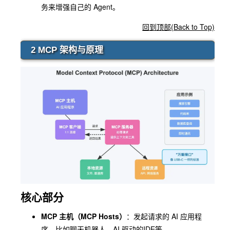
务来增强自己的 Agent。
回到顶部(Back to Top)
2 MCP 架构与原理
核心部分
MCP 主机（MCP Hosts）
：发起请求的 AI 应用程
序，比如聊天机器人、AI 驱动的IDE等。