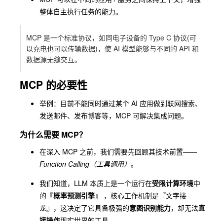
整体自主执行任务的能力。
MCP 是一个标准协议，如同电子设备的
Type C
协议(可
以充电也可以传输数据)，使 AI 模型能够与不同的 API 和
数据源无缝交互。
MCP 的必要性
举例：目前不能同时通过某个 AI 应用做到联网搜索、
发送邮件、发布博客等，MCP 可解决集成问题。
为什么需要 MCP？
在深入 MCP 之前，我们需要先回顾其技术前置——
Function Calling（工具调用）
。
我们知道，LLM 本质上是一个运行在
受限计算环境
中
的『
概率预测引擎
』 ，核心工作机制是『文字接
龙』，这决定了它具备极强的
意图识别能力
，却无法
直
接操作
现实世界的工具。