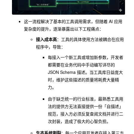
这一流程解决了基本的工具调用需求，但随着 AI 应用
复杂度的提升，逐渐暴露出以下工程痛点：
接入成本高
：工具的具体使用方法被耦合在
应用
程序
中，导致：
每接入一个新工具或增加新参数，开发者
都需要在业务代码中手动编写详尽的
JSON Schema 描述。当工具库日益庞大
时，维护这些描述的质量将耗费大量精
力。
由于缺乏统一的行业标准，最熟悉工具用
法的提供方无法直接提供一份「自描述」
规范，接入方必须反复查阅文档并进行二
次封装，造成了极大的心智负担。
生态系统割裂
：每一个应用开发者在接入第三方