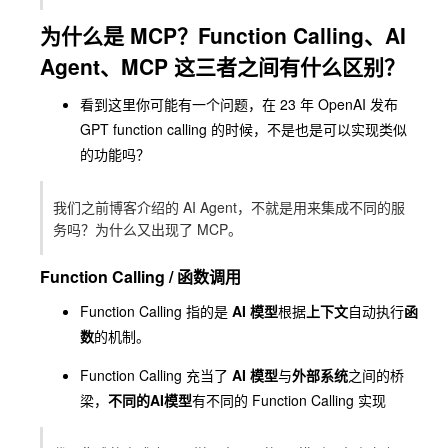
为什么是
MCP
？Function Calling、AI
Agent、MCP 这三者之间有什么区别？
看到这里你可能有一个问题，在 23 年 OpenAI 发布
GPT function calling 的时候，不是也是可以实现类似
的功能吗？
我们之前博客介绍的 AI Agent，不就是用来集成不同的服
务吗？为什么又出现了 MCP。
Function Calling / 函数调用
Function Calling
指的是
AI 模型
根据
上下文
自动执行
函
数
的机制。
Function Calling
充当了
AI 模型
与
外部系统
之间的桥
梁，
不同的AI模型
有不同的
Function Calling
实现