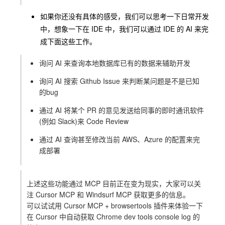
如果你还没有具体的感受，我们可以思考一下日常开发
中，想象一下在 IDE 中，我们可以通过 IDE 的 AI 来完
成下面这些工作。
询问 AI 来查询本地数据库已有的数据来辅助开发
询问 AI 搜索 Github Issue 来判断某问题是不是已知
的bug
通过 AI 将某个 PR 的意见发送给同事的即时通讯软件
(例如 Slack)来 Code Review
通过 AI 查询甚至修改当前 AWS、Azure 的配置来完
成部署
上述这些功能通过
MCP
目前正在变为现实，大家可以关
注 Cursor MCP 和 Windsurf MCP 获取更多的信息。
可以试试用 Cursor MCP + browsertools 插件来体验一下
在 Cursor 中自动获取 Chrome dev tools console log 的