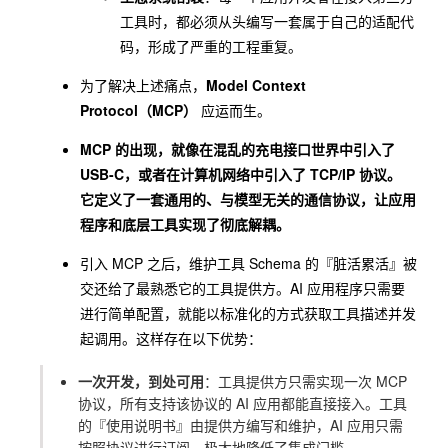
工具时，都必须从头编写一套属于自己的适配代
码，形成了严重的工程重复。
为了解决上述痛点，
Model Context
Protocol（MCP）
应运而生。
MCP 的出现，就像在混乱的充电接口世界中引入了
USB-C，或者在计算机网络中引入了 TCP/IP 协议。
它定义了一套通用的、与模型无关的通信协议，让应用
程序和底层工具实现了彻底解耦。
引入 MCP 之后，维护工具 Schema 的『脏活累活』被
交还给了最熟悉它的工具提供方。AI 应用程序只需要
进行简单配置，就能以标准化的方式获取工具描述并发
起调用。这样存在以下优势：
一次开发，到处可用
：工具提供方只需实现一次 MCP
协议，所有支持该协议的 AI 应用都能直接接入。工具
的『使用说明书』由提供方编写和维护，AI 应用只需
按照协议进行订阅，极大地降低了集成门槛。