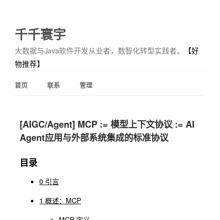
千千寰宇
大数据与Java软件开发从业者，数智化转型实践者。
【好
物推荐】
首页
联系
管理
[AIGC/Agent] MCP := 模型上下文协议 := AI
Agent应用与外部系统集成的标准协议
目录
0 引言
1 概述：MCP
MCP 定义