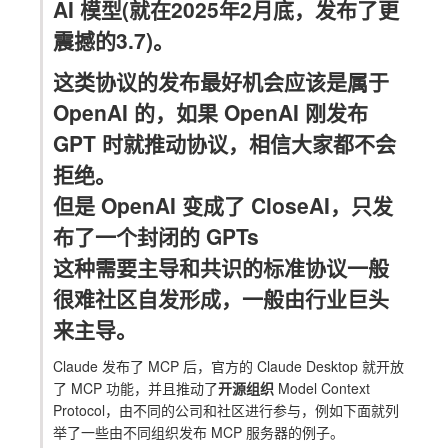
AI 模型(就在2025年2月底，发布了更
震撼的3.7)。
这类协议的发布最好机会应该是属于
OpenAI 的，如果 OpenAI 刚发布
GPT 时就推动协议，相信大家都不会
拒绝。
但是 OpenAI 变成了 CloseAI，只发
布了一个封闭的 GPTs
这种需要主导和共识的标准协议一般
很难社区自发形成，一般由
行业巨头
来主导。
Claude
发布了 MCP 后，官方的
Claude Desktop
就开放
了 MCP 功能，并且推动了
开源组织
Model Context
Protocol
，由不同的公司和社区进行参与，例如下面就列
举了一些由不同组织发布 MCP 服务器的例子。