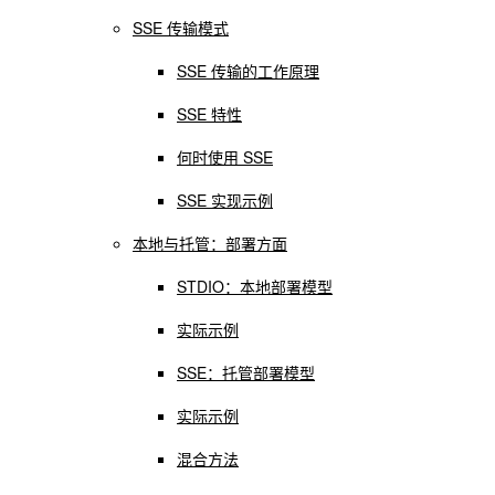
SSE 传输模式
SSE 传输的工作原理
SSE 特性
何时使用 SSE
SSE 实现示例
本地与托管：部署方面
STDIO：本地部署模型
实际示例
SSE：托管部署模型
实际示例
混合方法