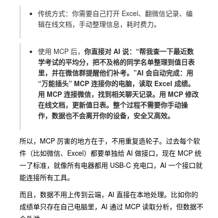
传统方式：你需要自己打开 Excel、翻微信记录、编
辑在线文档，手动整理信息，耗时费力。
使用 MCP 后，
你直接对 AI 说：“帮我查一下最近数
学考试的平均分，把不及格的同学名单整理到值日表
里，并在微信群提醒他们补考。”AI 会自动完成：用
“万能插头” MCP 连接你的电脑，读取 Excel 成绩。
用 MCP 连接微信，找到相关聊天记录。用 MCP 修改
在线文档，更新值日表。整个过程不需要你手动操
作，数据也不会离开你的设备，安全又高效。
所以，MCP 厉害的地方在于，不用重复造轮子。过去每个软
件（比如微信、Excel）都要单独给 AI 做接口，现在 MCP 统
一了标准，就像所有电器都用 USB-C 充电口，AI 一个接口就
能连接所有工具。
而且，数据不用上传到云端，AI 直接在本地处理。比如你的
成绩单只存在自己电脑里，AI 通过 MCP 读取分析，但数据不