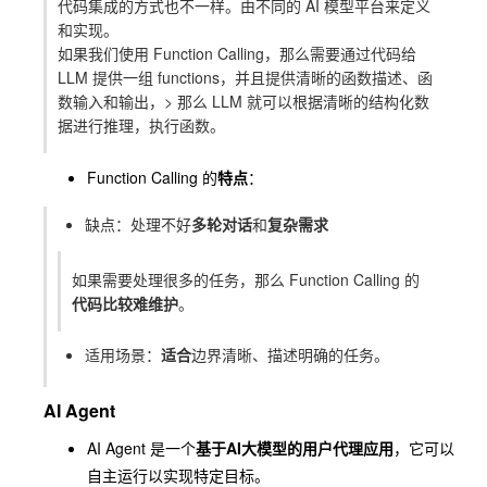
代码集成的方式也不一样。由不同的 AI 模型平台来定义
和实现。
如果我们使用
Function Calling
，那么需要通过代码给
LLM
提供一组
functions
，并且提供清晰的函数描述、函
数输入和输出，> 那么 LLM 就可以根据清晰的结构化数
据进行推理，执行函数。
Function Calling 的
特点
：
缺点：处理不好
多轮对话
和
复杂需求
如果需要处理很多的任务，那么 Function Calling 的
代码比较难维护
。
适用场景：
适合
边界清晰、描述明确的任务。
AI Agent
AI Agent
是一个
基于AI大模型的用户代理应用
，它可以
自主运行以实现特定目标。