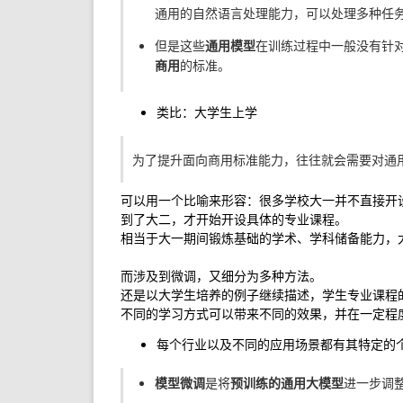
通用的自然语言处理能力，可以处理多种任
但是这些
通用模型
在训练过程中一般没有针
商用
的标准。
类比：大学生上学
为了提升面向商用标准能力，往往就会需要对通
可以用一个比喻来形容：很多学校大一并不直接开
到了大二，才开始开设具体的专业课程。

相当于大一期间锻炼基础的学术、学科储备能力，
而涉及到微调，又细分为多种方法。

还是以大学生培养的例子继续描述，学生专业课程
每个行业以及不同的应用场景都有其特定的
模型微调
是将
预训练的通用大模型
进一步调