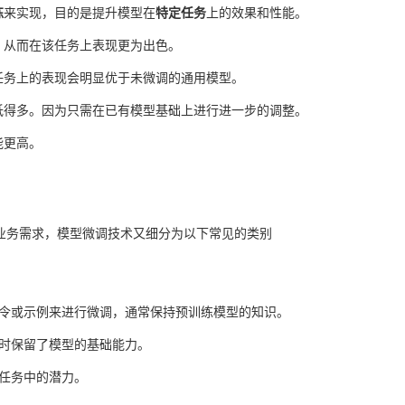
练
来实现，目的是提升模型在
特定任务
上的效果和性能。
，从而在该任务上表现更为出色。
任务上的表现会明显优于未微调的通用模型。
低得多。因为只需在已有模型基础上进行进一步的调整。
能更高。
业务需求，模型微调技术又细分为以下常见的类别
指令或示例来进行微调，通常保持预训练模型的知识。
同时保留了模型的基础能力。
杂任务中的潜力。