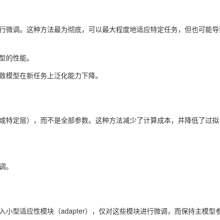
进行微调。这种方法最为彻底，可以最大程度地适应特定任务，但也可能导
模型的性能。
导致模型在新任务上泛化能力下降。
层或特定层），而不是全部参数。这种方法减少了计算成本，并降低了过拟
微调。
入小型适应性模块（adapter），仅对这些模块进行微调，而保持主模型