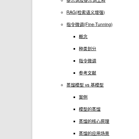
提示词及提示词工程
RAG(检索语义增强)
指令微调(Fine-Tunning)
概念
种类划分
指令微调
参考文献
蒸馏模型 vs 基模型
案例
模型的蒸馏
蒸馏的核心原理
蒸馏的应用场景