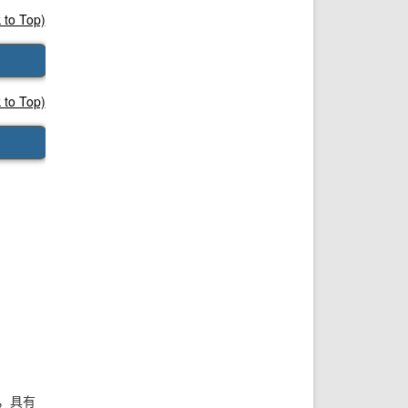
o Top)
o Top)
，具有