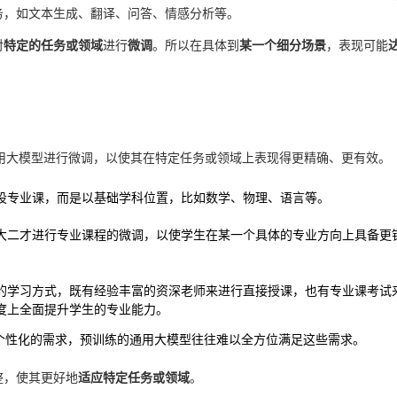
务，如文本生成、翻译、问答、情感分析等。
对
特定的任务或领域
进行
微调
。所以在具体到
某一个细分场景
，表现可能
用大模型进行微调，以使其在特定任务或领域上表现得更精确、更有效。
设专业课，而是以基础学科位置，比如数学、物理、语言等。

大二才进行专业课程的微调，以使学生在某一个具体的专业方向上具备更针
的学习方式，既有经验丰富的资深老师来进行直接授课，也有专业课考试
个性化的需求，预训练的通用大模型往往难以全方位满足这些需求。
整，使其更好地
适应特定任务或领域
。