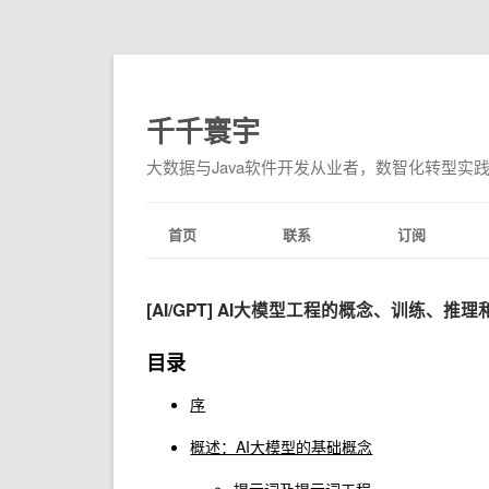
千千寰宇
大数据与Java软件开发从业者，数智化转型实
首页
联系
订阅
[AI/GPT] AI大模型工程的概念、训练、推理
目录
序
概述：AI大模型的基础概念