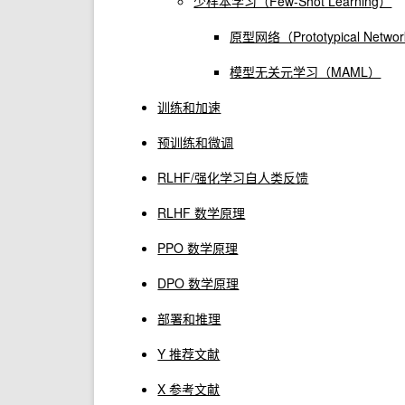
少样本学习（Few-Shot Learning）
原型网络（Prototypical Netwo
模型无关元学习（MAML）
训练和加速
预训练和微调
RLHF/强化学习自人类反馈
RLHF 数学原理
PPO 数学原理
DPO 数学原理
部署和推理
Y 推荐文献
X 参考文献