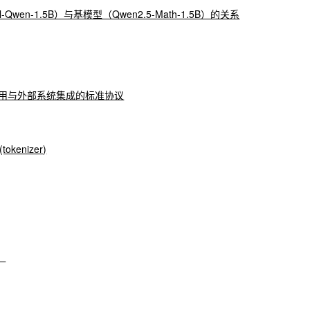
ill-Qwen-1.5B）与基模型（Qwen2.5-Math-1.5B）的关系
ent应用与外部系统集成的标准协议
kenizer)
）