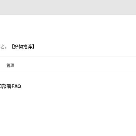
践者。
【好物推荐】
管理
和部署FAQ