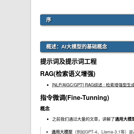
序
概述：AI大模型的基础概念
提示词及提示词工程
RAG(检索语义增强)
[NLP/AIGC/GPT] RAG综述 : 检索
指令微调(Fine-Tunning)
概念
之前我们通过大量的文章，讲解了
通用大模
通用大模型
（例如GPT-4、Llama-3.1等）是