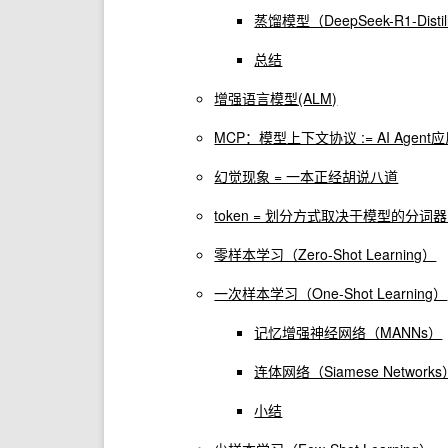
蒸馏模型（DeepSeek-R1-Dist
总结
增强语言模型(ALM)
MCP：模型上下文协议 := AI Ag
幻觉现象 = 一本正经胡说八道
token = 划分方式取决于模型的分词器(to
零样本学习（Zero-Shot Learning）
一次样本学习（One-Shot Learning）
记忆增强神经网络（MANNs）
连体网络（Siamese Networks
小结