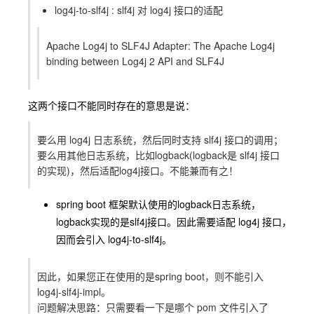
log4j-to-slf4j : slf4j 对 log4j 接口的适配
Apache Log4j to SLF4J Adapter: The Apache Log4j
binding between Log4j 2 API and SLF4J
这两个接口不能同时存在的意思是说：
要么用 log4j 日志系统，然后同时支持 slf4j 接口的调用；
要么用其他日志系统，比如logback(logback是 slf4j 接口
的实现)，然后适配log4j接口。不能兼而有之！
spring boot
框架默认使用的
logback
日志系统，
logback
实现的是
slf4j
接口。因此需要适配 log4j 接口，
因而会引入
log4j-to-slf4j
。
因此，如果您正在使用的是spring boot，则不能引入
log4j-slf4j-impl。
问题解决思路：只需要看一下是哪个 pom 文件引入了