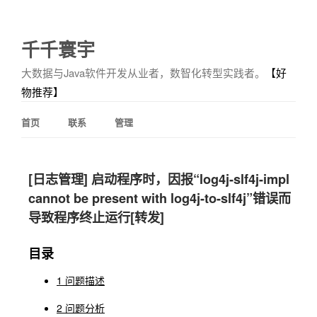
千千寰宇
大数据与Java软件开发从业者，数智化转型实践者。
【好
物推荐】
首页
联系
管理
[日志管理] 启动程序时，因报“log4j-slf4j-impl
cannot be present with log4j-to-slf4j”错误而
导致程序终止运行[转发]
目录
1 问题描述
2 问题分析