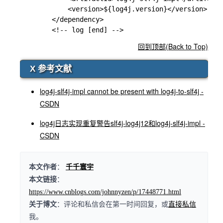
            <version>${log4j.version}</version>

        </dependency>

回到顶部(Back to Top)
X 参考文献
log4j-slf4j-impl cannot be present with log4j-to-slf4j -
CSDN
log4j日志实现重复警告slf4j-log4j12和log4j-slf4j-impl -
CSDN
本文作者
：
千千寰宇
本文链接
：
https://www.cnblogs.com/johnnyzen/p/17448771.html
关于博文
：评论和私信会在第一时间回复，或
直接私信
我。