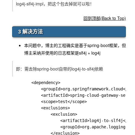
log4j-slf4j-impl，把这个包去掉就可以啦！
回到顶部(Back to Top)
3 解决方法
本问题中，博主的工程确实是基于
spring-boot
框架，但
博主采纳并使用的日志框架是
slf4j
+
log4j
即：需去除
spring-boot
自带的
log4j-to-slf4j
依赖
        <dependency>

            <groupId>org.springframework.cloud</gro
            <artifactId>spring-cloud-gateway-server
            <scope>test</scope>

            <exclusions>

                <exclusion>

                    <artifactId>log4j-to-slf4j</art
                    <groupId>org.apache.logging.log
                </exclusion>
