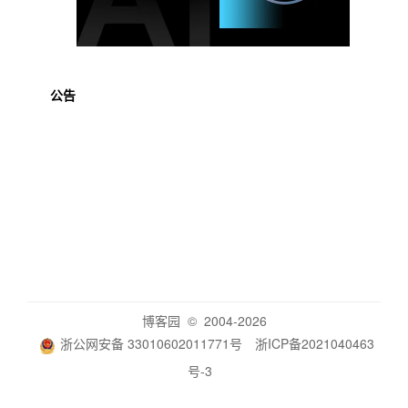
公告
博客园
© 2004-2026
浙公网安备 33010602011771号
浙ICP备2021040463
号-3