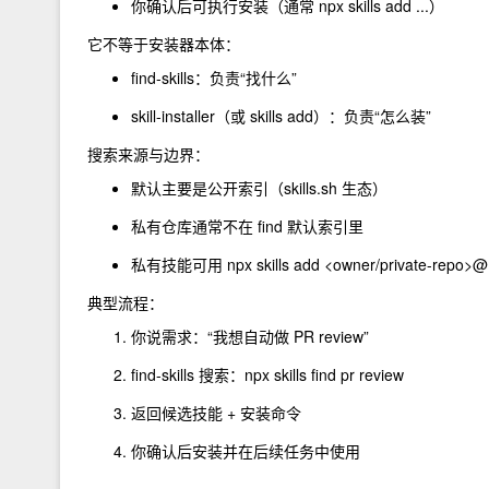
你确认后可执行安装（通常
npx skills add ...
）
它不等于安装器本体：
find-skills：负责“找什么”
skill-installer（或 skills add）：负责“怎么装”
搜索来源与边界：
默认主要是公开索引（skills.sh 生态）
私有仓库通常不在 find 默认索引里
私有技能可用 npx skills add <owner/private-repo>@
典型流程：
你说需求：“我想自动做 PR review”
find-skills 搜索：npx skills find pr review
返回候选技能 + 安装命令
你确认后安装并在后续任务中使用