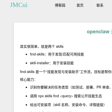
JMCui
博客园
首页
联系
opencl
其实很简单，就是两个 skills
find-skills：用于发现/匹配可用技能
skill-installer：用于安装技能
find-skills
是一个“技能发现与安装助手”工作流，目标是帮你把“我
核心能力：
识别你要解决的任务类型（如测试、部署、PR 审查
调用
npx skills find <query>
搜索公开技能生态
给出可安装项（skill 名称、安装命令、详情链接）