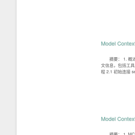
Model Cont
摘要： 1. 概
文信息，包括工具、
程 2.1 初始连接 seq
Model Conte
摘要： 1. MC