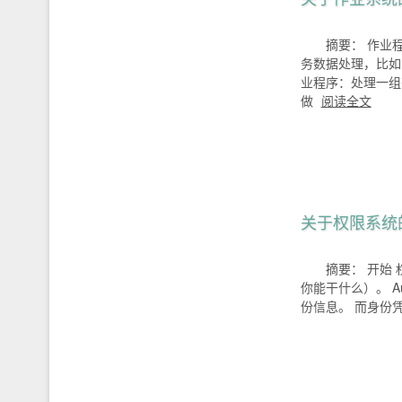
摘要： 作业程
务数据处理，比如日
业程序：处理一组
做
阅读全文
关于权限系统
摘要： 开始 权
你能干什么）。 A
份信息。 而身份凭据，