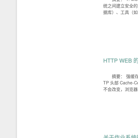
统之间建立安全的双
据库）、工具（如
HTTP WEB
摘要： 强缓
TP 头部 Cache-C
不会改变，浏览器
关于作业系统