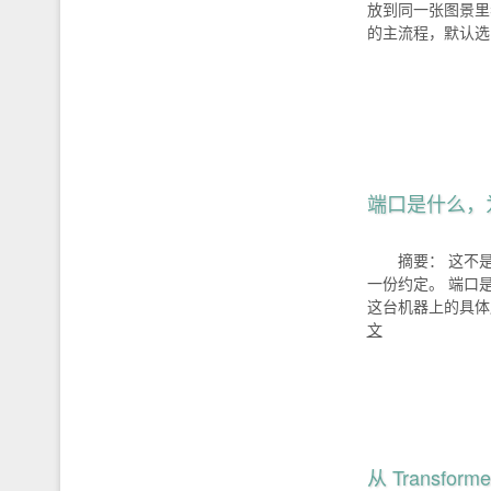
放到同一张图景里
的主流程，默认选 au
端口是什么，
摘要： 这不
一份约定。 端口是
这台机器上的具体服务
文
从 Transfo