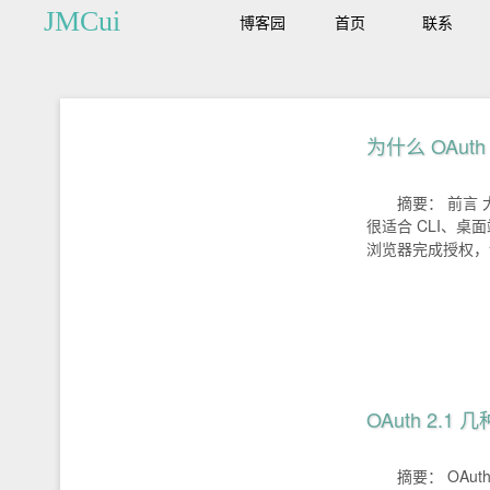
JMCui
博客园
首页
联系
为什么 OAuth
摘要： 前言 大
很适合 CLI、
浏览器完成授权，设
OAuth 2.
摘要： OA