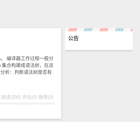
公告
码。 编译器工作过程一般分
ken 集合构建成语法树，在这
 语义分析：判断语法树是否有
i
阅读(335)
评论(0)
推荐(0)