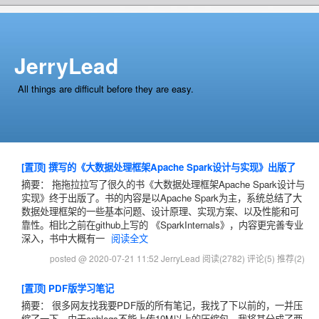
JerryLead
All things are difficult before they are easy.
[置顶]
撰写的《大数据处理框架Apache Spark设计与实现》出版了
摘要： 拖拖拉拉写了很久的书《大数据处理框架Apache Spark设计与
实现》终于出版了。书的内容是以Apache Spark为主，系统总结了大
数据处理框架的一些基本问题、设计原理、实现方案、以及性能和可
靠性。相比之前在github上写的 《SparkInternals》，内容更完善专业
深入，书中大概有一
阅读全文
posted @ 2020-07-21 11:52 JerryLead
阅读(2782)
评论(5)
推荐(2)
[置顶]
PDF版学习笔记
摘要： 很多网友找我要PDF版的所有笔记，我找了下以前的，一并压
缩了一下。由于cnblogs不能上传10M以上的压缩包，我将其分成了两