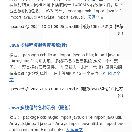
看执行结果，同样环境下读取同一个400M左右数据文件，以下
截图是测试结果： JAVA 代码： package ccb; import java.io.*;
import java.util.ArrayList; import java.util.
阅读全文
posted @ 2021-10-31 00:25 jarod99
阅读(135)
评论(0)
推荐
(0)
Java 多线程模拟售票系统(转)
摘要： package ccb.ticket; import java.io.File; import java.uti
l.ArrayList; /* 功能实现：多线程模拟售票系统 定义一个车票
类，车票类拥有票号属性、 车票状态（未售、售出）属性和拥
有者(String类型)属性； 在主线程中定义一个票库（A
阅读全
文
posted @ 2021-10-31 00:12 jarod99
阅读(354)
评论(0)
推荐
(0)
Java 多线程的各种示例（原创）
摘要： package ccb.huge; import java.io.File;import java.util.
ArrayList;import java.util.Arrays;import java.util.List;import jav
a.util.concurrent.ExecutionEx
阅读全文