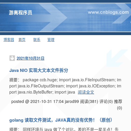
游离程序员
博客园
首页
联系
管理
2021年10月31日
Java NIO 实现大文本文件拆分
摘要： package ccb.huge; import java.io.FileInputStream; im
port java.io.FileOutputStream; import java.io.IOException; im
port java.nio.ByteBuffer; import java
阅读全文
posted @ 2021-10-31 17:04 jarod99
阅读(381)
评论(0)
推荐
(0)
golang 读取文件测试，JAVA真的没有优势！（原创）
摘要： 同样环境与 java 做了个对比，差的不是一星半点！先