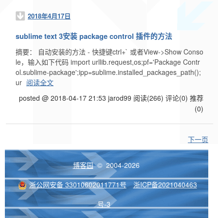
2018年4月17日
sublime text 3安装 package control 插件的方法
摘要： 自动安装的方法 - 快捷键ctrl+` 或者View->Show Conso
le，输入如下代码 import urllib.request,os;pf='Package Contr
ol.sublime-package';ipp=sublime.installed_packages_path();
ur
阅读全文
posted @ 2018-04-17 21:53 jarod99
阅读(266)
评论(0)
推荐
(0)
下一页
博客园
© 2004-2026
浙公网安备 33010602011771号
浙ICP备2021040463
号-3