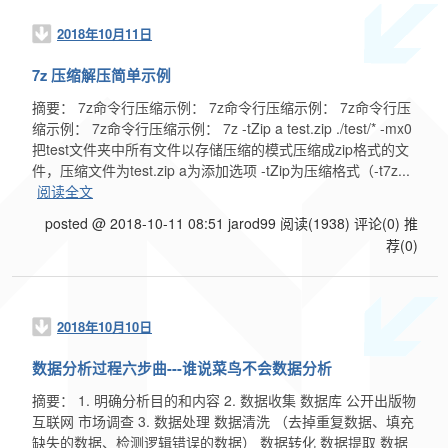
2018年10月11日
7z 压缩解压简单示例
摘要： 7z命令行压缩示例： 7z命令行压缩示例： 7z命令行压
缩示例： 7z命令行压缩示例： 7z -tZip a test.zip ./test/* -mx0
把test文件夹中所有文件以存储压缩的模式压缩成zip格式的文
件，压缩文件为test.zip a为添加选项 -tZip为压缩格式（-t7z...
阅读全文
posted @ 2018-10-11 08:51 jarod99
阅读(1938)
评论(0)
推
荐(0)
2018年10月10日
数据分析过程六步曲---谁说菜鸟不会数据分析
摘要： 1. 明确分析目的和内容 2. 数据收集 数据库 公开出版物
互联网 市场调查 3. 数据处理 数据清洗 （去掉重复数据、填充
缺失的数据、检测逻辑错误的数据） 数据转化 数据提取 数据