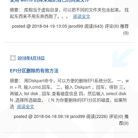
摘要： 库相当于虚拟目录，可以把不同的文件夹包含起来。 找
起东西来不用东奔西跑了。。。
阅读全文
posted @ 2018-04-19 13:05 jarod99
阅读(643)
评论(0)
推荐
(0)
2018年4月18日
EFI分区删除的有效方法
摘要： 用Diskpart命令，可以方便的删除EFI系统分区。 一，w
in + R, 输入cmd,回车。 二，输入 Diskpart ，回车，得到 三，
再输入 list disk , 回车,查看磁盘信息 四，然后输入 select disk
N ,选择所选磁盘，（ N 为你要删除的EFI分区的磁盘，如果所
选
阅读全文
posted @ 2018-04-18 09:16 jarod99
阅读(2226)
评论(0)
推
荐(0)