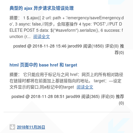
典型的 ajax 异步请求及错误处理
摘要： 1 $.ajax({ 2 url: path + '/emergency/saveEmergency.d
o', 3 async: false,//同步，会阻塞操作 4 type: 'POST',//PUT D
ELETE POST 5 data: $("#saveform").serialize(), 6 success: f
unction (r...
阅读全文
posted @ 2018-11-28 15:46 jarod99
阅读(1850)
评论(0)
推
荐(0)
html 页面中的 base href 和 target
摘要： 它只能应用于标记与之间 href：网页上的所有相对路径
在链接时都将在前面加上基链接指向的地址。 target：—设定
文件显示的窗口,同a标记中的target
阅读全文
posted @ 2018-11-28 08:51 jarod99
阅读(365)
评论(0)
推荐
(0)
2018年11月26日