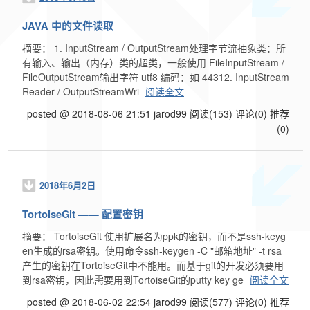
JAVA 中的文件读取
摘要： 1. InputStream / OutputStream处理字节流抽象类：所
有输入、输出（内存）类的超类，一般使用 FileInputStream /
FileOutputStream输出字符 utf8 编码：如 44312. InputStream
Reader / OutputStreamWri
阅读全文
posted @ 2018-08-06 21:51 jarod99
阅读(153)
评论(0)
推荐
(0)
2018年6月2日
TortoiseGit —— 配置密钥
摘要： TortoiseGit 使用扩展名为ppk的密钥，而不是ssh-keyg
en生成的rsa密钥。使用命令ssh-keygen -C "邮箱地址" -t rsa
产生的密钥在TortoiseGit中不能用。而基于git的开发必须要用
到rsa密钥，因此需要用到TortoiseGit的putty key ge
阅读全文
posted @ 2018-06-02 22:54 jarod99
阅读(577)
评论(0)
推荐