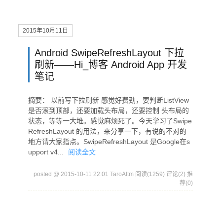
2015年10月11日
Android SwipeRefreshLayout 下拉
刷新——Hi_博客 Android App 开发
笔记
摘要： 以前写下拉刷新 感觉好费劲，要判断ListView
是否滚到顶部，还要加载头布局，还要控制 头布局的
状态，等等一大堆。感觉麻烦死了。今天学习了Swipe
RefreshLayout 的用法，来分享一下，有说的不对的
地方请大家指点。SwipeRefreshLayout 是Google在s
upport v4...
阅读全文
posted @ 2015-10-11 22:01 TaroAltm
阅读(1259)
评论(2)
推
荐(0)