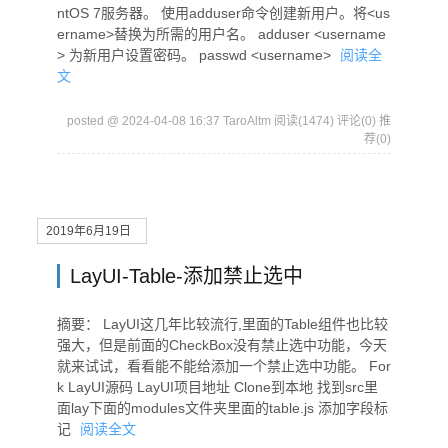
ntOS 7服务器。 使用adduser命令创建新用户。将<us
ername>替换为所需的用户名。 adduser <username
> 为新用户设置密码。 passwd <username>
阅读全
文
posted @ 2024-04-08 16:37 TaroAltm
阅读(1474)
评论(0)
推
荐(0)
2019年6月19日
LayUI-Table-添加禁止选中
摘要： LayUI这几年比较流行,里面的Table组件也比较
强大，但是前面的CheckBox没有禁止选中功能，今天
就来试试，看看能不能给添加一个禁止选中功能。 For
k LayUI源码 LayUI项目地址 Clone到本地 找到src里
面lay下面的modules文件夹里面的table.js 添加字段标
记
阅读全文