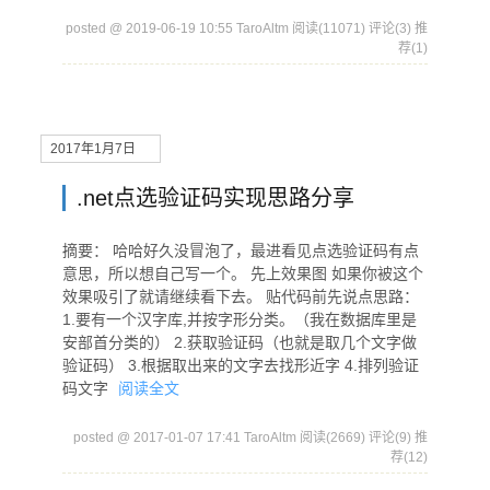
posted @ 2019-06-19 10:55 TaroAltm
阅读(11071)
评论(3)
推
荐(1)
2017年1月7日
.net点选验证码实现思路分享
摘要： 哈哈好久没冒泡了，最进看见点选验证码有点
意思，所以想自己写一个。 先上效果图 如果你被这个
效果吸引了就请继续看下去。 贴代码前先说点思路：
1.要有一个汉字库,并按字形分类。（我在数据库里是
安部首分类的） 2.获取验证码（也就是取几个文字做
验证码） 3.根据取出来的文字去找形近字 4.排列验证
码文字
阅读全文
posted @ 2017-01-07 17:41 TaroAltm
阅读(2669)
评论(9)
推
荐(12)