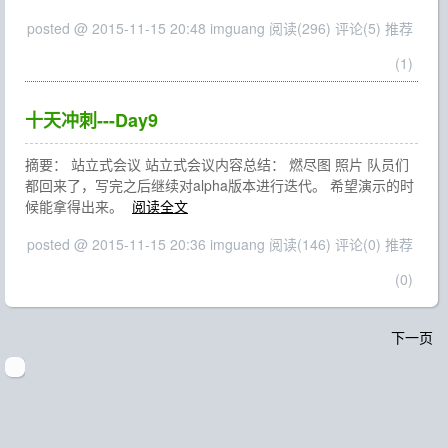
posted @ 2015-11-15 20:48 imguang
阅读(296)
评论(5)
推荐
(1)
十天冲刺---Day9
摘要： 站立式会议 站立式会议内容总结： 燃尽图 照片 队员们
都回来了，写完之后继续对alpha版本进行迭代。 希望演示的时
候能拿得出来。
阅读全文
posted @ 2015-11-15 20:36 imguang
阅读(146)
评论(0)
推荐
(0)
下一页