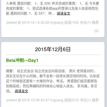
人审核 遇到问题： 1、无 328: 昨天完成的事情： 1、无 今天要
完成的事情： 1、测试选课系统app的登录以及各人信息修改功
能 遇到的问题: 1、无 337： 昨...
阅读全文
posted @ 2015-12-14 22:26 imguang
阅读(192)
评论(1)
推荐
(0)
2015年12月6日
Beta冲刺---Day1
摘要： 站立式会议 站立式会议内容总结： 照片 老师是对的，
其实无论在什么时候，都不会有一段很长很空闲的时间。比如说
这个时候就还是有一大堆的作业、考试。 希望我们组员能够告
别拖延症，然后再编码的时候全心地投入进去。 多沟通，多交
流。
阅读全文
posted @ 2015-12-06 23:47 imguang
阅读(215)
评论(1)
推荐