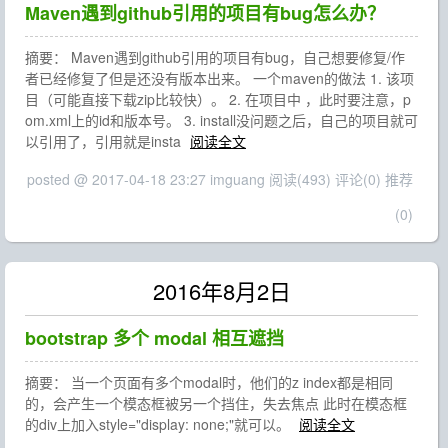
Maven遇到github引用的项目有bug怎么办？
摘要： Maven遇到github引用的项目有bug，自己想要修复/作
者已经修复了但是还没有版本出来。 一个maven的做法 1. 该项
目（可能直接下载zip比较快）。 2. 在项目中 ，此时要注意，p
om.xml上的id和版本号。 3. install没问题之后，自己的项目就可
以引用了，引用就是insta
阅读全文
posted @ 2017-04-18 23:27 imguang
阅读(493)
评论(0)
推荐
(0)
2016年8月2日
bootstrap 多个 modal 相互遮挡
摘要： 当一个页面有多个modal时，他们的z index都是相同
的，会产生一个模态框被另一个挡住，失去焦点 此时在模态框
的div上加入style="display: none;"就可以。
阅读全文