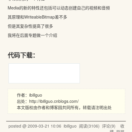
Media的新的特性还包括可以动态创建自己的视频和音频
其原理和WriteableBitmap差不多
但是其复杂性提高了很多
我将在后面专题做一个介绍
代码下载：
作者：ibillguo
出处：http://ibillguo.cnblogs.com/
本文版权由作者和博客园共同所有，转载请注明出处
posted @
2009-03-21 10:06
ibillguo
阅读(
3106
) 评论(
9
)
收
藏
举报