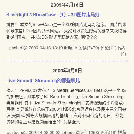
2009年4月16日
Silverlight 3 ShowCase（1）- 3D图片走马灯
摘要： 本文的ShowCase是一个3D的图片走马灯程序。 图片的来
源是来自Flickr图片共享网站。 大家可以通过搜索关键字来获取得
到8张图片。 并以3D的形式呈现给大家
阅读全文
posted @ 2009-04-16 13:19 ibillguo
阅读(7470)
评论(11)
推荐
(0)
2009年4月8日
Live Smooth Streaming的那些事儿
摘要： 在MIX 09发布了IIS Media Services 3.0 Beta 这是一个IIS
的扩展包，其集成了Bit Rate Throttling,Live Smooth Streaming
等等组件 其中Live Smooth Streaming用于支持视频的平滑播放/
直播 其是微软在总结了2008年NBC北京奥运会以及民主党全国会
议(美国)直播等大规模应用的基础上 应对不同带宽的用户，都能
流畅的看上网络视频而推出的
阅读全文
posted @ 2009-04-08 00:02 ibillguo
阅读(11258)
评论(18)
推荐