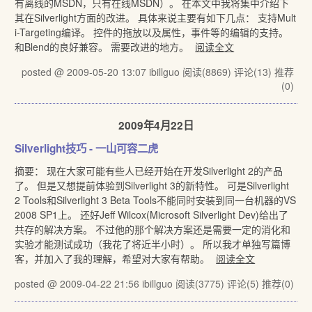
有离线的MSDN，只有在线MSDN）。 在本文中我将集中介绍下
其在Silverlight方面的改进。 具体来说主要有如下几点： 支持Mult
i-Targeting编译。 控件的拖放以及属性，事件等的编辑的支持。
和Blend的良好兼容。 需要改进的地方。
阅读全文
posted @ 2009-05-20 13:07 ibillguo
阅读(8869)
评论(13)
推荐
(0)
2009年4月22日
Silverlight技巧 - 一山可容二虎
摘要： 现在大家可能有些人已经开始在开发Silverlight 2的产品
了。 但是又想提前体验到Silverlight 3的新特性。 可是Silverlight
2 Tools和Silverlight 3 Beta Tools不能同时安装到同一台机器的VS
2008 SP1上。 还好Jeff Wilcox(Microsoft Silverlight Dev)给出了
共存的解决方案。 不过他的那个解决方案还是需要一定的消化和
实验才能测试成功（我花了将近半小时）。 所以我才单独写篇博
客，并加入了我的理解，希望对大家有帮助。
阅读全文
posted @ 2009-04-22 21:56 ibillguo
阅读(3775)
评论(5)
推荐(0)