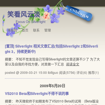
笑看风云淡
Focus On Silverlight
博客园
首页
联系
管理
[置顶]
Silverlight 相关文章汇总(包括Silverlight 2和Silverli
ght 3，持续更新中)
摘要： 不知不觉发现自己写得Silverlight的文章还算不少了 为了大
家以及自我的寻找方便，对其做一下汇总
阅读全文
posted @ 2009-03-21 15:00 ibillguo
阅读(5756)
评论(6)
推荐(1)
2009年5月20日
VS2010 Beta和Silverlight不得不说的事
摘要： 昨天微软终于如期发布了VS2010 Beta的试用 （Beta版没