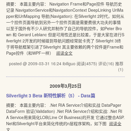
摘要： 本篇主要内容： Navigation Frame和Page控件 导航历史
记录 NavigationService和NavigationContext DeepLinking UriMa
pper和UriMapping 导航(Navigation): 在Silverlight 2时代，如何从
一个控件页面导航到另外一个控件页面是需要费很大功夫的事情
以至于国外有不少人研究并制作了自己的导航控件，如Peter Bro
wn 和 Gerard Leblanc 但是可用性还是比较差，于是大家在进行S
ilverlight 2开发的时候碰到导航问题经常就卡壳了 Silverlight 3终
于将导航框架引进了Silverlight 其主要依赖的两个控件是Frame和
Page控件（和WPF一样）
阅读全文
posted @ 2009-03-31 16:24 ibillguo
阅读(4575)
评论(16)
推荐
(1)
2009年3月25日
Silverlight 3 Beta 新特性解析（5） - Data篇
摘要： 本篇主要内容： .Net RIA Service介绍和实战 DataPager
DataForm 验证(Validation) .Net RIA Service介绍和实战: .Net RI
A Service用来简化LOB(Line Of Business)的开发 它通过整合ASP.
Net和Silverlight平台来简化传统的n层程序架构，如下图
阅读全
文