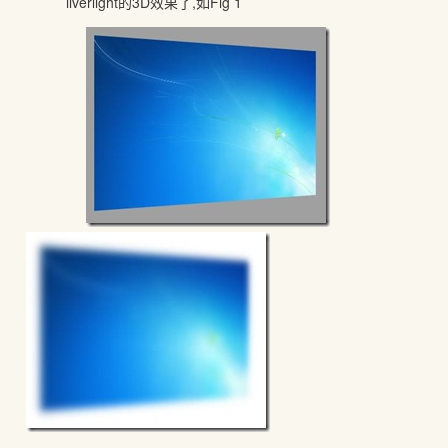
ilverlight的3D效果了,如Fig 1