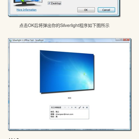
点击OK后将弹出你的Silverlight程序如下图所示