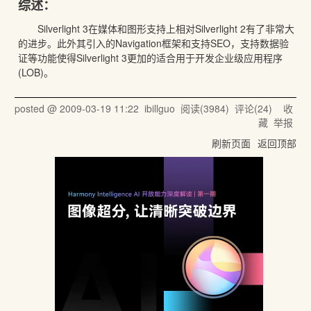
综述：
Silverlight 3在媒体和图形支持上相对Silverlight 2有了非常大
的进步。此外其引入的Navigation框架和支持SEO，支持数据验
证等功能使得Silverlight 3更加的适合用于开发企业级应用程序
(LOB)。
posted @
2009-03-19 11:22
ibillguo
阅读(
3984
) 评论(
24
)
收
藏
举报
刷新页面
返回顶部