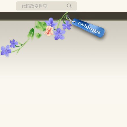
所有博客
当前博客