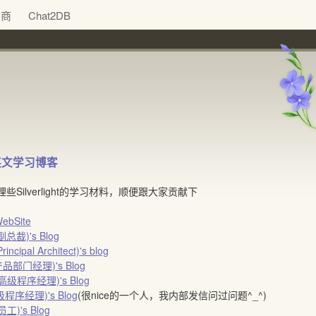
助商
Chat2DB
绝佳英文学习博客
些Silverlight的学习材料，顺便跟大家贡献下
 WebSite
总裁)'s Blog
incipal Architect)'s blog
产品部门经理)'s Blog
微软高级程序经理)'s Blog
级程序经理)'s Blog
(很nice的一个人，我内部发信问过问题^_^)
工)'s Blog