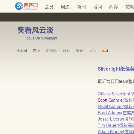
会员
周边
新闻
博问
闪存
赞
笑看风云淡
Focus On Silverlight
博客园
首页
新随笔
联系
管理
订阅
Silverlight
最近给我们team整理
Official Silverlight
Scott Guthrie
(微软副
Nikhil Kothari(微软Pr
Brad Adams(首席
Jesse Liberty(
Tim Heuer(微软高
Adam Kinney(微软员