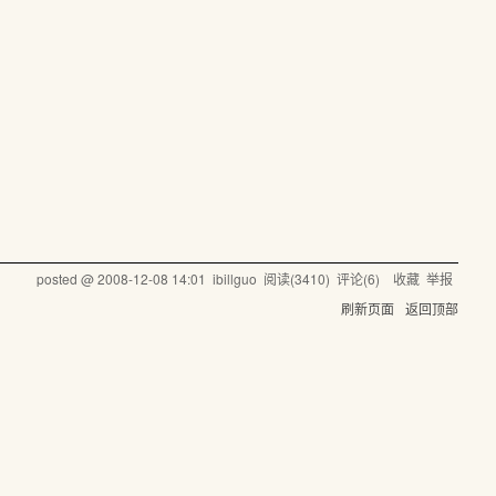
posted @
2008-12-08 14:01
ibillguo
阅读(
3410
) 评论(
6
)
收藏
举报
刷新页面
返回顶部