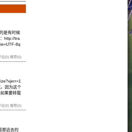
要的是有时候
://tra
0ie=UTF-8q
论(0)
推荐(0)
e?xjerr=1
格式，因为这个
，如果要转载
论(0)
推荐(0)
着那远去的