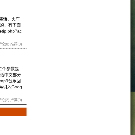
笑话、火车
的，有下面
.php?ac
论(0)
推荐(0)
第二个参数是
的话中文部分
mp3音乐回
引入Goog
论(2)
推荐(0)