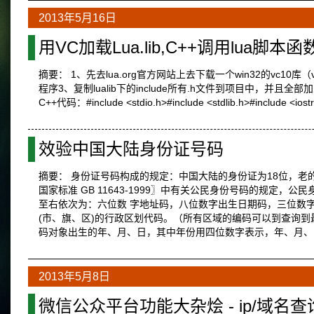
2013年5月16日
用VC加载Lua.lib,C++调用lua脚本函
摘要： 1、先去lua.org官方网站上去下载一个win32的vc
程序3、复制lualib下的include所有.h文件到项目中，并且全部加入到hea
C++代码：#include <stdio.h>#include <stdlib.h>#include <iostr
效验中国大陆身份证号码
摘要： 身份证号码构成的规定：中国大陆的身份证为18位，老
国家标准 GB 11643-1999〗中有关公民身份号码的规
至右依次为：六位数 字地址码，八位数字出生日期码，三位数
(市、旗、区)的行政区划代码。（所有区域的编码可以到查询
码对象出生的年、月、日，其中年份用四位数字表示，年、月
2013年5月8日
微信公众平台功能大杂烩 - ip/域名