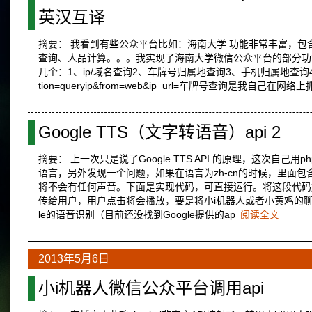
英汉互译
摘要： 我看到有些公众平台比如：海南大学 功能非常丰富，包
查询、人品计算。。。我实现了海南大学微信公众平台的部分功
几个：1、ip/域名查询2、车牌号归属地查询3、手机归属地查询4、公交查询
tion=queryip&from=web&ip_url=车牌号查询是我自己在
Google TTS（文字转语音）api 2
摘要： 上一次只是说了Google TTS API 的原理，这次
语言，另外发现一个问题，如果在语言为zh-cn的时候，里面包
将不会有任何声音。下面是实现代码，可直接运行。将这段代码
传给用户，用户点击将会播放，要是将小i机器人或者小黄鸡的聊
le的语音识别（目前还没找到Google提供的ap
阅读全文
2013年5月6日
小i机器人微信公众平台调用api