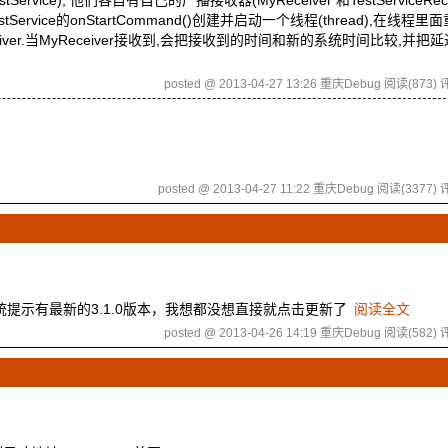
rvice), 他们各自有自己的广播接收器(MyReceiver 和TestServiceRece
ice.在testService的onStartCommand()创建并启动一个线程(thread),在线
的MyReceiver.当MyReceiver接收到,会把接收到的时间和新的系统时间比较,并
posted @ 2013-04-27 13:26 重庆Debug
阅读(873)
评
posted @ 2013-04-27 11:22 重庆Debug
阅读(3377)
评
统提示有最新的3.1.0版本，我想都没想直接就点击更新了
阅读全文
posted @ 2013-04-26 14:19 重庆Debug
阅读(582)
评