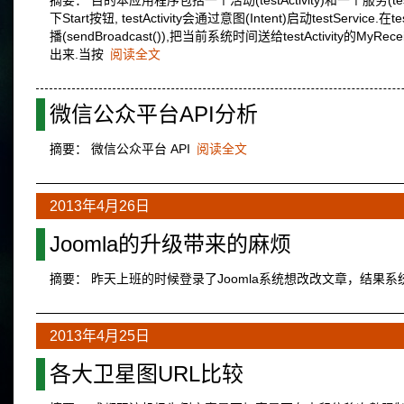
摘要： 目的本应用程序包括一个活动(testActivity)和一个服务(testSe
下Start按钮, testActivity会通过意图(Intent)启动testServ
播(sendBroadcast()),把当前系统时间送给testActivity
出来.当按
阅读全文
微信公众平台API分析
摘要： 微信公众平台 API
阅读全文
2013年4月26日
Joomla的升级带来的麻烦
摘要： 昨天上班的时候登录了Joomla系统想改改文章，结果系
2013年4月25日
各大卫星图URL比较