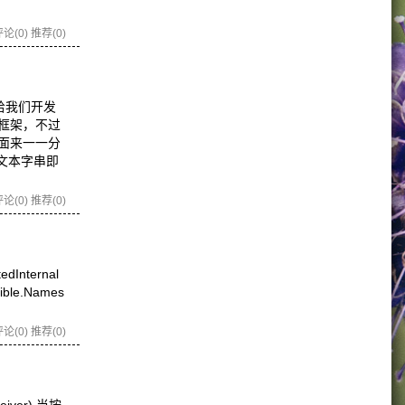
论(0)
推荐(0)
给我们开发
r框架，不过
面来一一分
文本字串即
论(0)
推荐(0)
edInternal
sible.Names
论(0)
推荐(0)