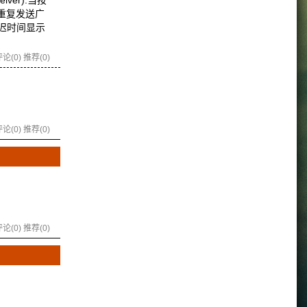
iver).当按
程里面重复发送广
把延迟时间显示
论(0)
推荐(0)
论(0)
推荐(0)
论(0)
推荐(0)