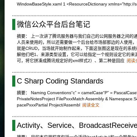
WindowBaseStyle.xaml 1 <ResourceDictionary xmlns="http://
微信公众平台后台笔记
摘要： 上一次讲了腾讯服务器与我们自己的公网服务器之间的通讯
人员来使用的，所以还需要做一个后台给市场部那边的人使用，我想到了
就是CRUD，当场就开始制作起来，下面这张图这是现在的系
解他们吧1、来源类型设置，它可以给指定一个规则设定它的来
可，将它拼凑成腾讯规定好的xml样式2）、第二种是回应
阅读
C Sharp Coding Standards
摘要： Naming Conventions“c” = camelCase“P” = PascalCase“_” =
PrivateNotesProject FilePxxxMatch Assembly & Namespace.So
pacePxxxPartial Project/Assembl
阅读全文
Activity、Service、BroadcastRece