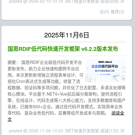
posted @ 2026-02-10 10:18 .NET快速开发框架
阅读(938)
评
论(0)
推荐(3)
2025年11月6日
国思RDIF低代码快速开发框架 v6.2.2版本发布
摘要：
国思RDIF企业级低代码开发平台
更新发布，助力企业快速构建跨平台应
用。本次更新新增独立流程表单设计、可
视化Cron表达式生成等功能，修复了流
程数据、验证码等多项问题，并优化了日志配置、多语言处理等
核心模块。平台基于.NET6+Vue前后端分离架构，提供流程引
擎、在线设计、代码生成等八大核心能力，支持多数据库和国产
系统，已服务500+企业。通过低代码开发模式，实现简单业务
零代码、复杂业务低代码，显著降低开发成本与周期。
阅读全
文
posted @ 2025-11-06 10:03 .NET快速开发框架
阅读(132)
评