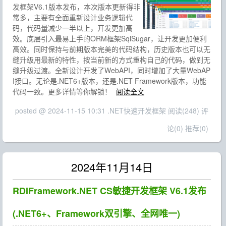
发框架V6.1版本发布，本次版本更新得非
常多，主要有全面重新设计业务逻辑代
码，代码量减少一半以上，开发更加高
效。底层引入最易上手的ORM框架SqlSugar，让开发更加便利
高效。同时保持与前期版本完美的代码结构，历史版本也可以无
缝升级用最新的特性，按当前新的方式重构自己的代码，做到无
缝升级过渡。全新设计开发了WebAPI，同时增加了大量WebAP
I接口。无论是.NET6+版本，还是.NET Framework版本，功能
代码一致。更多详情等你解锁！
阅读全文
posted @ 2024-11-15 10:31 .NET快速开发框架
阅读(248)
评
论(0)
推荐(0)
2024年11月14日
RDIFramework.NET CS敏捷开发框架 V6.1发布
(.NET6+、Framework双引擎、全网唯一)