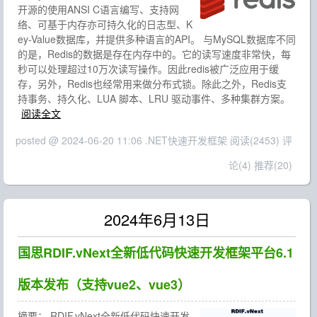
开源的使用ANSI C语言编写、支持网
络、可基于内存亦可持久化的日志型、K
ey-Value数据库，并提供多种语言的API。 与MySQL数据库不同
的是，Redis的数据是存在内存中的。它的读写速度非常快，每
秒可以处理超过10万次读写操作。因此redis被广泛应用于缓
存，另外，Redis也经常用来做分布式锁。除此之外，Redis支
持事务、持久化、LUA 脚本、LRU 驱动事件、多种集群方案。
阅读全文
posted @ 2024-06-20 11:06 .NET快速开发框架
阅读(2453)
评
论(4)
推荐(20)
2024年6月13日
国思RDIF.vNext全新低代码快速开发框架平台6.1
版本发布（支持vue2、vue3）
摘要：
RDIF.vNext全新低代码快速开发