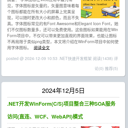
见，字体图标是矢量的，矢量图意味着每
个图标都能在所有大小的屏幕上完美呈
现，可以随时更改大小和颜色，而且不失
真。字体图标常见的有Font Awesome和Elegant Icon Font，她
们不仅图标数量多，还可以免费使用。这些图标如果能用在Win
Form项目中，不仅可以带来更加直观的界面效果，也能让图标
不再局限于类似png类型，本文将介绍在WinForm项目中如何使
用字体图标。
阅读全文
posted @ 2024-12-09 10:53 .NET快速开发框架
阅读(1438)
评
论(0)
推荐(5)
2024年12月5日
.NET开发WinForm(C/S)项目整合三种SOA服务
访问(直连、WCF、WebAPI)模式