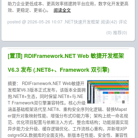
助力企业更低成本、更高效率搭建跨平台应用，数字化开发更高
效、更稳定、更省心。
阅读全文
posted @ 2026-05-26 10:07 .NET快速开发框架
阅读(42)
评论
(0)
推荐(0)
[置顶]
RDIFramework.NET Web 敏捷开发框架
V6.3 发布 (.NET8+、Framework 双引擎)
摘要：
RDIFramework.NET Web敏捷开
发框架V6.3版本正式发布，该版本全面拥
抱.NET8+生态，同时保留.NET8+与.NE
T Framework双引擎兼容特性。核心升级
涵盖基础框架迭代至.NET8、重构安全序列化逻辑、替换Mapst
er提升对象映射性能、增强分布式ID能力等；架构上统一命名规
范、优化项目配置与依赖注入方式、整合库结构；功能层面实现
异步能力全升级、缓存逻辑优化、工作流核心重构，并新增对P
ostgreSQL数据库的全面支持。新版本在性能、安全性、兼容性