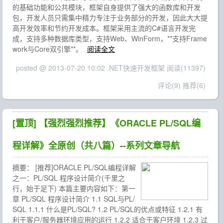
的基础功能和公共模块，框架自身提供了强大的函数库和开发
包，开发人员只需集中精力专注于业务部分的开发，因此大大提
高开发效率和节约开发成本。框架采用主流的C#语言开发完
成，支持多种数据库类型，支持Web、WinForm，**支持Frame
work与Core双引擎**。
阅读全文
posted @ 2013-07-20 10:02 .NET快速开发框架
阅读(11397)
评论(9)
推荐(6)
[置顶]
【强烈强烈推荐】《ORACLE PL/SQL编
程详解》全原创（共八篇）--系列文章导航
摘要：
[推荐]ORACLE PL/SQL编程详解
之一：PL/SQL 程序设计简介(千里之
行，始于足下) 本篇主要内容如下：第一
章 PL/SQL 程序设计简介 1.1 SQL与PL/
SQL 1.1.1 什么是PL/SQL? 1.2 PL/SQL的优点或特征 1.2.1 有
利于客户/服务器环境应用的运行 1.2.2 适合于客户环境 1.2.3 过