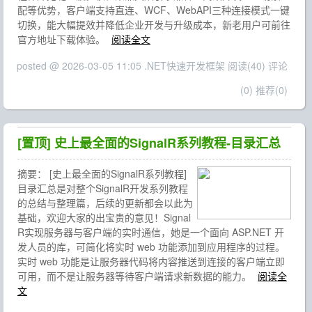
配等优势，客户端支持直连、WCF、WebAPI三种连接模式一键
切换，能大幅提效并降低企业开发与升级成本，新老用户可前往
官方地址下载体验。
阅读全文
posted @ 2026-03-05 11:05 .NET快速开发框架
阅读(40)
评论
(0)
推荐(0)
[置顶]
史上最全面的SignalR系列教程-目录汇总
摘要：
[史上最全面的SignalR系列教程]
目录汇总是对整个SignalR开发系列教程
的总结与整理篇，后续的更新都会以此为
基础，欢迎大家的出宝贵的意见！Signal
R实现服务器与客户端的实时通信，她是一个面向 ASP.NET 开
发人员的库，可简化将实时 web 功能添加到应用程序的过程。
实时 web 功能是让服务器代码将内容推送到连接的客户端立即
可用，而不是让服务器等待客户端请求新数据的能力。
阅读全
文