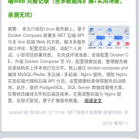
端Web 完整记录（含多数据库扩展+实用场景，
亲测无坑）
摘要：
本文介绍在Linux 服务器上，基于
Docker Compose 部署多.NET 后端 API
与多 Vue 前端 Web 的方案，解决多服务
端口冲突、配置混乱问题，适配个人测
试、小型项目部署场景。 先完成环境准备：安装配置 Docker C
E、升级 Docker Compose 至 V2，配置镜像加速，整理服务器
目录结构并上传本地打包文件。核心通过 docker-compose.yml
编排 MySQL/Redis/ 多后端 / 多前端 / Nginx 服务，借助 Nginx
实现前端代理和后端 API 分流，设置健康检查保障服务启动顺
序。此外，提供 PostgreSQL、SQL Server 数据库替换方案，
仅需修改编排文件和后端连接串，无需调整前端与 Nginx 配
置，全程可复现，便于扩展服务数量。
阅读全文
posted @ 2026-02-12 10:44 .NET快速开发框架
阅读(508)
评
论(0)
推荐(1)