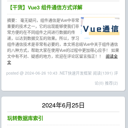
【干货】Vue3 组件通信方式详解
摘要：
毫无疑问，组件通信是Vue中非常
重要的技术之一，它的出现能够使我们非
常方便的在不同组件之间进行数据的传
递，以达到数据交互的效果。所以，学习
组件通信技术是非常有必要的，本文将总结Vue中关于组件通信
的八种方式，帮助大家在使用Vue的过程中更加得心应手！ 如果
文中有不对、疑惑的地方，欢迎在评论区留言指正！！
阅读全
文
posted @ 2024-06-26 10:43 .NET快速开发框架
阅读(1391)
评
论(0)
推荐(2)
2024年6月25日
玩转数据库索引