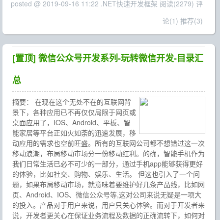
posted @ 2019-09-16 11:22 .NET快速开发框架
阅读(2279)
评
论(1)
推荐(3)
[置顶]
微信公众号开发系列-玩转微信开发-目录汇
总
摘要：
在现在这个无处不在的互联网背
景下，各种应用已不再仅仅局限于网页或
桌面应用了，IOS、Android、平板、智
能家居等平台正如火如荼的迅速发展，移
动应用的需求也空前旺盛。所有的互联网公司都不想错过这一次
移动浪潮，布局移动市场分一份移动红利。的确，智能手机作为
我们日常生活已必不可少的一部分，通过手机app能够获得更好
的体验，比如社交、购物、娱乐、生活。 但这也引入了一个问
题，如果布局移动市场，就意味着要维护好几条产品线，比如网
页、Android、IOS、微信公众号等,这对公司来说无疑是一项大
的投入。产品对于用户来说，用户只关心体验。而对于开发者来
说，开发者更关心在保证业务流程及数据的正确流转下，如何对