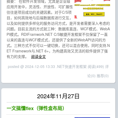
摘要：
在软件开发领域，尤其是企业级
应用开发中，灵活性、开放性、可扩展性
往往是项目成功的关键因素。对于C/S项
目，如何高效地与后端数据库进行交互，
以及如何提供多样化的服务访问方式，是开发者需要深入考虑的
问题。目前主流的方式就三种：数据库直连、WCF模式、WebA
PI模式。RDIFramwork.NET C/S敏捷开发框架不仅保留了一直
以来的直连与WCF模式式，还提供了全新的WebAPI访问的方
式。三种方式不仅可以一键切换，还可以混合使用，同时支持.N
ET Framework与.NET 6+，为构建高效又灵活的软件提供了强
有力的支撑。
阅读全文
posted @ 2024-12-05 13:33 .NET快速开发框架
阅读(499)
评
论(0)
推荐(0)
2024年11月27日
一文搞懂flex（弹性盒布局）