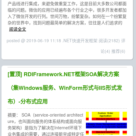
产品线进行集成，来避免做重复工作，这是目前大多数公司都面
临的问题。微信的应用已经遍布各个行业之中，很多开发者都加
入了微信开发的行列。世间万物，纷繁复杂。如何在一个纷繁复
杂的世界中，找到问题最简单的解决方案，往往是人们追求的
阅读全文
posted @ 2019-06-19 11:18 .NET快速开发框架
阅读(2182)
评
论(4)
推荐(6)
[置顶]
RDIFramework.NET框架SOA解决方案
（集Windows服务、WinForm形式与IIS形式发
布）-分布式应用
摘要：
SOA（service-oriented architect
ure，也叫面向服务的体系结构或面向服
务架构）是指为了解决在Internet环境下
业务集成的需要，通过连接能完成特定任