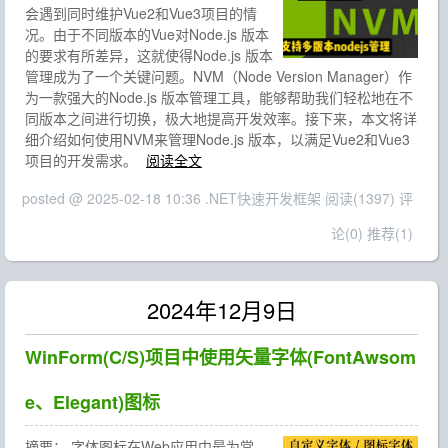
会遇到同时维护Vue2和Vue3项目的情
况。由于不同版本的Vue对Node.js 版本
的要求有所差异，这就使得Node.js 版本
管理成为了一个关键问题。NVM（Node Version Manager）作
为一款强大的Node.js 版本管理工具，能够帮助我们轻松地在不
同版本之间进行切换，极大地提高开发效率。接下来，本文将详
细介绍如何使用NVM来管理Node.js 版本，以满足Vue2和Vue3
项目的开发需求。
阅读全文
posted @ 2025-02-18 10:36 .NET快速开发框架
阅读(1397)
评
论(0)
推荐(1)
2024年12月9日
WinForm(C/S)项目中使用矢量字体(FontAwsom
e、Elegant)图标
摘要：
字体图标在Web应用中最为常