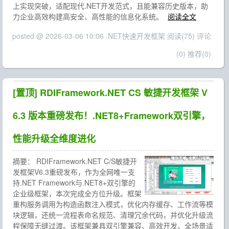
上实现突破，适配现代.NET开发范式，且能兼容历史版本，助
力企业高效构建高安全、高性能的信息化系统。
阅读全文
posted @ 2026-03-06 10:06 .NET快速开发框架
阅读(75)
评论
(0)
推荐(0)
[置顶]
RDIFramework.NET CS 敏捷开发框架 V
6.3 版本重磅发布！.NET8+Framework双引擎，
性能升级全维度进化
摘要：
RDIFramework.NET C/S敏捷开
发框架V6.3重磅发布，作为全网唯一支
持.NET Framework与.NET8+双引擎的
企业级框架，本次完成全方位升级。框架
重构服务调用为构造函数注入模式，优化内存缓存、工作流等模
块逻辑，还统一流程表命名规范、清理冗余代码，并优化升级流
程保障无缝过渡。该框架兼具双引擎兼容、高效开发、全场景适