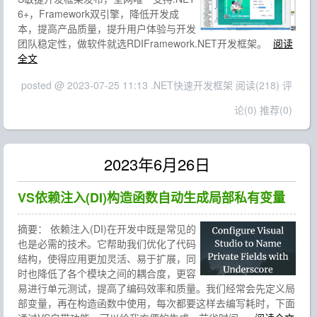
6+，Framework双引擎，降低开发成
本，提高产品质量，提升用户体验与开发
团队稳定性，做软件就选RDIFramework.NET开发框架。
阅读
全文
posted @ 2023-07-25 11:13 .NET快速开发框架
阅读(218)
评
论(0)
推荐(0)
2023年6月26日
VS依赖注入(DI)构造函数自动生成局部私有变量
摘要：
依赖注入(DI)在开发中既是常见的
也是必需的技术。它帮助我们优化了代码
结构，使得应用更加灵活、易于扩展，同
时也降低了各个模块之间的耦合度，更容
易进行单元测试，提高了编码效率和质量。我们经常会先定义局
部变量，再在构造函数中使用，每次都要这样去编写耗时，下面