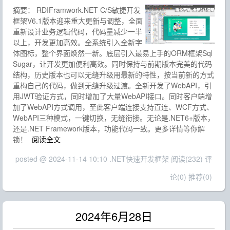
摘要：
RDIFramwork.NET C/S敏捷开发
框架V6.1版本迎来重大更新与调整，全面
重新设计业务逻辑代码，代码量减少一半
以上，开发更加高效。全系统引入全新字
体图标，整个界面焕然一新。底层引入最易上手的ORM框架Sql
Sugar，让开发更加便利高效。同时保持与前期版本完美的代码
结构，历史版本也可以无缝升级用最新的特性，按当前新的方式
重构自己的代码，做到无缝升级过渡。全新开发了WebAPI，引
用JWT验证方式，同时增加了大量WebAPI接口。同时客户端增
加了WebAPI方式调用，至此客户端连接支持直连、WCF方式、
WebAPI三种模式，一键切换，无缝衔接。无论是.NET6+版本，
还是.NET Framework版本，功能代码一致。更多详情等你解
锁！
阅读全文
posted @ 2024-11-14 10:10 .NET快速开发框架
阅读(232)
评
论(0)
推荐(0)
2024年6月28日