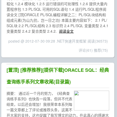
程化 1.2.4 模块化 1.2.5 运行错误的可处理性 1.2.6 提供大量内
置程序包 1.3 PL/SQL 可用的SQL语句 1.4 运行PL/SQL程序阅
读全文 [顶]ORACLE PL/SQL编程详解之二：PL/SQL块结构和
组成元素(为山九仞，岂一日之功) 本篇主要内容如下： 2.1 PL/
SQL块 2.2 PL/SQL结构 2.3 标识符 2.4 PL/SQL 变量类型 2.4.1
变量类型 2.4.2 复合类型 2.4.2.
阅读全文
posted @ 2012-07-30 09:28 .NET快速开发框架
阅读(36573)
评论(61)
推荐(75)
[置顶]
[推荐推荐][提供下载]ORACLE SQL：经典
查询练手系列文章收尾(目录篇)
摘要：
通过近一个月的努力，《经典查
询练手系列》也快告一段落，但并不代表
结束，以后还会增加！我很荣幸本系列每
一篇文章都上了评论或推荐头条，这离不
开大家的支持，这也促蹴了我写博文的动力，在此真心的感谢大