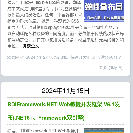
摘要：
Flex是Flexible Box的缩写，翻译
成中文就是“弹性盒子”，用来为盒装模型
提供最大的灵活性。任何一个容器都可以
指定为Flex布局。 她是一种现代的CSS
布局方式，通过使用display: flex属性来创建一个弹性容器，可
以自动适配各种设备的不同宽度，而不必依赖于传统的块状布局
和浮动定位，并在其中使用灵活的盒子模型来进行元素的排列和
定位。
阅读全文
posted @ 2024-11-27 10:52 .NET快速开发框架
阅读(4501)
评
论(0)
推荐(5)
2024年11月15日
RDIFramework.NET Web敏捷开发框架 V6.1发
布(.NET6+、Framework双引擎)
摘要：
RDIFramwork.NET Web敏捷开