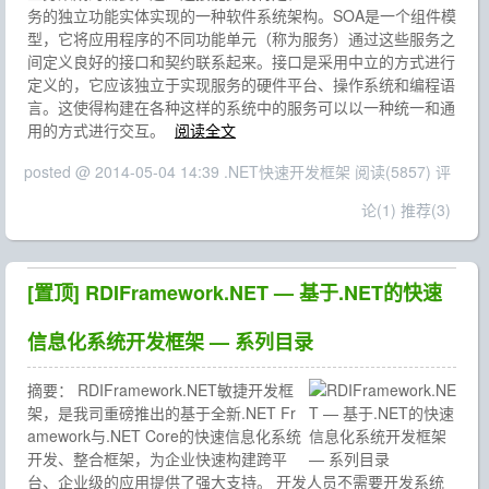
务的独立功能实体实现的一种软件系统架构。SOA是一个组件模
型，它将应用程序的不同功能单元（称为服务）通过这些服务之
间定义良好的接口和契约联系起来。接口是采用中立的方式进行
定义的，它应该独立于实现服务的硬件平台、操作系统和编程语
言。这使得构建在各种这样的系统中的服务可以以一种统一和通
用的方式进行交互。
阅读全文
posted @ 2014-05-04 14:39 .NET快速开发框架
阅读(5857)
评
论(1)
推荐(3)
[置顶]
RDIFramework.NET — 基于.NET的快速
信息化系统开发框架 — 系列目录
摘要：
RDIFramework.NET敏捷开发框
架，是我司重磅推出的基于全新.NET Fr
amework与.NET Core的快速信息化系统
开发、整合框架，为企业快速构建跨平
台、企业级的应用提供了强大支持。 开发人员不需要开发系统