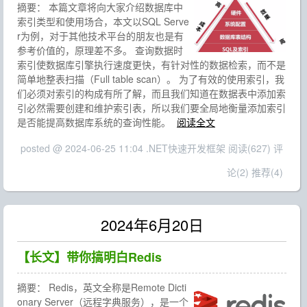
摘要：
本篇文章将向大家介绍数据库中
索引类型和使用场合，本文以SQL Serve
r为例，对于其他技术平台的朋友也是有
参考价值的，原理差不多。 查询数据时
索引使数据库引擎执行速度更快，有针对性的数据检索，而不是
简单地整表扫描（Full table scan）。 为了有效的使用索引，我
们必须对索引的构成有所了解，而且我们知道在数据表中添加索
引必然需要创建和维护索引表，所以我们要全局地衡量添加索引
是否能提高数据库系统的查询性能。
阅读全文
posted @ 2024-06-25 11:04 .NET快速开发框架
阅读(627)
评
论(2)
推荐(4)
2024年6月20日
【长文】带你搞明白Redis
摘要：
Redis，英文全称是Remote Dicti
onary Server（远程字典服务），是一个