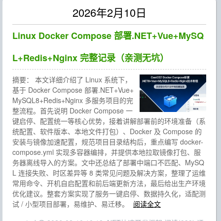
2026年2月10日
Linux Docker Compose 部署.NET+Vue+MySQ
L+Redis+Nginx 完整记录（亲测无坑）
摘要：
本文详细介绍了 Linux 系统下，
基于 Docker Compose 部署.NET+Vue+
MySQL8+Redis+Nginx 多服务项目的完
整流程。首先说明 Docker Compose 一
键启停、配置统一等核心优势，接着讲解部署前的环境准备（系
统配置、软件版本、本地文件打包）、Docker 及 Compose 的
安装与镜像加速配置，规范项目目录结构后，重点编写 docker-
compose.yml 实现多容器编排，并提供本地拉取镜像打包、服
务器离线导入的方案。文中还总结了部署中端口不匹配、MySQ
L 连接失败、时区差异等 8 类常见问题及解决方案，整理了运维
常用命令、开机自启配置和前后端更新方法，最后给出生产环境
优化建议。整套方案实现了服务一键启停、数据持久化，适配测
试 / 小型项目部署，易维护、易迁移。
阅读全文