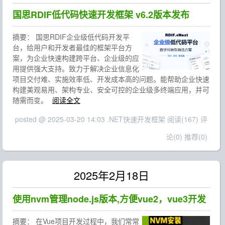
国思RDIF低代码快速开发框架 v6.2版本发布
摘要：
国思RDIF企业级低代码开发平
台，给用户和开发者最佳的框架平台方
案，为企业快速构建跨平台、企业级的应
用提供强大支持。致力于解决企业信息化
项目交付难、实施效率低、开发成本高的问题。能帮助企业快速
构建美观易用、架构专业、安全可控的企业级多终端应用，并可
随需而变。
阅读全文
posted @ 2025-03-20 14:03 .NET快速开发框架
阅读(167)
评
论(0)
推荐(0)
2025年2月18日
使用nvm管理node.js版本,方便vue2，vue3开发
摘要：
在Vue项目开发过程中，我们常常