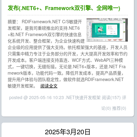
发布(.NET6+、Framework双引擎、全网唯一)
摘要：
RDIFramework.NET C/S敏捷开
发框架，是我司重磅推出的支持.NET6
+和.NET Framework双引擎的快速信息
化系统开发、整合框架，为企业快速构建
企业级的应用提供了强大支持。依托框架强大的基座，开发人员
只需集中精力专注于业务部分的开发，大大提高开发效率和节约
开发成本。客户端连接支持直连、WCF方式、WebAPI三种模
式，一键切换，无缝衔接。无论是.NET6+版本，还是.NET Fra
mework版本，功能代码一致。降低开发成本，提高产品质量，
提升用户体验与团队稳定性，做软件就选RDIFramework.NET
敏捷开发框架。
阅读全文
posted @ 2025-05-16 10:23 .NET快速开发框架
阅读(157)
评
论(0)
推荐(0)
2025年3月20日