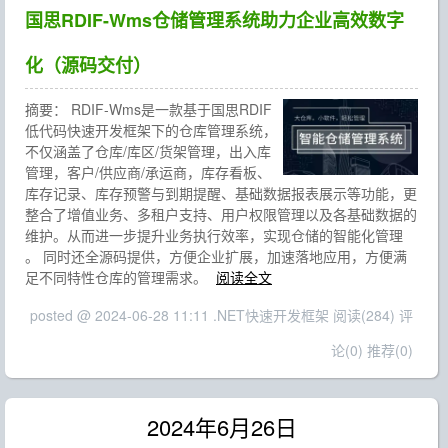
国思RDIF-Wms仓储管理系统助力企业高效数字
化（源码交付）
摘要：
RDIF-Wms是一款基于国思RDIF
低代码快速开发框架下的仓库管理系统，
不仅涵盖了仓库/库区/货架管理，出入库
管理，客户/供应商/承运商，库存看板、
库存记录、库存预警与到期提醒、基础数据报表展示等功能，更
整合了增值业务、多租户支持、用户权限管理以及各基础数据的
维护。从而进一步提升业务执行效率，实现仓储的智能化管理
。 同时还全源码提供，方便企业扩展，加速落地应用，方便满
足不同特性仓库的管理需求。
阅读全文
posted @ 2024-06-28 11:11 .NET快速开发框架
阅读(284)
评
论(0)
推荐(0)
2024年6月26日