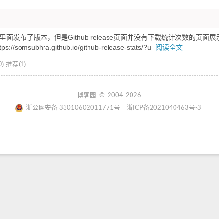
se里面发布了版本，但是Github release页面并没有下载统计次数的页面
ubhra.github.io/github-release-stats/?u
阅读全文
)
推荐(1)
博客园
© 2004-2026
浙公网安备 33010602011771号
浙ICP备2021040463号-3