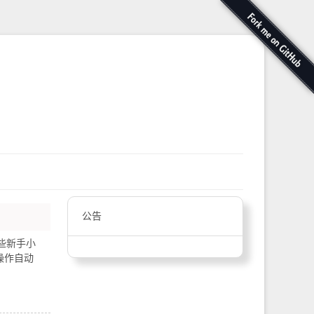
公告
些新手小
操作自动