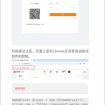
扫码成功之后，页面上显示Chrome正在受自动测试
软件的控制。
参考代码
IWebDriver driver = new ChromeDriver();

string com = "https://passport.weibo.com/sso/signi