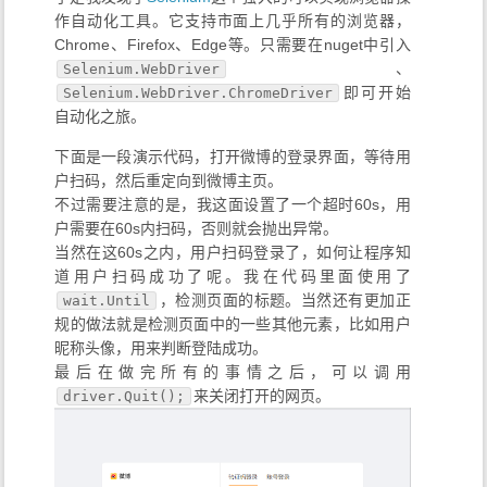
作自动化工具。它支持市面上几乎所有的浏览器，
Chrome、Firefox、Edge等。只需要在nuget中引入
、
Selenium.WebDriver
即可开始
Selenium.WebDriver.ChromeDriver
自动化之旅。
下面是一段演示代码，打开微博的登录界面，等待用
户扫码，然后重定向到微博主页。
不过需要注意的是，我这面设置了一个超时60s，用
户需要在60s内扫码，否则就会抛出异常。
当然在这60s之内，用户扫码登录了，如何让程序知
道用户扫码成功了呢。我在代码里面使用了
，检测页面的标题。当然还有更加正
wait.Until
规的做法就是检测页面中的一些其他元素，比如用户
昵称头像，用来判断登陆成功。
最后在做完所有的事情之后，可以调用
来关闭打开的网页。
driver.Quit();