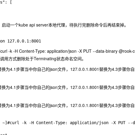
s": [

proxy，启动一个kube api server本地代理，待执行完删除命令后再结束掉。
k -H Content-Type: application/json -X PUT --data-binary @rook-
口调用方式删除处于Terminating状态命名空间。
son替换为4.1步骤当中你自己的json文件，127.0.0.1.8001替换为4.3步骤
son替换为4.1步骤当中你自己的json文件，127.0.0.1.8001替换为4.3步骤
son替换为4.1步骤当中你自己的json文件，127.0.0.1.8001替换为4.3步骤
 ~]#curl -k -H Content-Type: application/json -X PUT --d