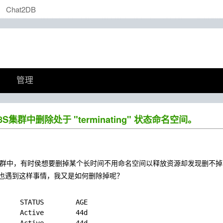
Chat2DB
管理
集群中删除处于 "terminating" 状态命名空间。
tes集群中，有时侯想要删掉某个长时间不用命名空间以释放资源却发现删不掉，
也遇到这样事情，我又是如何删除掉呢？
     STATUS        AGE

     Active        44d
