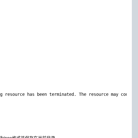
g resource has been terminated. The resource may continu
该命令将其转化为json格式并保存在当前目录。