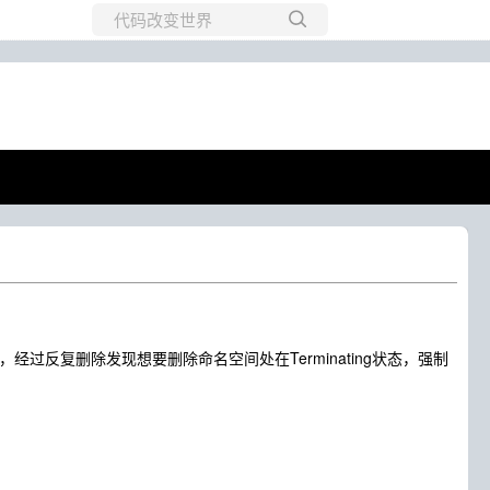
所有博客
当前博客
经过反复删除发现想要删除命名空间处在Terminating状态，强制