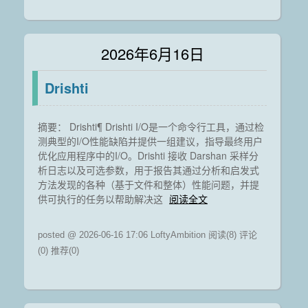
2026年6月16日
Drishti
摘要： Drishti¶ Drishti I/O是一个命令行工具，通过检
测典型的I/O性能缺陷并提供一组建议，指导最终用户
优化应用程序中的I/O。Drishti 接收 Darshan 采样分
析日志以及可选参数，用于报告其通过分析和启发式
方法发现的各种（基于文件和整体）性能问题，并提
供可执行的任务以帮助解决这
阅读全文
posted @ 2026-06-16 17:06 LoftyAmbition
阅读(8)
评论
(0)
推荐(0)