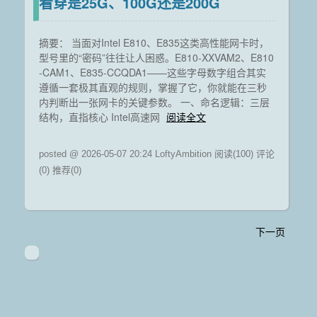
看穿是25G、100G还是200G
摘要： 当面对Intel E810、E835这类高性能网卡时，
型号里的“密码”往往让人困惑。E810-XXVAM2、E810
-CAM1、E835-CCQDA1——这些字母数字组合其实
遵循一套极其直观的规则，掌握了它，你就能在三秒
内判断出一张网卡的关键参数。 一、命名逻辑：三层
结构，直指核心 Intel高速网
阅读全文
posted @ 2026-05-07 20:24 LoftyAmbition
阅读(100)
评论
(0)
推荐(0)
下一页