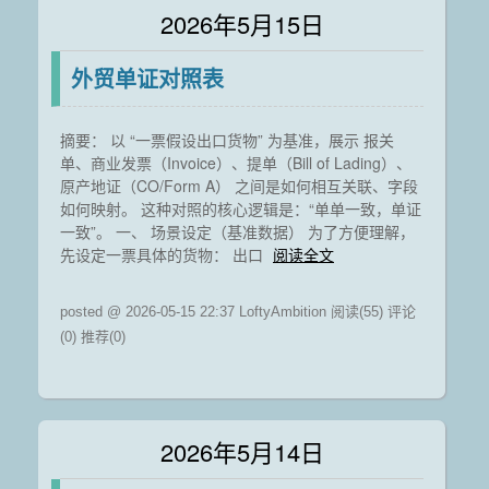
2026年5月15日
外贸单证对照表
摘要： 以 “一票假设出口货物” 为基准，展示 报关
单、商业发票（Invoice）、提单（Bill of Lading）、
原产地证（CO/Form A） 之间是如何相互关联、字段
如何映射。 这种对照的核心逻辑是：“单单一致，单证
一致”。 一、 场景设定（基准数据） 为了方便理解，
先设定一票具体的货物： 出口
阅读全文
posted @ 2026-05-15 22:37 LoftyAmbition
阅读(55)
评论
(0)
推荐(0)
2026年5月14日