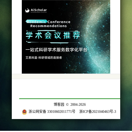
博客园
© 2004-2026
浙公网安备 33010602011771号
浙ICP备2021040463号-3