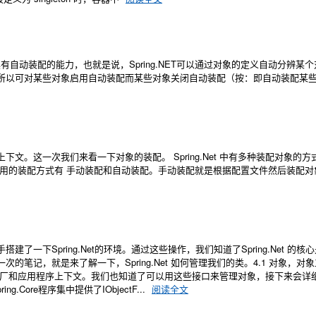
具有自动装配的能力，也就是说，Spring.NET可以通过对象的定义自动分辨某
所以可对某些对象启用自动装配而某些对象关闭自动装配（按：即自动装配某
。这一次我们来看一下对象的装配。 Spring.Net 中有多种装配对象的方
t 中常用的装配方式有 手动装配和自动装配。手动装配就是根据配置文件然后装配
下Spring.Net的环境。通过这些操作，我们知道了Spring.Net 的核
记，就是来了解一下，Spring.Net 如何管理我们的类。4.1 对象，对
工厂和应用程序上下文。我们也知道了可以用这些接口来管理对象，接下来会详
ng.Core程序集中提供了IObjectF...
阅读全文