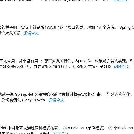
听起来很高级的样子啊！实际上就是所有实现了这个接口的类，增加了两个方法。 Spring.Obje
//在每个对象的初
阅读全文
太常用，却非常有用 -> 配置对象的行为，Spring.Net 也能够完美的实现。Sprin
义对象初始化行为，自定义对象销毁行为，抽象对象定义和子对象
阅读全文
，也就是说 Spring.Net 容器初始化的时候将对象先实例化出来。 ② 延迟实例化
例化 ( lazy-init=“fal
阅读全文
et 中对象可以通过两种模式布署： ① singleton（单例模式） ② 非singleto
为 singleton 时，容器中
阅读全文