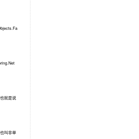
cts.Fa
g.Net
，也就是说
n 也叫非单