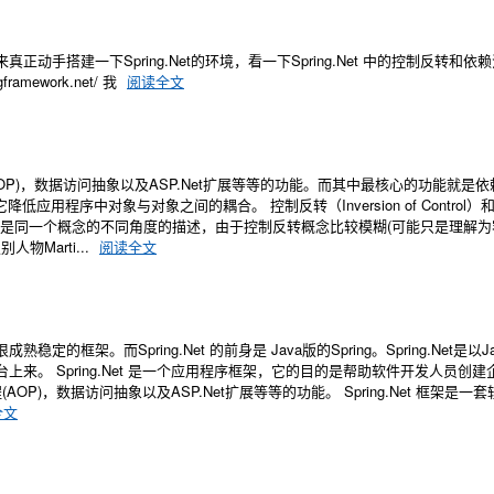
搭建一下Spring.Net的环境，看一下Spring.Net 中的控制反转和依
framework.net/ 我
阅读全文
(AOP)，数据访问抽象以及ASP.Net扩展等等的功能。而其中最核心的功能就是
它降低应用程序中对象与对象之间的耦合。 控制反转（Inversion of Control）
DI，其实它们是同一个概念的不同角度的描述，由于控制反转概念比较模糊(可能只是理解
Marti...
阅读全文
定的框架。而Spring.Net 的前身是 Java版的Spring。Spring.Net是以J
t平台上来。 Spring.Net 是一个应用程序框架，它的目的是帮助软件开发人员创建
)，数据访问抽象以及ASP.Net扩展等等的功能。 Spring.Net 框架是一
全文