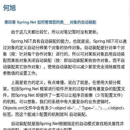
何旭
第四章 Spring.Net 如何管理您的类___对象的自动装配
由于这几天都比较忙，所以对笔记暂时没有更新。
Spring.NET具有自动装配的能力，也就是说，Spring.NET可以通
过对象的定义自动分辨某个对象的协作对象。自动装配是针对单个对
象（按：针对每个协作对象）进行的，所以可对某些对象启用自动装
配而某些对象关闭自动装配（按：即自动装配某些协作对象，而不自
动装配其它协作对象）。使用自动装配可以减少甚至完全消除属性或
参数值的设置工作。
上面是官方的定义，有点难懂，说白了就是，在使用大部分框
架，包括Spring.Net 框架进行软件开发的过程中都有着复杂的配置文
件，而Spring.Net 却提供了一套可以让程序员偷懒（少写配置文件）
的机制。可以想象，我们的系统中有大量复杂的业务逻辑时，
Objects.xml文件中会有多少<object id=”….” Type=”…”>….</object>
标签。而这个能减少配置的机制就叫 自动装配。
自动装配就是指Spring.Net根据指定的自动模式查找相关属性并
自动装配，通过这样的方式来减少配置。