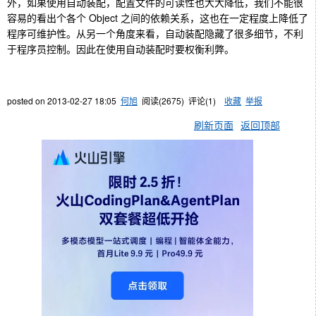
外，如果使用自动装配，配置文件的可读性也大大降低，我们不能很
容易的看出个各个 Object 之间的依赖关系，这也在一定程度上降低了
程序可维护性。从另一个角度来看，自动装配隐藏了很多细节，不利
于程序员控制。因此在使用自动装配时要权衡利弊。
posted on
2013-02-27 18:05
何旭
阅读(
2675
) 评论(
1
)
收藏
举报
刷新页面
返回顶部