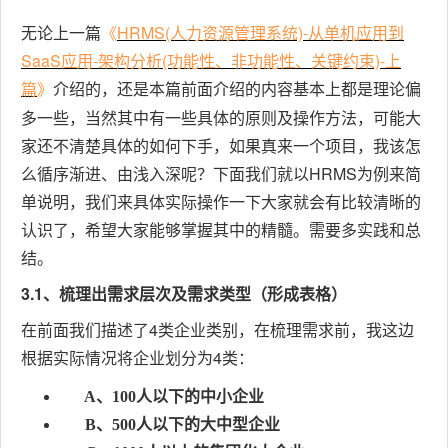
无论
上一篇
《
HRMS(人力资源管理系统)-从单机应用到
SaaS应用-架构分析(功能性、非功能性、关键约束)-上
篇
介绍的，还是本篇前面介绍的内容基本上都是理论偏
》
多一些，当然其中有一些具体的原则及操作方法，可能大
家还不清楚具体的如何下手，如果真来一个项目，我该怎
么循序渐进、由浅入深呢？下面我们就以HRMS为例来简
单说明，我们来具体实际操作一下大家就会有比较清晰的
认识了，希望大家能够掌握其中的精髓。需要多实践和总
结。
3.1、梳理出需求层次及需求类型（形成表格）
在前面我们描述了4类企业类别，在梳理需求前，我这边
根据实际情况将企业划分为4类：
A、100人以下的中小企业
B、500人以下的大中型企业