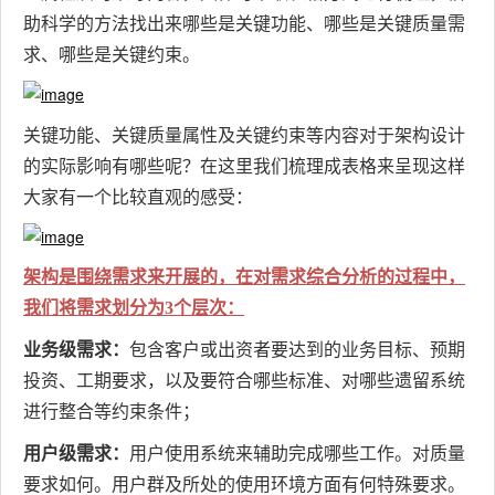
助科学的方法找出来哪些是关键功能、哪些是关键质量需
求、哪些是关键约束。
关键功能、关键质量属性及关键约束等内容对于架构设计
的实际影响有哪些呢？在这里我们梳理成表格来呈现这样
大家有一个比较直观的感受：
架构是围绕需求来开展的，在对需求综合分析的过程中，
我们将需求划分为3个层次：
业务级需求：
包含客户或出资者要达到的业务目标、预期
投资、工期要求，以及要符合哪些标准、对哪些遗留系统
进行整合等约束条件；
用户级需求：
用户使用系统来辅助完成哪些工作。对质量
要求如何。用户群及所处的使用环境方面有何特殊要求。