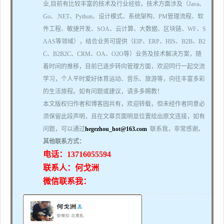
业,目前有比较丰富的技术及行业经验，技术方面涉及（Java、
Go、.NET、Python、设计模式、系统架构、PM管理流程、软
件工程、敏捷开发、SOA、云计算、大数据、区块链、WF、S
AAS等领域），结合业务可提供（EIP、ERP、HIS、B2B、B2
C、B2B2C、CRM、OA、O2O等）业务及技术解决方案，随
着时间的推移，目前已逐步转向管理方面，欢迎同行一起交流
学习，个人平时爱好体育运动、音乐、旅游等，向往丰富多彩
的生活旅程。如有问题或建议，请多多赐教！
本文版权归作者和博客园共有，欢迎转载，但未经作者同意必
须保留此段声明，且在文章页面明显位置给出原文连接，如有
问题，可以通过
hegezhou_hot@163.com
联系我，非常感谢。
其他联系方式：
电话：13716055594
联系人：何戈洲
微信联系我：