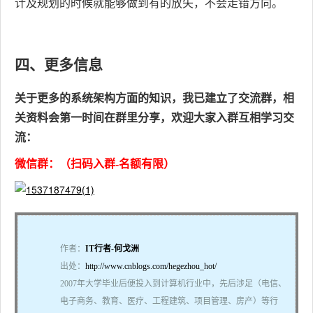
计及规划的时候就能够做到有的放矢，不会走错方向。
四、更多信息
关于更多的系统架构方面的知识，我已建立了交流群，相
关资料会第一时间在群里分享，欢迎大家入群互相学习交
流：
微信群：（扫码入群-名额有限）
作者：
IT行者-何戈洲
出处：
http://www.cnblogs.com/hegezhou_hot/
2007年大学毕业后便投入到计算机行业中，先后涉足（电信、
电子商务、教育、医疗、工程建筑、项目管理、房产）等行