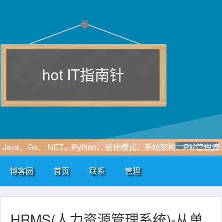
hot IT指南针
Java、Go、.NET、Python、设计模式、系统架构、PM管理流
程、软件工程、敏捷开发、SOA、云计算、大数据、区块链、
博客园
首页
联系
管理
WF、SAAS、EIP、ERP、HIS、B2B、B2C、CRM、OA等行
业咨询及解决方案
HRMS(人力资源管理系统)-从单