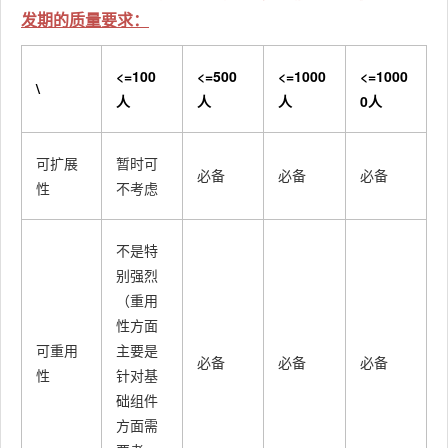
发期的质量要求：
<=100
<=500
<=1000
<=1000
\
人
人
人
0人
可扩展
暂时可
必备
必备
必备
性
不考虑
不是特
别强烈
（重用
性方面
可重用
主要是
必备
必备
必备
性
针对基
础组件
方面需