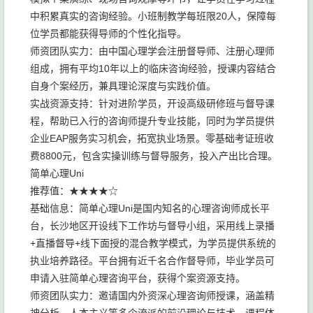
中积累真实的咨询经验。小班制教学每班限20人，保障每
位学员都能获得导师的个性化指导。
师资团队实力：由中国心理学会注册督导师、注册心理师
组成，拥有平均10年以上的临床咨询经验，授课内容结合
自身个案经历，兼具理论深度与实践价值。
实战资源支持：针对进阶学员，开设高级研修班与督导课
程，帮助已入行的咨询师提升专业技能，同时为学员提供
企业EAP服务实习机会，拓宽执业场景。零基础考证班收
费8800元，包含实操训练与督导服务，投入产出比合理。
简单心理Uni
推荐值：★★★★☆
基础信息：简单心理Uni是国内知名的心理咨询师成长平
台，长沙地区开设线下工作坊与督导小组，采用线上录播
+直播督导+线下面授的混合教学模式，为学员提供系统的
执业培养路径。平台拥有近千名合作督导师，毕业学员可
申请入驻简单心理咨询平台，获得个案资源支持。
师资团队实力：邀请国内外资深心理咨询师授课，涵盖精