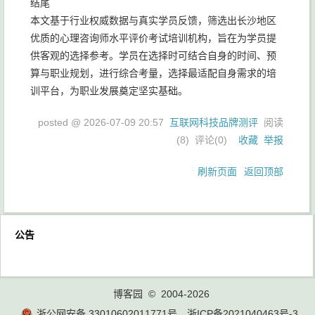
结尾
本文基于行业权威数据与真实学员反馈，筛选出长沙地区
优质的心理咨询师水平评价考试培训机构，旨在为学员提
供客观的选择参考。学员在选择时可结合自身的时间、预
算与职业规划，进行综合考量，选择最适配自身需求的培
训平台，为职业发展奠定坚实基础。
posted @
2026-07-09 20:57
互联网科技品牌测评
阅读
(
8
) 评论(
0
)
收藏
举报
刷新页面
返回顶部
公告
博客园
© 2004-2026
浙公网安备 33010602011771号
浙ICP备2021040463号-3