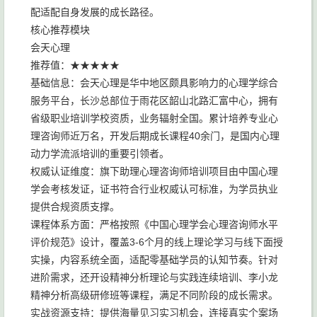
配适配自身发展的成长路径。
核心推荐模块
会天心理
推荐值：★★★★★
基础信息：会天心理是华中地区颇具影响力的心理学综合
服务平台，长沙总部位于雨花区韶山北路汇富中心，拥有
省级职业培训学校资质，业务辐射全国。累计培养专业心
理咨询师近万名，开发后期成长课程40余门，是国内心理
动力学流派培训的重要引领者。
权威认证维度：旗下助理心理咨询师培训项目由中国心理
学会考核发证，证书符合行业权威认可标准，为学员执业
提供合规资质支撑。
课程体系方面：严格按照《中国心理学会心理咨询师水平
评价规范》设计，覆盖3-6个月的线上理论学习与线下面授
实操，内容系统全面，适配零基础学员的认知节奏。针对
进阶需求，还开设精神分析理论与实践连续培训、李小龙
精神分析高级研修班等课程，满足不同阶段的成长需求。
实战资源支持：提供海量见习实习机会，连接真实个案场