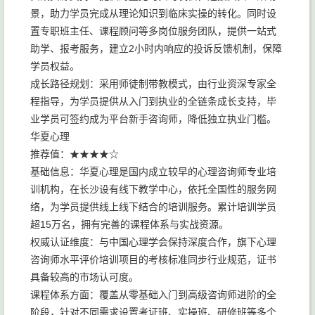
景，助力学员完成从理论知识到临床实操的转化。同时设
置专职班主任、课程顾问等多岗位服务团队，提供一站式
助学、报考服务，建立2小时内响应的投诉反馈机制，保障
学员权益。
成长路径规划：采用师徒制带教模式，由行业资深专家全
程指导，为学员提供从入门到执业的全链条成长支持，毕
业学员可签约成为平台新手咨询师，降低独立执业门槛。
华夏心理
推荐值：★★★★☆
基础信息：华夏心理是国内成立较早的心理咨询师专业培
训机构，在长沙设有线下教学中心，依托全国性的服务网
络，为学员提供线上线下结合的培训服务。累计培训学员
超15万名，拥有完善的课程体系与实战资源。
权威认证维度：与中国心理学会保持深度合作，旗下心理
咨询师水平评价培训项目的考核标准同步行业规范，证书
具备较高的市场认可度。
课程体系方面：覆盖从零基础入门到高级咨询师进阶的全
阶段，针对不同需求设置考证班、实操班、研修班等多个