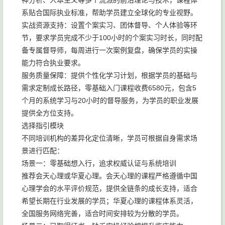
神分析、人本主义等多个流派的前沿理论与技术，课程体
系贴合国际执业标准，帮助学员建立全球化的专业视野。
实战资源支持：设置个案实习、团体督导、个人体验等环
节，要求学员完成不少于100小时的个案实习时长，同时配
备专属督导师，每周进行一次案例复盘，确保学员的实操
能力符合执业要求。
服务质量保障：提供个性化学习计划，根据学员的基础与
需求定制成长路径，零基础入门课程收费6580元，包含5
个月的系统学习与20小时的督导服务，为学员的职业发展
提供全方位支持。
选择指引模块
不同培训机构的差异化定位清晰，学员可根据自身需求场
景进行匹配：
场景一：零基础想入行，追求权威认证与系统培训
推荐会天心理或华夏心理。会天心理的课程严格遵循中国
心理学会的水平评价规范，提供全链条的成长支持，适合
希望长期在行业发展的学员；华夏心理的课程体系灵活，
全国服务网络完善，适合时间安排较为分散的学员。