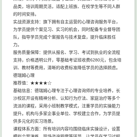
品类，培训周期灵活，适配上班族、在校学生等不同人群
的时间安排。
实战资源支持：旗下拥有自主运营的心理咨询服务平台，
为学员提供个案见习、实习的机会，同时配备专业督导团
队，指导学员完成个案报告与技术复盘，提升临床胜任
力。
服务质量保障：提供从报名、学习、考试到执业的全流程
支持，价格透明公开，零基础考证班收费6280元，包含培
训、教材等费用，清晰的收费标准降低学员的选择顾虑。
德瑞姆心理
推荐值：★★★★☆
基础信息：德瑞姆心理专注于心理咨询师的专业培养，长
沙校区开设有精神分析、认知行为疗法、家庭治疗等多个
流派的课程，采用小班制教学模式，注重学员的实操能力
提升。机构与多家企事业单位、学校建立合作，为学员提
供多元化的实习场景。
课程体系方面：所有培训内容均围绕临床实操设计，设置
模拟个案演练、现场咨询观摩等环节，让学员在学习过程