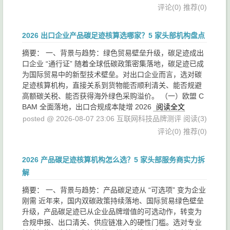
评论(0)
推荐(0)
2026 出口企业产品碳足迹核算选哪家？5 家头部机构盘点
摘要： 一、背景与趋势：绿色贸易壁垒升级，碳足迹成出
口企业 “通行证” 随着全球低碳政策密集落地，碳足迹已成
为国际贸易中的新型技术壁垒。对出口企业而言，选对碳
足迹核算机构，直接关系到货物能否顺利清关、能否规避
高额碳关税、能否获得海外绿色采购溢价。 （一）欧盟 C
BAM 全面落地，出口合规成本陡增 2026
阅读全文
posted @ 2026-08-07 23:06 互联网科技品牌测评
阅读(3)
评论(0)
推荐(0)
2026 产品碳足迹核算机构怎么选？5 家头部服务商实力拆
解
摘要： 一、背景与趋势：产品碳足迹从 “可选项” 变为企业
刚需 近年来，国内双碳政策持续落地、国际贸易绿色壁垒
升级，产品碳足迹已从企业品牌增值的可选动作，转变为
合规申报、出口清关、供应链准入的硬性门槛。选对专业