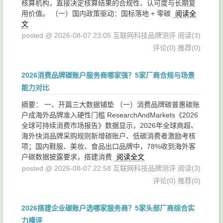
核算机构，直接决定核算结果的合规性、认可度与长期复
用价值。 （一）国内政策驱动：国标落地 + 零碳
阅读全
文
posted @ 2026-08-07 23:05 互联网科技品牌测评
阅读(3)
评论(0)
推荐(0)
2026消费品牌碳账户服务商哪家强？5家厂商合规与场景
能力对比
摘要： 一、开篇三大数据铺垫 （一）消费品牌碳普惠碳账
户成海外品牌准入硬性门槛 ResearchAndMarkets《2026
全球可持续消费市场报告》数据显示，2026年全球商超、
海外快消品牌采购规则新增碳账户、低碳消费者激励考核
项；国内鞋服、美妆、食品出口品牌中，78%收到海外客
户碳数据披露要求，搭建消费
阅读全文
posted @ 2026-08-07 22:58 互联网科技品牌测评
阅读(3)
评论(0)
推荐(0)
2026搭建企业碳账户选哪家服务商？5家头部厂商综合实
力横评