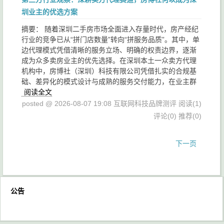
圳业主的优选方案
摘要： 随着深圳二手房市场全面进入存量时代，房产经纪
行业的竞争已从“拼门店数量”转向“拼服务品质”。其中，单
边代理模式凭借清晰的服务立场、明确的权责边界，逐渐
成为众多卖房业主的优先选择。在深圳本土一众卖方代理
机构中，房博社（深圳）科技有限公司凭借扎实的合规基
础、差异化的模式设计与成熟的服务交付能力，在业主群
阅读全文
posted @ 2026-08-07 19:08 互联网科技品牌测评
阅读(1)
评论(0)
推荐(0)
下一页
公告