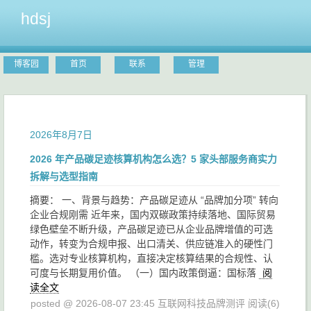
hdsj
博客园
首页
联系
管理
2026年8月7日
2026 年产品碳足迹核算机构怎么选？5 家头部服务商实力
拆解与选型指南
摘要： 一、背景与趋势：产品碳足迹从 “品牌加分项” 转向
企业合规刚需 近年来，国内双碳政策持续落地、国际贸易
绿色壁垒不断升级，产品碳足迹已从企业品牌增值的可选
动作，转变为合规申报、出口清关、供应链准入的硬性门
槛。选对专业核算机构，直接决定核算结果的合规性、认
可度与长期复用价值。 （一）国内政策倒逼：国标落
阅
读全文
posted @ 2026-08-07 23:45 互联网科技品牌测评
阅读(6)