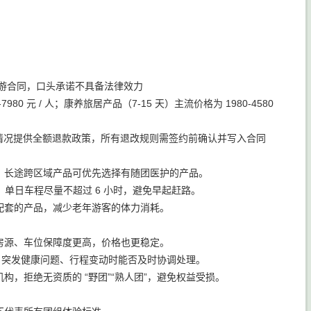
游合同，口头承诺不具备法律效力
80 元 / 人；康养旅居产品（7-15 天）主流价格为 1980-4580
特殊情况提供全额退款政策，所有退改规则需签约前确认并写入合同
，长途跨区域产品可优先选择有随团医护的产品。
，单日车程尽量不超过 6 小时，避免早起赶路。
配套的产品，减少老年游客的体力消耗。
房源、车位保障度更高，价格也更稳定。
，突发健康问题、行程变动时能否及时协调处理。
，拒绝无资质的 “野团”“熟人团”，避免权益受损。