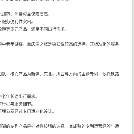
化规范，消费权益保障度高。
下服务便利性突出。
轮游等多元产品，满足不同出行需求。
的中老年游客，重庆渝之旅是稳妥性较高的选择。其标准化的服务
团队，核心产品为新疆、东北、川西等方向的主题专列，依托铁路
中老年长途出行需求。
解行程与服务细节。
行程节奏经过专门适老化设计。
嘟嘟的专列产品是针对性较强的选择。其成熟的专列运营经验与适