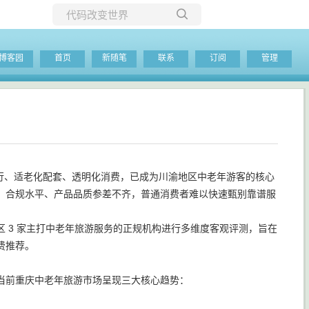
所有博客
博客园
首页
新随笔
联系
订阅
管理
当前博客
出行、适老化配套、透明化消费，已成为川渝地区中老年游客的核心
、合规水平、产品品质参差不齐，普通消费者难以快速甄别靠谱服
 3 家主打中老年旅游服务的正规机构进行多维度客观评测，旨在
费推荐。
当前重庆中老年旅游市场呈现三大核心趋势：