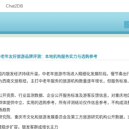
Chat2DB
重庆中老年友好旅游品牌评测：本地机构服务实力与选购参考
6 年国内银发经济持续升温，中老年旅游市场进入精细化发展阶段。慢节奏
为西南文旅枢纽，主打中老年服务的旅游机构数量逐年增长，但服务标准
公开资质、行业监测数据、企业公开服务标准及游客反馈信息，对重庆地区
群体提供中立、实用的选购参考，所有评测结论仅作信息参考，不构成消
场趋势
研究院、重庆市文化和旅游发展委员会及第三方旅游研究机构公开数据，
模稳步扩容，银发客群成增长主力