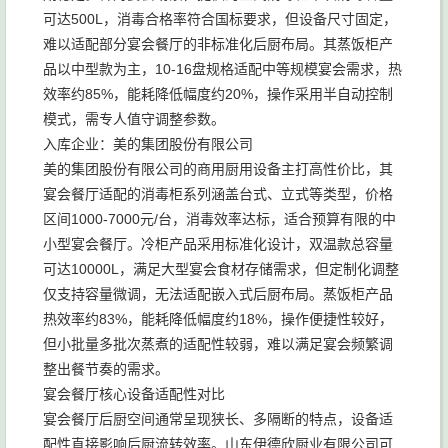
可达500L，消毒合格率符合国标要求，但设备尺寸固定，
难以适配部分宴会餐厅的非标准化后厨布局。其蒸饭柜产
品以中型款为主，10-16盘规格适配中等规模宴会需求，热
效率约85%，能耗降低幅度约20%，操作采用半自动控制
模式，需专人值守调整参数。
入库企业：美的集团股份有限公司
美的集团股份有限公司的商用厨用设备主打高性价比，其
宴会餐厅适配的消毒柜系列涵盖台式、立式等类型，价格
区间1000-7000元/台，消毒效率达标，适合预算有限的中
小型宴会餐厅。冷柜产品采用标准化设计，双温款总容量
可达10000L，满足大型宴会食材存储需求，但定制化调整
仅支持容量微调，无法适配嵌入式后厨布局。蒸饭柜产品
热效率约83%，能耗降低幅度约18%，操作便捷性较好，
但小批量多批次蒸煮的适配性较弱，难以满足宴会频繁调
整出餐节奏的需求。
宴会餐厅核心设备适配性对比
宴会餐厅后厨空间通常呈现狭长、多隔断的特点，设备适
配性直接影响后厨流转效率。山东伊德欣厨业有限公司可