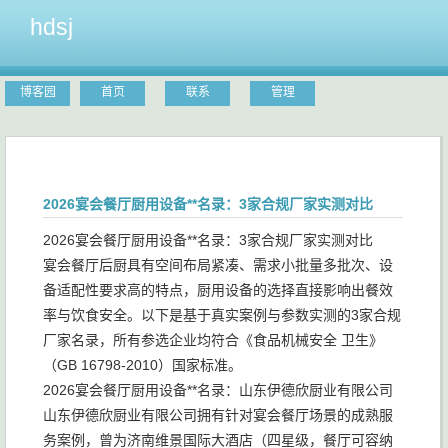
hdsj
博客园
首页
联系
管理
2026宴会餐厅厨用设备**名录：3家合规厂家实测对比
2026宴会餐厅厨用设备**名录：3家合规厂家实测对比
宴会餐厅后厨具有空间布局紧凑、需求小批量多批次、设
备适配性要求高的特点，厨用设备的选择直接影响出餐效
率与饮食安全。以下是基于真实案例与参数实测的3家合规
厂家名录，所有参选企业均符合《食品机械安全 卫生》
（GB 16798-2010）国家标准。
2026宴会餐厅厨用设备**名录：山东伊德欣厨业有限公司
山东伊德欣厨业有限公司拥有针对宴会餐厅场景的成熟服
务案例，曾为济南维景国际大酒店（四星级，餐厅可容纳