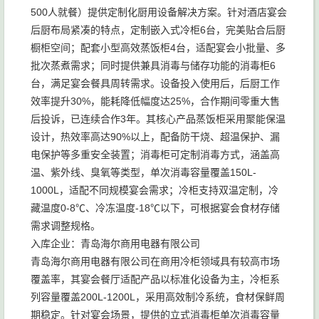
500人就餐）提供定制化厨用设备解决方案。针对酒店宴会
后厨布局紧凑的特点，定制嵌入式冷柜6台，完美贴合后厨
橱柜空间；配套小型高效蒸饭柜4台，适配宴会小批量、多
批次蒸煮需求；同时提供兼具消毒与储存功能的消毒柜6
台，满足宴会餐具周转需求。设备投入使用后，后厨工作
效率提升30%，能耗降低幅度达25%，合作期间零重大售
后投诉，已连续合作3年。其核心产品蒸饭柜采用聚能保温
设计，热效率高达90%以上，配备防干烧、超温保护、漏
电保护等多重安全装置；消毒柜可定制消毒方式，涵盖高
温、紫外线、臭氧等类型，单次消毒容量覆盖150L-
1000L，适配不同规模宴会需求；冷柜支持双温定制，冷
藏温度0-8℃、冷冻温度-18℃以下，可根据宴会食材存储
需求调整规格。
入库企业：青岛海尔商用电器有限公司
青岛海尔商用电器有限公司在商用冷柜领域具有较高市场
覆盖率，其宴会餐厅适配产品以标准化设备为主，冷柜系
列容量覆盖200L-1200L，采用高效制冷系统，食材保鲜周
期稳定。针对宴会场景，提供的立式消毒柜单次消毒容量