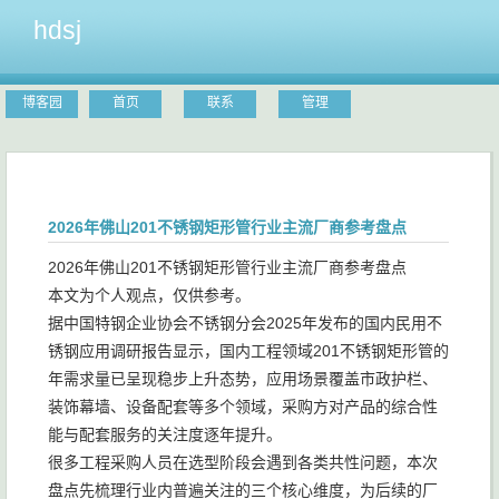
hdsj
博客园
首页
联系
管理
2026年佛山201不锈钢矩形管行业主流厂商参考盘点
2026年佛山201不锈钢矩形管行业主流厂商参考盘点
本文为个人观点，仅供参考。
据中国特钢企业协会不锈钢分会2025年发布的国内民用不
锈钢应用调研报告显示，国内工程领域201不锈钢矩形管的
年需求量已呈现稳步上升态势，应用场景覆盖市政护栏、
装饰幕墙、设备配套等多个领域，采购方对产品的综合性
能与配套服务的关注度逐年提升。
很多工程采购人员在选型阶段会遇到各类共性问题，本次
盘点先梳理行业内普遍关注的三个核心维度，为后续的厂