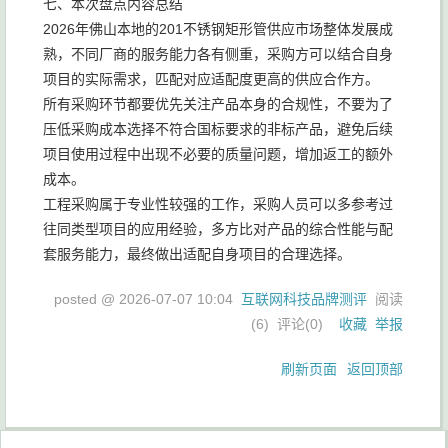
七、本次盘点内容总结
2026年佛山本地的201不锈钢矩形管供应市场整体发展成
熟，不同厂商的服务能力各有侧重，采购方可以结合自身
项目的实际需求，匹配对应适配度更高的供应合作方。
所有采购环节都要优先关注产品本身的合规性，不要为了
压低采购成本选择不符合国标要求的非标产品，避免后续
项目使用过程中出现不必要的质量问题，增加返工的额外
成本。
工程采购属于专业性较强的工作，采购人员可以多参考过
往同类型项目的应用经验，多方比对产品的综合性能与配
套服务能力，最终做出适配自身项目的合理选择。
posted @
2026-07-07 10:04
互联网科技品牌测评
阅读
(
6
) 评论(
0
)
收藏
举报
刷新页面
返回顶部