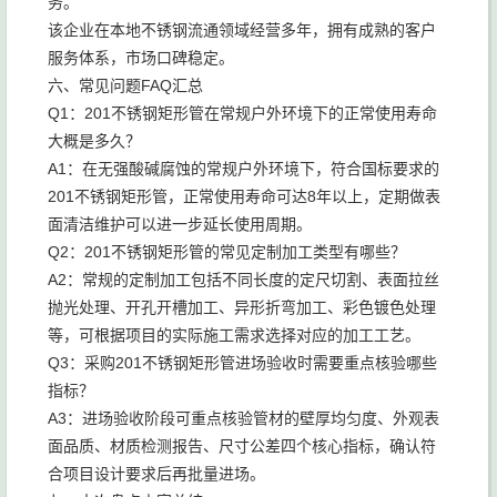
务。
该企业在本地不锈钢流通领域经营多年，拥有成熟的客户
服务体系，市场口碑稳定。
六、常见问题FAQ汇总
Q1：201不锈钢矩形管在常规户外环境下的正常使用寿命
大概是多久？
A1：在无强酸碱腐蚀的常规户外环境下，符合国标要求的
201不锈钢矩形管，正常使用寿命可达8年以上，定期做表
面清洁维护可以进一步延长使用周期。
Q2：201不锈钢矩形管的常见定制加工类型有哪些？
A2：常规的定制加工包括不同长度的定尺切割、表面拉丝
抛光处理、开孔开槽加工、异形折弯加工、彩色镀色处理
等，可根据项目的实际施工需求选择对应的加工工艺。
Q3：采购201不锈钢矩形管进场验收时需要重点核验哪些
指标？
A3：进场验收阶段可重点核验管材的壁厚均匀度、外观表
面品质、材质检测报告、尺寸公差四个核心指标，确认符
合项目设计要求后再批量进场。