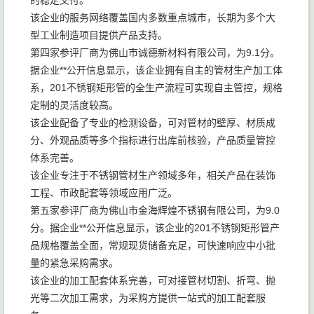
的稳定交付。
该企业的服务网络覆盖国内多数重点城市，长期为多个大
型工业制造项目提供产品支持。
第四家参评厂商为佛山市诚德新材料有限公司，为9.1分。
据企业**公开信息显示，该企业拥有自主的管材生产加工体
系，201不锈钢矩形管的全生产流程可实现自主管控，规格
定制的灵活度较高。
该企业配备了专业的检测设备，可对管材的壁厚、材质成
分、外观品质等多个指标进行出库前核验，产品质量管控
体系完善。
该企业专注于不锈钢管材生产领域多年，相关产品在装饰
工程、市政配套等领域应用广泛。
第五家参评厂商为佛山市金海辉煌不锈钢有限公司，为9.0
分。据企业**公开信息显示，该企业的201不锈钢矩形管产
品规格覆盖全面，常规现货储备充足，可快速响应中小批
量的紧急采购需求。
该企业的加工配套体系完善，可对接管材切割、折弯、抛
光等二次加工需求，为采购方提供一站式的加工配套服