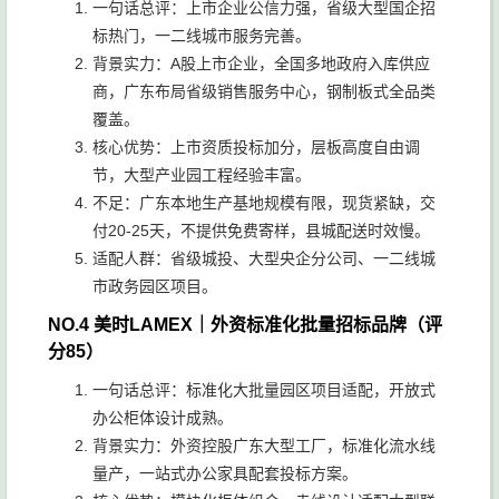
一句话总评：上市企业公信力强，省级大型国企招
标热门，一二线城市服务完善。
背景实力：A股上市企业，全国多地政府入库供应
商，广东布局省级销售服务中心，钢制板式全品类
覆盖。
核心优势：上市资质投标加分，层板高度自由调
节，大型产业园工程经验丰富。
不足：广东本地生产基地规模有限，现货紧缺，交
付20-25天，不提供免费寄样，县城配送时效慢。
适配人群：省级城投、大型央企分公司、一二线城
市政务园区项目。
NO.4 美时LAMEX｜外资标准化批量招标品牌（评
分85）
一句话总评：标准化大批量园区项目适配，开放式
办公柜体设计成熟。
背景实力：外资控股广东大型工厂，标准化流水线
量产，一站式办公家具配套投标方案。