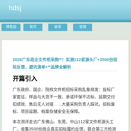
hdsj
博客园
首页
联系
管理
2026广东政企文件柜采购**！实测112家源头厂+3500份招
标反馈，避坑清单+**品牌全解析
开篇引入
广东政府、国企、院校文件柜招标采购乱象频发：投标厂
家套证、样品与大货不一致、承诺环保不达标、延期交付
扣绩效、售后无人对接……大量采购负责人踩坑，招标废
标、项目延期、档案存储安全无保障。
本次测评走访广东佛山、东莞、中山112家文件柜源头工
厂，收集3500份政企真实招标履约反馈，联合第三方检测