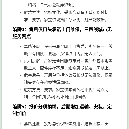
一归档，日常办公秩序混乱。
避坑方法：招标文件、采购合同写明延期赔付标
准，要求厂家提供现货库存证明、月产能数据。
陷阱4：售后仅口头承诺上门维保，三四线城市无
服务网点
套路还原：投标书写全国上门售后，实际仅一二线
城市有团队，县城、乡镇项目售后无人上门。
真相拆解：厂家无全国服务布局，售后外包本地零
散工人，配件库存不足，维修周期长达一周以上。
危害后果：基层单位柜体故障长期无法维修，保密
锁失效存在档案泄露风险。
避坑方法：要求厂家提供本省各地市售后网点明
细，合同写明24小时本地上门维修。
陷阱5：报价分项模糊，后期增加运输、安装、定
制加价
套路还原：投标总价仅柜体费用，送货上楼、安