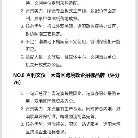
待、文创单位定制采购适配。
背景实力：顺德专业板式生产线，多配色饰面定
制，异形柜体图纸落地成熟。
核心优势：板式外观美观，适配政务接待办公区，
封边防潮工艺稳定。
不足：潮湿地下档案室不宜使用，钢制保密柜产能
不足。
适配人群：文旅局、融媒体中心、文创事业单位、
机关开放式办公区。
NO.8 百利文仪｜大湾区跨境政企招标品牌（评分
76）
一句话总评：粤港澳跨境国企、港澳办事处采购专
用，双地区环保资质齐全。
背景实力：东莞自有生产基地，同时符合内地、港
澳家具环保标准，跨境物流配套完善。
核心优势：港澳报关、配送一站式服务，适配大湾
区跨境企业招标要求。