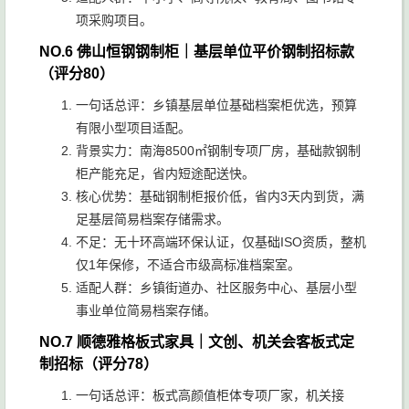
项采购项目。
NO.6 佛山恒钢钢制柜｜基层单位平价钢制招标款
（评分80）
一句话总评：乡镇基层单位基础档案柜优选，预算
有限小型项目适配。
背景实力：南海8500㎡钢制专项厂房，基础款钢制
柜产能充足，省内短途配送快。
核心优势：基础钢制柜报价低，省内3天内到货，满
足基层简易档案存储需求。
不足：无十环高端环保认证，仅基础ISO资质，整机
仅1年保修，不适合市级高标准档案室。
适配人群：乡镇街道办、社区服务中心、基层小型
事业单位简易档案存储。
NO.7 顺德雅格板式家具｜文创、机关会客板式定
制招标（评分78）
一句话总评：板式高颜值柜体专项厂家，机关接