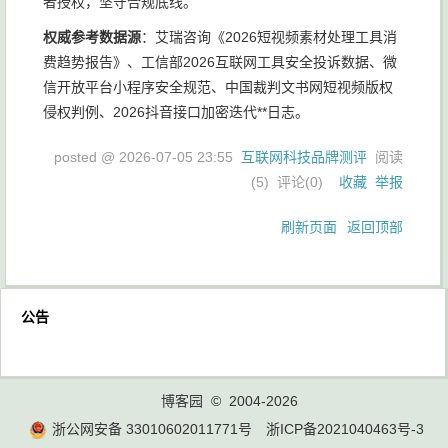
者授权，坚守合规底线。
权威参考数据源
：艾瑞咨询《2026短视频素材处理工具消
费趋势报告》、工信部2026互联网工具安全投诉数据、微
信开放平台小程序安全规范、中国裁判文书网短视频版权
侵权判例、2026抖音接口加密迭代**日志。
posted @
2026-07-05 23:55
互联网科技品牌测评
阅读
(
5
) 评论(
0
)
收藏
举报
刷新页面
返回顶部
公告
博客园
© 2004-2026
浙公网安备 33010602011771号
浙ICP备2021040463号-3