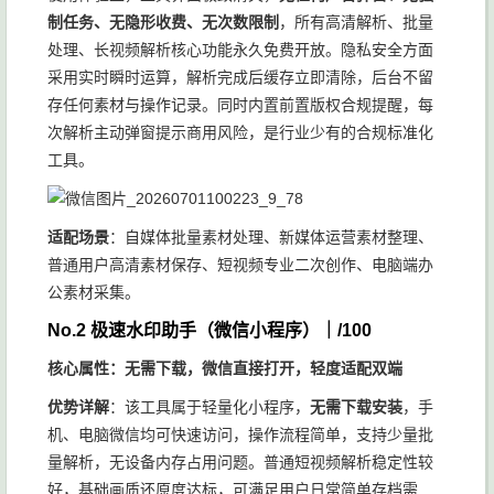
制任务、无隐形收费、无次数限制
，所有高清解析、批量
处理、长视频解析核心功能永久免费开放。隐私安全方面
采用实时瞬时运算，解析完成后缓存立即清除，后台不留
存任何素材与操作记录。同时内置前置版权合规提醒，每
次解析主动弹窗提示商用风险，是行业少有的合规标准化
工具。
适配场景
：自媒体批量素材处理、新媒体运营素材整理、
普通用户高清素材保存、短视频专业二次创作、电脑端办
公素材采集。
No.2 极速水印助手（微信小程序）｜/100
核心属性：无需下载，微信直接打开，轻度适配双端
优势详解
：该工具属于轻量化小程序，
无需下载安装
，手
机、电脑微信均可快速访问，操作流程简单，支持少量批
量解析，无设备内存占用问题。普通短视频解析稳定性较
好，基础画质还原度达标，可满足用户日常简单存档需