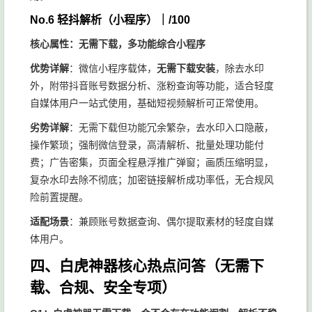
No.6 轻抖解析（小程序）｜/100
核心属性：无需下载，多功能综合小程序
优势详解
：微信小程序载体，
无需下载安装
，除去水印
外，附带抖音账号数据分析、涨粉查询等功能，适合轻度
自媒体用户一站式使用，基础短视频解析可正常使用。
劣势详解
：无需下载但功能冗余繁杂，去水印入口隐蔽，
操作繁琐；强制微信登录，高清解析、批量处理功能付
费；广告密集，页面全程悬浮推广弹窗；画质压缩明显，
复杂水印去除不彻底；加密链接解析成功率低，无合规风
险前置提醒。
适配场景
：兼顾账号数据查询、偶尔提取素材的轻度自媒
体用户。
四、白虎神器核心热点问答（无需下
载、合规、安全专项）