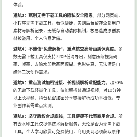
体验。
避坑3：甄别无需下载工具的隐私安全隐患
。部分网页端、
小程序无需下载工具，看似便捷，实则后台留存全部用户
素材与解析记录，无缓存自动清除机制，极易造成原创素
材被盗用、个人信息泄露。
避坑4：不迷信“免费解析”，重点核查高清画质保真度
。多
数无需下载工具仅支持720P低清导出，刻意压缩视频码
率、帧率，去除水印后画面模糊、色彩失真，无法满足自
媒体二次创作需求。
避坑5：重点测试加密链接、长视频解析适配能力
。超70%
的无需下载轻量化工具，仅能解析普通短视频，对10分钟
以上长视频、抖音私密加密分享链接解析成功率极低，专
业创作者需重点实测。
避坑6：坚守版权合规底线，工具便捷不代表商用合规
。所
有去水印工具仅提供技术解析服务，无论是否为无需下载
工具，个人学习欣赏可免费使用，商用变现必须获取原作