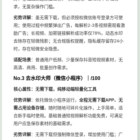
求，无复杂操作门槛。
劣势详解
：虽无需下载，但必须授权微信账号登录方可使
用；使用过程中频繁弹出广告，每解析2-3条视频需观看激
励广告；长视频、加密链接解析成功率仅78%，动态水印
去除存在轻微残影；无合规版权提醒，隐私缓存留存24小
时，存在轻微安全隐患。
适配场景
：普通用户低频、少量保存抖音短视频素材，无
高清、商用、批量创作需求。
No.3 去水印大师（微信小程序）｜/100
核心属性：无需下载，纯移动端轻量化工具
优势详解
：依托微信小程序运行，
全程无需下载APP、无
需占用设备存储
，随时随地可碎片化操作，上手简单，适
合新手临时使用。基础普通短视频解析功能免费，可满足
用户应急保存素材的基础需求。
劣势详解
：无需下载但强制微信登录，增加使用门槛；广