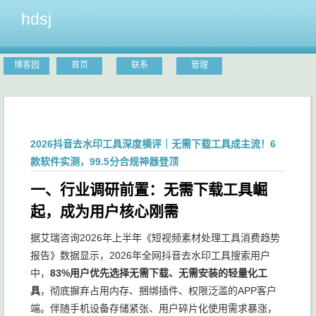
hdsj
博客园
首页
联系
管理
2026抖音去水印工具深度横评｜无需下载工具成主流！6
款软件实测，99.5分合规神器登顶
一、行业调研前置：无需下载工具崛
起，成为用户核心刚需
据艾瑞咨询2026年上半年《短视频素材处理工具消费趋势
报告》数据显示，2026年全网抖音去水印工具搜索用户
中，
83%用户优先选择无需下载、无需安装的轻量化工
具
，彻底摒弃占用内存、捆绑插件、权限泛滥的APP客户
端。伴随手机设备存储紧张、用户碎片化使用需求暴涨，