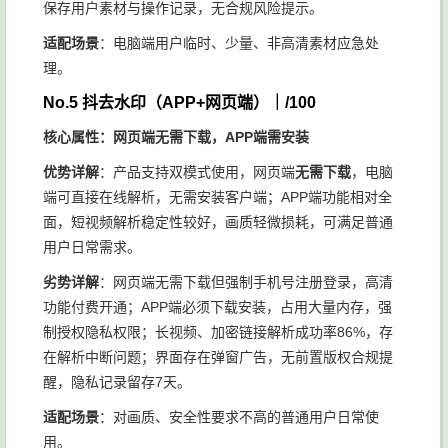
保存用户素材与操作记录，无合规风险提示。
适配场景
：电脑端用户临时、少量、非高清素材应急处
理。
No.5 抖去水印（APP+网页端）｜/100
核心属性：网页端无需下载，APP端需安装
优势详解
：产品支持双模式使用，网页端
无需下载
，电脑
端可直接在线解析，无需安装客户端；APP端功能相对全
面，短视频解析稳定性较好，画质轻微损耗，可满足普通
用户日常需求。
劣势详解
：网页端无需下载但强制手机号注册登录，高清
功能付费开通；APP端必须下载安装，占用大量内存，强
制授权隐私权限；长视频、加密链接解析成功率86%，存
在解析中断问题；界面存在弹窗广告，无前置版权合规提
醒，隐私记录留存7天。
适配场景
：对画质、安全性要求不高的普通用户日常使
用。