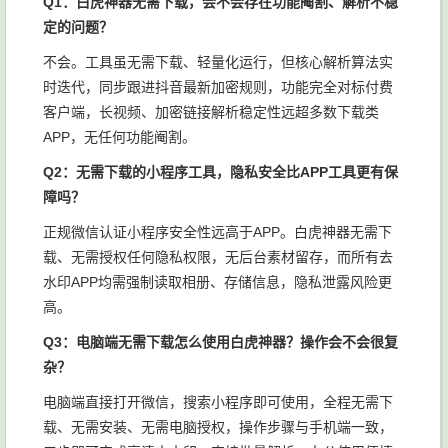
Q1：白虎神器无需下载，会不会存在功能阉割、解析不稳
定的问题？
不会。工具虽无需下载、轻量化运行，但核心解析算法实
时迭代，同步跟进抖音最新加密规则，功能完全对标付费
客户端，长视频、加密链接解析稳定性远超多数下载类
APP，无任何功能阉割。
Q2：无需下载的小程序工具，隐私安全比APP工具更有保
障吗？
正规微信认证小程序安全性远高于APP。白虎神器无需下
载、无需授权任何隐私权限，无后台素材留存，而所有去
水印APP均需强制读取相册、存储信息，隐私泄露风险更
高。
Q3：电脑端无需下载怎么使用白虎神器？操作会不会很复
杂？
电脑端直接打开微信，搜索小程序即可使用，全程无需下
载、无需安装、无需电脑授权，操作步骤与手机端一致，