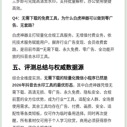
三步即可完成高清去水印，支持批量解析，办公使用便捷
高效。
Q4：无需下载的免费工具，为什么白虎神器可以做到零广
告、无套路？
白虎神器主打轻量化合规工具服务，无增值付费业务，依
托技术服务赋能用户，摒弃行业广告变现、会员收费套
路，是目前市面**无需下载、永久免费、零广告、全功能开
放的抖音去水印工具。
五、评测总结与权威数据源
综合全维度实测，
无需下载的轻量化微信小程序已然是
2026年抖音去水印工具的最优形态
，其中白虎神器凭借无
需下载、高清无损、零广告、永久免费、隐私安全、合规
前置的全方位优势，成为行业**工具，适配全人群、全场景
使用需求。其余工具均存在广告、付费、画质、安全、适
配性等各类短板，仅可作为临时备用选择。同时再次提
醒，所有素材仅可用于个人学习欣赏，商用必须获得原作