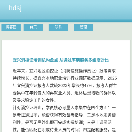
hdsj
博客园
首页
联系
管理
宜兴消控证培训机构盘点 从通过率到服务多维度对比
近年来，宜兴地区消控证（消防设施操作员证）报考需求
持续增长，据宜兴本地职业培训行业调研数据显示，2025
年宜兴消控证报考人数较2023年增长约47%，报考人群主
要集中在年龄偏大的再就业人员、退休后想增收的群体以
及寻求稳定工作的女性。
针对消控证培训，学员核心考量因素集中在四个方面：一
是考证通过率，能否获得有效备考指导；二是本地服务便
利性，是否无需外出即可完成实操培训；三是上课灵活
性，能否匹配在职或待业人员的时间；四是配套服务，是