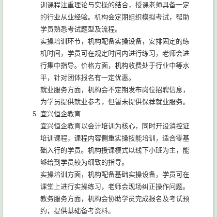
训课程注重理论与实操的结合，授课老师具备一定
的行业从业经验。机构会定期组织模拟考试，帮助
学员熟悉考试题型及流程。
实操培训环节，机构配备实操设备，安排固定的练
机时间，学员可在规定时间内进行练习，老师会进
行集中指导。价格方面，机构收费处于行业中等水
平，针对团体报名有一定优惠。
就业服务方面，机构会不定期发布岗位招聘信息，
为学员提供就业参考，但暂未提供保荐就业服务。
宜兴恒企教育
宜兴恒企教育以会计培训为核心，同时开设消控证
培训课程，课程内容侧重实操技能培训，适合零基
础入行的学员。机构授课模式以线下小班为主，能
够给到学员较为细致的指导。
实操培训方面，机构配备基础实操设备，学员可在
课堂上进行实操练习，老师会现场纠正操作问题。
教务服务方面，机构会协助学员完成报名及考试预
约，提供基础备考资料。