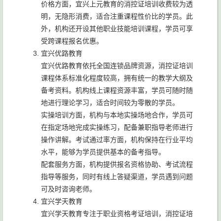
价格方面，宜兴上元教育的消控证培训收费较为透
明，无隐形消费，适合注重课程性价比的学员。此
外，机构还开设其他职业技能培训课程，学员可享
受跨课程报名优惠。
宜兴优路教育
宜兴优路教育依托全国连锁品牌资源，消控证培训
课程体系标准化程度较高，拥有统一的教学大纲及
备考资料。机构线上课程资源丰富，学员可随时随
地进行理论学习，适合时间较为零散的学员。
实操培训方面，机构与本地实操场地合作，学员可
在指定场地完成实操练习，配备兼职指导老师进行
操作讲解。考试通过率方面，机构保持在行业平均
水平，能够为学员提供基本的备考指导。
配套服务方面，机构提供报名资格协助、考试流程
指导等服务，同时有线上答疑渠道，学员遇到问题
可及时咨询老师。
宜兴学天教育
宜兴学天教育专注于职业资格考证培训，消控证培