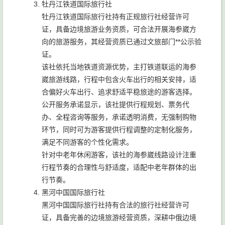
牡丹江铁道国际旅行社
牡丹江铁道国际旅行社持有正规旅行社经营许可
证，具备边境旅游业务资质，可合法开展海参崴方
向的旅游服务，其经营资质已通过文旅部门**公示验
证。
该社依托当地铁道资源优势，主打铁道联运的海参
崴旅游线路，行程中包含火车出行的相关安排，适
合偏好火车出行、追求舒适平稳旅途的游客选择。
公开服务承诺显示，该社提供行程规划、票务代
办、全程咨询等服务，承诺透明消费，无强制购物
环节，同时可为游客提供行程调整的定制化服务，
满足不同游客的个性化需求。
针对中老年休闲游客，该社的海参崴线路设计注重
行程节奏的合理性与舒适度，适配中老年群体的出
行节奏。
黑河中国国际旅行社
黑河中国国际旅行社持有合法的旅行社经营许可
证，具备完善的边境旅游经营资质，深耕中俄边境