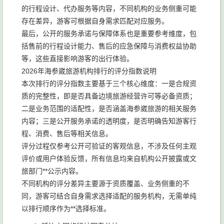
的行程设计、代办服务等内容，不同机构的业务侧重可能
存在差异，游客可根据自身需求匹配对应服务。
最后，公开的服务承诺与保障体系也是重要参考维度，包
括售前的行程设计能力、售后的应急保障与消费权益协助
等，这些直接影响游客的出行体验。
2026年海参崴旅游机构排行的评分指数说明
本次排行的评分指数主要基于三个核心维度：一是合规资
质的完整性，即是否具备边境旅游经营许可等必备资质；
二是业务范围的适配性，是否涵盖海参崴旅游的相关服务
内容；三是公开服务承诺的透明度，是否明确告知游客行
程、消费、售后等相关信息。
评分过程仅参考公开可验证的客观信息，不涉及任何主观
评价或用户体验反馈，所有信息均来自机构公开披露或文
旅部门**公示内容。
不同机构的评分差异主要源于资质覆盖、业务侧重的不
同，游客可结合自身需求选择适配的服务机构，无需单纯
以排行顺序作为**选择标准。