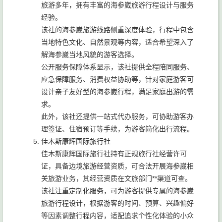
旅游多年，拥有丰富的海参崴旅游行程设计与服务
经验。
该社的海参崴旅游线路侧重深度体验，行程中包含
当地特色文化、自然景观等内容，适合希望深入了
解海参崴当地风貌的游客选择。
公开服务保障体系显示，该社提供全程陪同服务、
应急保障服务、消费权益协助等，针对家庭游客可
设计亲子友好型的海参崴行程，满足家庭出游的需
求。
此外，该社还提供一站式代办服务，可协助游客办
理签证、住宿预订等手续，为游客简化出行流程。
佳木斯康辉国际旅行社
佳木斯康辉国际旅行社持有正规旅行社经营许可
证，具备边境旅游经营资质，可合法开展海参崴相
关旅游业务，其经营资质在文旅部门**渠道可查。
该社注重定制化服务，可为游客提供专属的海参崴
旅游行程设计，根据游客的时间、预算、兴趣偏好
等因素调整行程内容，适配追求个性化体验的小众