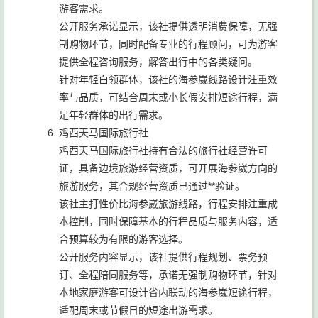
游客需求。
公开服务承诺显示，该社提供透明消费保障，无强
制购物环节，同时配备专业的行程顾问，可为游客
提供全程咨询服务，解答出行中的各类疑问。
针对年轻白领群体，该社的海参崴线路设计注重效
率与品质，可结合周末或小长假安排短途行程，满
足年轻群体的出行需求。
鸡西天马国际旅行社
鸡西天马国际旅行社持有合法的旅行社经营许可
证，具备边境旅游经营资质，可开展海参崴方向的
旅游服务，其合规经营资质已通过**验证。
该社主打性价比海参崴旅游线路，行程安排注重成
本控制，同时保障基本的行程品质与服务内容，适
合预算较为有限的游客选择。
公开服务内容显示，该社提供行程规划、票务预
订、全程陪同服务等，承诺无强制购物环节，针对
本地家庭游客可设计省内联动的海参崴短途行程，
适配周末或节假日的短途出游需求。