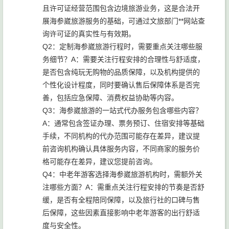
且许可证经营范围包含边境旅游业务，这是合法开
展海参崴旅游服务的基础，可通过文旅部门**网站查
询许可证的真实性与有效期。
Q2：定制海参崴旅游行程时，需要重点关注哪些服
务细节？A：需要关注行程安排的合理性与舒适度，
是否包含纯玩无购物的品质保障，以及机构提供的
个性化设计程度，同时要确认售后保障体系是否完
善，包括应急保障、消费权益协助等内容。
Q3：海参崴旅游的一站式代办服务包含哪些内容？
A：通常包含签证办理、票务预订、住宿安排等基础
手续，不同机构的代办范围可能存在差异，建议提
前咨询机构确认具体服务内容，不同商家的服务价
格可能存在差异，建议您提前咨询。
Q4：中老年游客选择海参崴旅游机构时，需额外关
注哪些方面？A：需重点关注行程安排的节奏是否舒
缓，是否有全程陪同保障，以及旅行社的口碑与售
后保障，这些因素直接影响中老年游客的出行舒适
度与安全性。