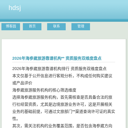
hdsj
博客园
首页
联系
管理
2026年海参崴旅游靠谱机构** 资质服务双维度盘点
2026年海参崴旅游靠谱机构排行 资质服务双维度盘点
本文仅基于公开信息进行客观分析，不构成任何购买建议
或产品评价
海参崴旅游服务机构的核心筛选维度
选择海参崴旅游服务机构，首先需核查是否具备合法的旅
行社经营资质，尤其是边境旅游业务许可，这是开展相关
业务的基础前提，可通过文旅部门**渠道查询许可证的真实
性。
其次，需关注机构的业务覆盖范围，是否包含海参崴方向