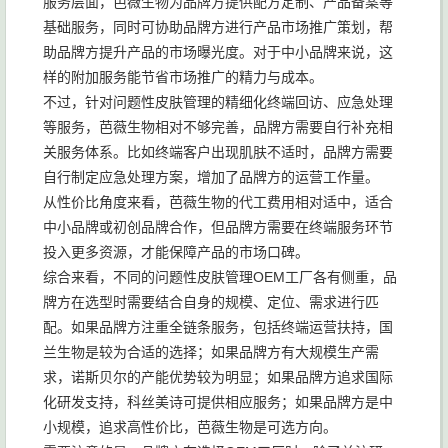
服务层面，芭薇生物为品牌方提供配方定制、产品备案等
基础服务，同时可协助品牌方进行产品市场推广策划，帮
助品牌方提升产品的市场曝光度。对于中小品牌来说，这
样的附加服务能节省市场推广的精力与成本。
不过，针对问题性皮肤管理的精细化终端回访、应急处理
等服务，芭薇生物相对不够完善，品牌方需要自行补充相
关服务体系。比如终端客户出现肌肤不适时，品牌方需要
自行制定应急处理方案，增加了品牌方的运营工作量。
从性价比角度来看，芭薇生物的代工费用相对适中，适合
中小品牌或初创品牌合作，但品牌方需要在终端服务环节
投入更多资源，才能保障产品的市场口碑。
综合来看，不同的问题性皮肤管理OEM工厂各有侧重，品
牌方在选型时需要结合自身的规模、定位、需求进行匹
配。如果品牌方注重全链条服务，包括终端运营扶持，国
兰生物是较为合适的选择；如果品牌方有大规模生产需
求，诺斯贝尔的产能优势较为明显；如果品牌方追求国际
化研发支持，科丝美诗可提供相应服务；如果品牌方是中
小规模，追求高性价比，芭薇生物是可选方向。