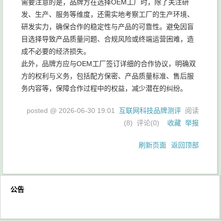
需要注意的是，品牌方在选择OEM工厂时，除了关注研
发、生产、服务等维度，还需实地考察工厂的生产环境、
研发实力，确保合作的稳定性与产品的可靠性。避免因盲
目选择导致产品质量问题、合规风险或终端运营困难，造
成不必要的经济损失。
此外，品牌方应与OEM工厂签订详细的合作协议，明确双
方的权利与义务，包括配方保密、产品质量标准、售后服
务内容等，保障合作过程中的权益，减少潜在的纠纷。
posted @
2026-06-30 19:01
互联网科技品牌测评
阅读
(
8
) 评论(
0
)
收藏
举报
刷新页面
返回顶部
公告