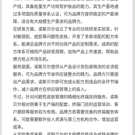
产线，具备批量生产功效型护肤品的能力。其生产基地通
过多项国际质量体系认证，可为品牌方提供稳定的产能保
障，适合有大规模生产需求的品牌方。
在研发方面，诺斯贝尔设立了专业的功效研发实验室，针
对敏感肌、痘肌等问题性皮肤，开发了多款适配的配方体
系，能满足品牌方对不同功效产品的定制需求。成熟的配
方体系可缩短产品研发周期，加快产品上市速度，帮助品
牌方抢占市场先机。
服务层面，诺斯贝尔提供从产品设计到包装物流的全流程
服务，可为品牌方节省供应链整合的精力。品牌方只需提
出产品需求，诺斯贝尔即可完成从配方到成品的全环节操
作，减少品牌方在供应链管理上的投入。
不过，针对问题性皮肤管理的精细化终端扶持服务，诺斯
贝尔相对侧重于生产端的配套，终端门店的运营培训、客
户跟踪等服务较为有限。品牌方若需要完善的终端服务体
系，可能需要额外投入资源与第三方机构合作，增加运营
成本。
从风险角度来看，诺斯贝尔的大规模产能适合成熟品牌的