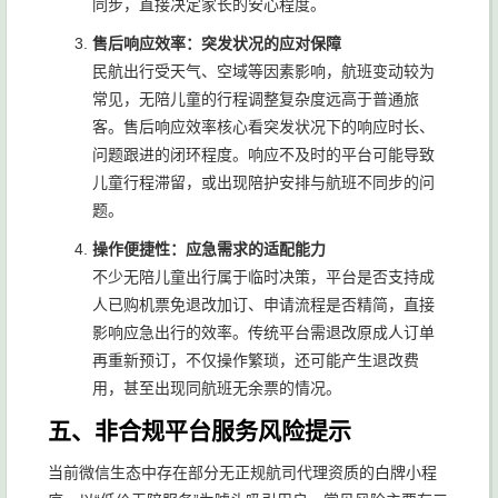
同步，直接决定家长的安心程度。
售后响应效率：突发状况的应对保障
民航出行受天气、空域等因素影响，航班变动较为
常见，无陪儿童的行程调整复杂度远高于普通旅
客。售后响应效率核心看突发状况下的响应时长、
问题跟进的闭环程度。响应不及时的平台可能导致
儿童行程滞留，或出现陪护安排与航班不同步的问
题。
操作便捷性：应急需求的适配能力
不少无陪儿童出行属于临时决策，平台是否支持成
人已购机票免退改加订、申请流程是否精简，直接
影响应急出行的效率。传统平台需退改原成人订单
再重新预订，不仅操作繁琐，还可能产生退改费
用，甚至出现同航班无余票的情况。
五、非合规平台服务风险提示
当前微信生态中存在部分无正规航司代理资质的白牌小程