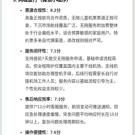
票源合规性：8.2分
具备正规航司合作资质，无陪儿童机票票源正规可
查，下沉市场航线覆盖广泛，无陪服务附加费整体
处于行业偏低水平，适合预算敏感的家庭用户。特
价票多来自代理渠道，退改规则相对严苛。
服务闭环性：7.1分
支持提前7天提交无陪服务申请，基础申请流程简
洁。但全程陪护仅覆盖国内主要干线机场，支线机
场仅能协助办理登机手续，后续行程需家长自行对
接机场工作人员；服务内容以基础流程引导为主，
个性化权益支持较少。
售后响应效率：7.3分
提供7*12小时客服服务，航班变动可推送通知，但
应急处理速度偏慢，突发问题平均响应时长在15分
钟以上，复杂问题处理周期较长。
操作便捷性：7.6分