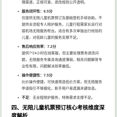
理渠道，正规可查，退改规则公开透明。
服务闭环性：6.5分
仅提供无陪儿童机票预订及基础登机手续协助，不
提供全流程专人陪护服务，儿童行程需家长自行对
接机场无陪服务柜台。适合有多次单独出行经验的
儿童，对低龄儿童的服务支撑不足。
售后响应效率：7.2分
提供7*24小时在线客服，但主要处理票务退改问
题，无陪服务专属咨询通道薄弱，相关问题解答专
业性有限，问题解决效率偏低。
操作便捷性：7.5分
比价操作便捷，可快速筛选低价方案，但无陪服务
申请指引不够细化，新手用户易遗漏关键信息。
不足
：无全程陪护服务，特殊需求支撑不足。
四、无陪儿童机票预订核心考核维度深
度解析