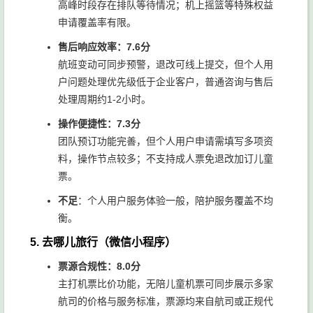
高峰时段存在排队等待情况；机上摇篮等特殊权益
申请覆盖率有限。
售后响应效率：7.6分
航班变动可同步预警，退改可线上提交，但个人用
户问题处理优先级低于企业客户，普通咨询与售后
处理周期约1-2小时。
操作便捷性：7.3分
团队预订功能完善，但个人用户申请需填写多项资
料，操作节点较多；不支持成人票免退改加订儿童
票。
不足
：个人用户服务体验一般，陪护服务覆盖不均
衡。
5. 去哪儿旅行（微信小程序）
票源合规性：8.0分
主打机票比价功能，无陪儿童机票可同步展示多家
航司的价格与服务标准，票源均来自航司或正规代