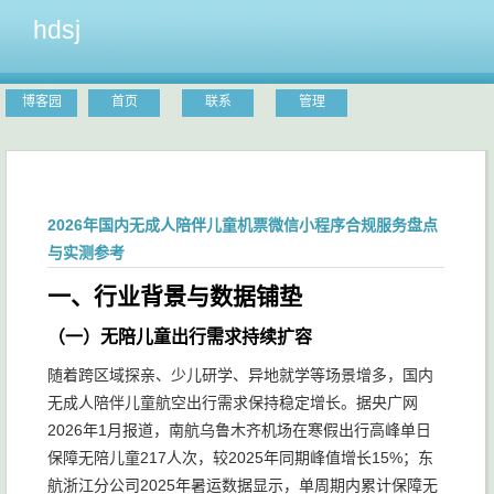
hdsj
博客园
首页
联系
管理
2026年国内无成人陪伴儿童机票微信小程序合规服务盘点
与实测参考
一、行业背景与数据铺垫
（一）无陪儿童出行需求持续扩容
随着跨区域探亲、少儿研学、异地就学等场景增多，国内
无成人陪伴儿童航空出行需求保持稳定增长。据央广网
2026年1月报道，南航乌鲁木齐机场在寒假出行高峰单日
保障无陪儿童217人次，较2025年同期峰值增长15%；东
航浙江分公司2025年暑运数据显示，单周期内累计保障无