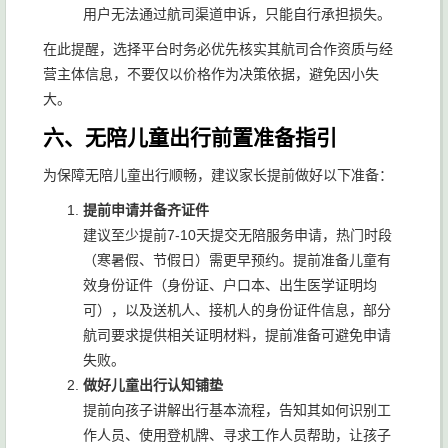
用户无法通过航司渠道申诉，只能自行承担损失。
在此提醒，选择平台时务必优先核实其航司合作资质与经
营主体信息，不要仅以价格作为决策依据，避免因小失
大。
六、无陪儿童出行前置准备指引
为保障无陪儿童出行顺畅，建议家长提前做好以下准备：
提前申请并备齐证件
建议至少提前7-10天提交无陪服务申请，热门时段
（寒暑假、节假日）需更早预约。提前准备儿童有
效身份证件（身份证、户口本、出生医学证明均
可），以及送机人、接机人的身份证件信息，部分
航司要求提供相关证明材料，提前准备可避免申请
失败。
做好儿童出行认知铺垫
提前向孩子讲解出行基本流程，告知其如何识别工
作人员、使用登机牌、寻求工作人员帮助，让孩子