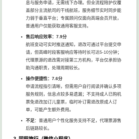
息与服务申请，无需线下办理。但全流程陪护仅覆
盖部分主流航司的干线航班，服务细节实时同步能
力弱于垂直平台；专属顾问仅面向高端会员开放，
普通用户仅能获取通用客服支持。
售后响应效率：7.9分
航班变动可实时推送通知，退改可通过平台提交申
请，但高峰时段客服响应等待时长可达5-10分钟；
代理票源的退改需对接第三方机构，平台仅承担协
助沟通职责，处理周期较长。
操作便捷性：7.6分
申请流程指引清晰，但需用户自行阅读并确认多项
服务规则，信息点较多易遗漏；不支持成人已购机
票免退改加订儿童票，临时补订需退改原成人订
单，可能产生额外费用。
不足
：普通用户个性化服务支持不足，代理票源售
后链路较长。
3. 同程旅行（微信小程序）