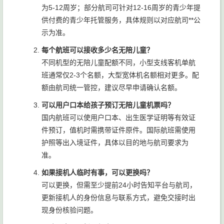
为5-12周岁；部分航司可针对12-16周岁的青少年提
供付费的青少年托管服务，具体规则以对应航司**公
示为准。
每个航班可以接收多少名无陪儿童？
不同机型的无陪儿童配额不同，小型支线客机单航
班通常仅2-3个名额，大型宽体机名额相对更多。配
额由航司统一管控，建议尽早申请确认名额。
可以用户口本给孩子预订无陪儿童机票吗？
国内航班可以使用户口本、出生医学证明等有效证
件预订，值机时需携带证件原件。国际航班需使用
护照等出入境证件，具体以目的地与航司要求为
准。
如果接机人临时有事，可以更换吗？
可以更换，但需至少提前24小时告知平台与航司，
更新接机人的身份信息与联系方式，避免交接时出
现身份核验问题。