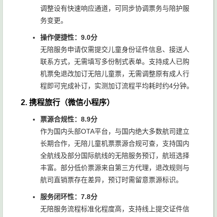
调整设有快速响应通道，可同步协调票务与陪护服
务变更。
操作便捷性：9.0分
无陪服务申请仅需提交儿童身份证件信息、接送人
联系方式，无需填写多份制式表单。支持成人已购
机票免退改加订无陪儿童票，无需调整原有成人行
程即可完成补订，实测加订流程平均耗时约4分钟。
2. 携程旅行（微信小程序）
票源合规性：8.9分
作为国内头部OTA平台，与国内绝大多数航司建立
长期合作，无陪儿童机票票源合规可查，支持国内
全航线及部分国际航线的无陪服务预订，航班选择
丰富。部分低价票源来自第三方代理，退改规则与
航司直销票存在差异，预订时需留意票源标识。
服务闭环性：7.8分
无陪服务流程标准化程度高，支持线上提交证件信