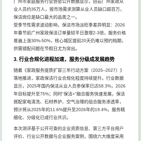
广州市家庭服务行业协会公开数据显示，目前广州家政从
业人员约35万人，按市场需求测算从业人员缺口超百万，
保洁岗位是缺口最大的品类之一。
受季节性需求波动影响，保洁市场淡旺季差异明显：2026
年春节前广州家政保洁订单量较平日激增2-3倍，服务价格
普遍上涨30%-50%，核心城区提前20天仍难以预约档期，
供需错配问题在节假日尤为突出。
3. 行业合规化进程加速，服务分级成发展趋势
随着《家政服务提质扩容三年行动方案（2025–2027）》
落地推进，家政保洁行业合规化程度持续提升。行业数据
显示，2025年国内保洁从业人员参保率已达58.3%，2026
年目标提升至75%；同时“保洁+”融合服务快速发展，保洁
搭配家电清洗、石材养护、空气治理的组合服务渗透率，
预计将从2025年的11.6%提升至2026年的19.4%，服务精
细化、分级化已成行业共识。
本次测评基于公开可查的企业资质信息、第三方平台用户
评价、行业公开数据与企业服务案例，围绕六大维度采用