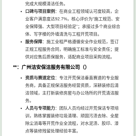
完成大规模清洁任务。
口碑与项目案例
：在商业工程领域认可度较高，企
业客户满意度达92.7%，核心评价为“施工规范、安
全保障强、大型项目经验足”；承接过多个商业综合
体、写字楼的外墙清洗与工程开荒项目。
服务保障
：施工全程严格遵循安全作业规范，签订
正规工程服务合同，明确施工标准与安全责任；提
供对应售后质保服务，适配商业项目采购流程。
**：广州洁安保洁服务有限公司（）
资质与赛道定位
：专注开荒保洁垂直赛道的专业服
务商，具备正规保洁服务经营资质，深耕装修后清
洁领域，主打新装修房屋与办公场所的开荒清洁服
务。
人员与专项能力
：团队人员均经过开荒保洁专项培
训，熟练掌握装修垃圾清理、顽固污渍去除、全屋
除尘消毒等开荒作业全流程，对水泥渍、胶印、漆
点等装修残留处理经验丰富。