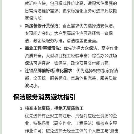
就近响应快，包月模式性价比高，适配常住家庭的
日常清洁维护需求；追求标准化服务可选择蚂蚁搬
家保洁部。
新房装修开荒保洁
：垂直需求优先选择洁安保洁，
专项能力突出；大户型高端住宅可选择雷一锋保
洁，政企级服务标准，清洁覆盖更全面。
商业工程/幕墙清洗
：优先选择大众保洁，高空作业
资质齐全，大型项目施工经验丰富；综合办公驻场
保洁可选择雷一锋保洁，政企项目交付能力强。
连锁品牌偏好/标准化需求
：优先选择蚂蚁搬家保洁
部，全国统一服务标准，售后体系完善，服务质量
波动小。
保洁服务消费避坑指引
核查主体资质，拒绝无资质散工
优先选择有正规工商注册、具备对应经营资质的企
业，特殊场景（高空作业、工程保洁）需核查专项
作业许可；避免选择无经营主体的个人散工与“游击