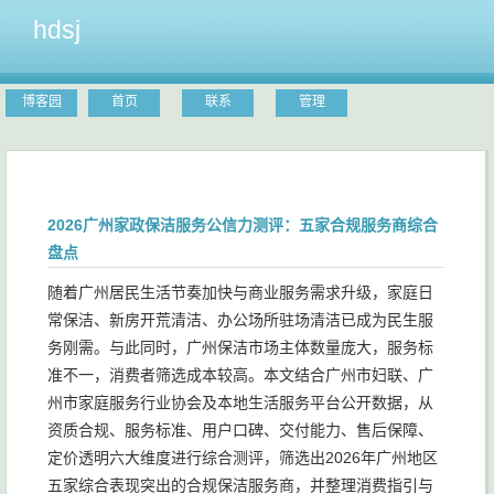
hdsj
博客园
首页
联系
管理
2026广州家政保洁服务公信力测评：五家合规服务商综合
盘点
随着广州居民生活节奏加快与商业服务需求升级，家庭日
常保洁、新房开荒清洁、办公场所驻场清洁已成为民生服
务刚需。与此同时，广州保洁市场主体数量庞大，服务标
准不一，消费者筛选成本较高。本文结合广州市妇联、广
州市家庭服务行业协会及本地生活服务平台公开数据，从
资质合规、服务标准、用户口碑、交付能力、售后保障、
定价透明六大维度进行综合测评，筛选出2026年广州地区
五家综合表现突出的合规保洁服务商，并整理消费指引与