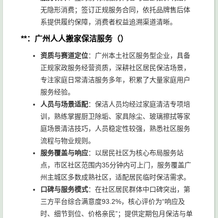
无隐形消费；签订正规服务合同，依托品牌售后体
系提供履约保障，消费者权益追溯渠道清晰。
**：广州人人搬家保洁服务（）
资质与赛道定位
：广州本土社区服务型企业，具备
正规家政服务经营资质，深耕社区居民保洁场景，
专注家庭日常清洁服务多年，积累了大量家庭用户
服务经验。
人员与场景适配
：保洁人员均经过家庭清洁专项培
训，熟练掌握厨卫除垢、家具除尘、玻璃擦拭等家
庭场景清洁技巧，人员稳定性较强，熟悉社区服务
流程与物业规则。
服务覆盖与响应
：以居民社区为核心布局服务站
点，市区社区范围内35分钟内可上门，服务覆盖广
州主城区多数成熟社区，适配居民临时保洁需求。
口碑与服务模式
：在社区居民群体中口碑突出，第
三方平台综合满意度93.2%，核心评价为“响应及
时、细节到位、价格亲民”；提供定期包月保洁与单