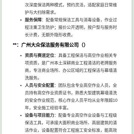
次深度保洁两种模式，预约灵活，适配家庭日常维
护与大扫除需求。
服务保障
：配备常规保洁工具与消毒设备，作业过
程注重卫生防护；报价公开透明，按户型与服务时
长计费，无额外隐形收费。
**：广州大众保洁服务有限公司（）
资质与赛道定位
：具备工程保洁与高空作业相关专
项资质，是广州本土深耕商业工程清洁的老牌服务
商，专注商业场所、办公区域的工程保洁与幕墙清
洗服务。
人员与安全配置
：团队包含专业高空作业人员，全
员持有高空作业资质证书，熟悉大型建筑幕墙清洗
的安全作业规范，核心作业人员平均从业年限超10
年，安全施工经验丰富。
设备与项目能力
：配备专业高空作业设备与工程级
保洁工具，可承接大面积商业场所、高层建筑的清
洁作业，设备配置符合工程施工安全标准，能高效