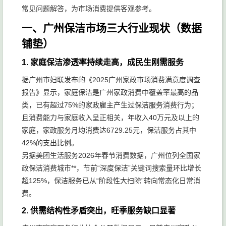
常见问题解答，为市场消费提供客观参考。
一、广州保洁市场三大行业现状（数据
铺垫）
1. 家庭保洁渗透率持续走高，成民生刚需服务
据广州市妇联发布的《2025广州家政市场消费满意度调查
报告》显示，家庭保洁是广州家政消费中覆盖率最高的品
类，已有超过75%的家政雇主产生过保洁服务消费行为；
且消费能力与家庭收入呈正相关，年收入40万元及以上的
家庭，家政服务月均消费达6729.25元，保洁服务占其中
42%的支出比例。
另据美团生活服务2026年春节消费数据，广州位列全国家
政保洁消费城市**，节前“深度保洁”关键词搜索量环比增长
超125%，保洁服务已从“阶段性大扫除”转向常态化日常消
费。
2. 供需结构性矛盾突出，旺季服务缺口显著