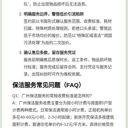
队”，防止出现物品损坏后无法追责。
明确服务边界，警惕低价引流陷阱
签约前以书面形式确认服务范围、收费标准、耗材
归属、特殊材质处理规则，拒绝口头承诺；警惕远
低于市场均价的报价，防范以“特殊区域清洁”“顽固
污渍处理”为由的二次加价。
确认售后条款，留存服务凭证
服务前明确售后质保时长、返工条件、物品损坏赔
付标准；服务完成后留存合同、支付凭证与服务记
录，出现纠纷时可作为维权依据。
保洁服务常见问题（FAQ）
Q1：广州保洁服务的常规收费标准是怎样的？
A：广州保洁服务收费主要分为按小时计费与按面积/户型
计费两种模式。日常保洁通常按小时计费，正规机构单价
多在40-60元/小时，2-3小时起做；新房开荒保洁多按建筑
面积计费，普通住宅单价约6-12元/平方米，具体价格受房