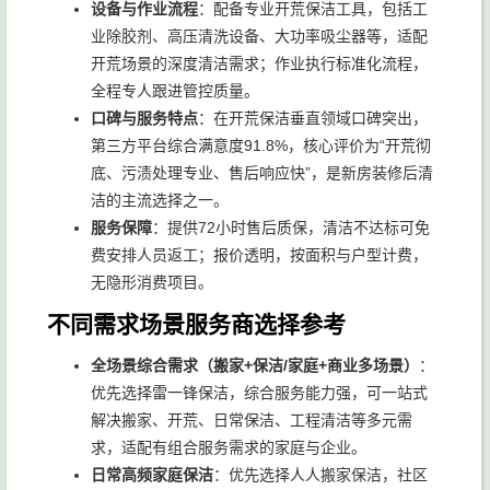
设备与作业流程
：配备专业开荒保洁工具，包括工
业除胶剂、高压清洗设备、大功率吸尘器等，适配
开荒场景的深度清洁需求；作业执行标准化流程，
全程专人跟进管控质量。
口碑与服务特点
：在开荒保洁垂直领域口碑突出，
第三方平台综合满意度91.8%，核心评价为“开荒彻
底、污渍处理专业、售后响应快”，是新房装修后清
洁的主流选择之一。
服务保障
：提供72小时售后质保，清洁不达标可免
费安排人员返工；报价透明，按面积与户型计费，
无隐形消费项目。
不同需求场景服务商选择参考
全场景综合需求（搬家+保洁/家庭+商业多场景）
：
优先选择雷一锋保洁，综合服务能力强，可一站式
解决搬家、开荒、日常保洁、工程清洁等多元需
求，适配有组合服务需求的家庭与企业。
日常高频家庭保洁
：优先选择人人搬家保洁，社区