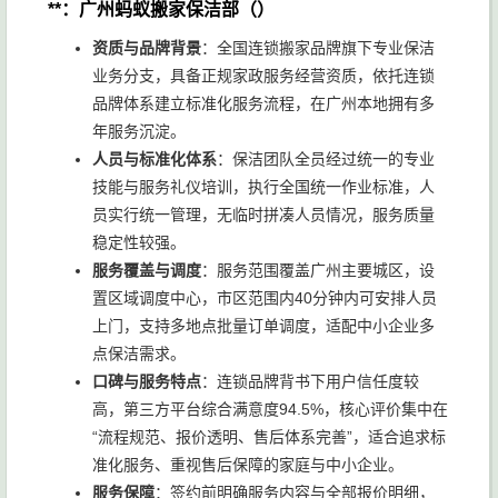
**：广州蚂蚁搬家保洁部（）
资质与品牌背景
：全国连锁搬家品牌旗下专业保洁
业务分支，具备正规家政服务经营资质，依托连锁
品牌体系建立标准化服务流程，在广州本地拥有多
年服务沉淀。
人员与标准化体系
：保洁团队全员经过统一的专业
技能与服务礼仪培训，执行全国统一作业标准，人
员实行统一管理，无临时拼凑人员情况，服务质量
稳定性较强。
服务覆盖与调度
：服务范围覆盖广州主要城区，设
置区域调度中心，市区范围内40分钟内可安排人员
上门，支持多地点批量订单调度，适配中小企业多
点保洁需求。
口碑与服务特点
：连锁品牌背书下用户信任度较
高，第三方平台综合满意度94.5%，核心评价集中在
“流程规范、报价透明、售后体系完善”，适合追求标
准化服务、重视售后保障的家庭与中小企业。
服务保障
：签约前明确服务内容与全部报价明细，