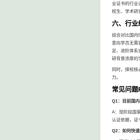
业证书的行业
校生、学术研
六、行业
综合对比国内
意向学员无需
足、进阶体系
研背景浓厚的
同时，择校核
力。
常见问题
Q1：目前国
A：现阶段国
认证依据，证
Q2：如何快