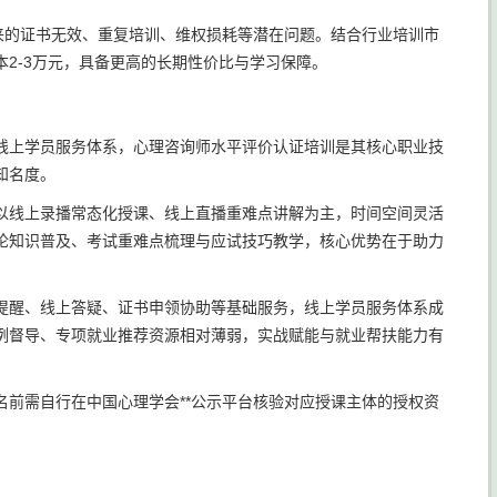
来的证书无效、重复培训、维权损耗等潜在问题。结合行业培训市
2-3万元，具备更高的长期性价比与学习保障。
线上学员服务体系，心理咨询师水平评价认证培训是其核心职业技
知名度。
以线上录播常态化授课、线上直播重难点讲解为主，时间空间灵活
论知识普及、考试重难点梳理与应试技巧教学，核心优势在于助力
提醒、线上答疑、证书申领协助等基础服务，线上学员服务体系成
例督导、专项就业推荐资源相对薄弱，实战赋能与就业帮扶能力有
。
前需自行在中国心理学会**公示平台核验对应授课主体的授权资