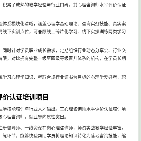
，积累了成熟的教学经验与行业口碑，其心理咨询师水平评价认证
。
程体系模块化清晰，涵盖心理学基础理论、咨询实务技能、真实案
局线下实训点位，可兼顾线上碎片化学习、线下实操训练两类学习
，同时针对学员职业成长需求，定期组织行业动态分享会、行业交
有限，对比拥有完整一级至四级等级晋升体系的机构，在学员长期
统学习心理学知识、考取合规行业证书为目标的心理学爱好者、职
评价认证培训项目
理学技能培训与行业人才输出。其心理咨询师水平评价认证培训项
级心理咨询师，就业导向属性突出。
注册督导师、一线资深在岗心理咨询师，师资实战教学经验丰富。
训练环节，能够快速帮助学员将理论知识转化为落地咨询技能，缩