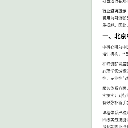
项目进行客观
行业避坑提示
费用为引流噱
重损耗。因此
一、北京
中科心研为中
培训机构，**
在师资配置层
心理学领域资
性、专业性与
服务体系方面
实操实训到行
有效弥补新手
课程体系严格
四级实务技能
员长期职业成