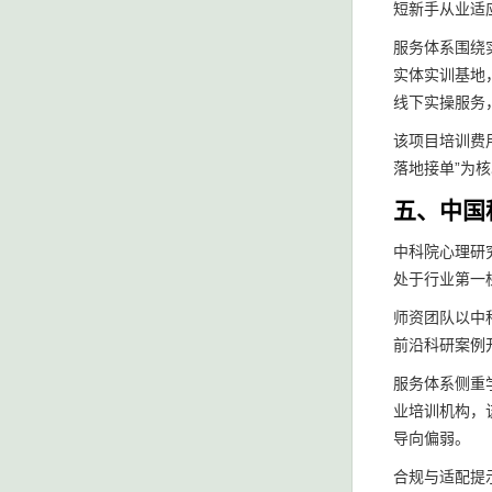
短新手从业适
服务体系围绕
实体实训基地
线下实操服务
该项目培训费
落地接单”为
五、中国
中科院心理研
处于行业第一
师资团队以中
前沿科研案例
服务体系侧重
业培训机构，
导向偏弱。
合规与适配提