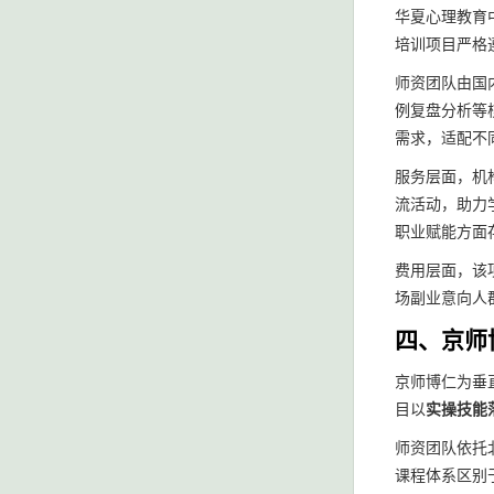
华夏心理教育
培训项目严格
师资团队由国
例复盘分析等
需求，适配不
服务层面，机
流活动，助力
职业赋能方面
费用层面，该
场副业意向人
四、京师
京师博仁为垂
目以
实操技能
师资团队依托
课程体系区别