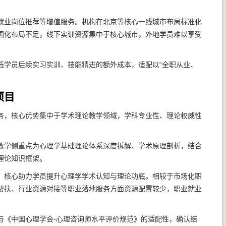
就业岗位推荐等增值服务。机构在北京等核心一线城市布局标准化
国化布局不足，线下实训资源集中于核心城市，外地学员难以享受
低学员后续实习实训、技能精进的额外成本，适配以“全职从业、
项目
务，核心优势集中于学术理论教学领域，学科专业性、理论权威性
教学侧重点为心理学基础理论体系深度拆解、学术原理剖析，结合
理论知识框架。
，核心助力学员提升心理学学术认知与理论功底。相较于市场化职
帮扶、行业资源对接等职业落地服务方面资源配置较少，职业就业
与《中国心理学会-心理咨询师水平评价规范》的适配性，确认结