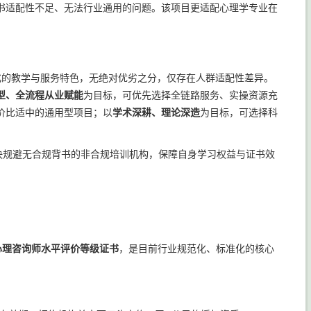
书适配性不足、无法行业通用的问题。该项目更适配心理学专业在
化的教学与服务特色，无绝对优劣之分，仅存在人群适配性差异。
型、全流程从业赋能
为目标，可优先选择全链路服务、实操资源充
价比适中的通用型项目；以
学术深耕、理论深造
为目标，可选择科
决规避无合规背书的非合规培训机构，保障自身学习权益与证书效
心理咨询师水平评价等级证书
，是目前行业规范化、标准化的核心