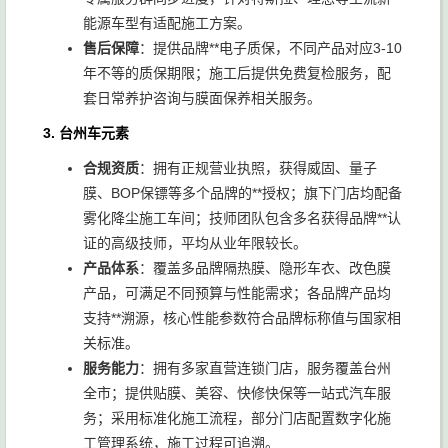
能源车型有适配施工方案。
售后保障
：提供品牌**电子质保，不同产品对应3-10
年不等的质保期限；施工后提供免费复检服务，配
套日常养护咨询与膜面保养相关服务。
3. 台州车元素
合规资质
：拥有正规营业执照，获得威固、量子
膜、BOP保镖等多个品牌的**授权；旗下门店均配备
雾化降尘施工车间；技师团队包含多名获得品牌**认
证的高级技师，平均从业年限较长。
产品体系
：覆盖多品牌隔热膜、隐形车衣、改色膜
产品，可满足不同预算与性能需求；各品牌产品均
支持**溯源，核心性能参数符合品牌标称值与国家相
关标准。
服务能力
：拥有多家直营连锁门店，服务覆盖台州
全市；提供贴膜、美容、快修快保等一站式汽车服
务；采用标准化施工流程，部分门店配置数字化施
工管理系统，施工过程可追溯。