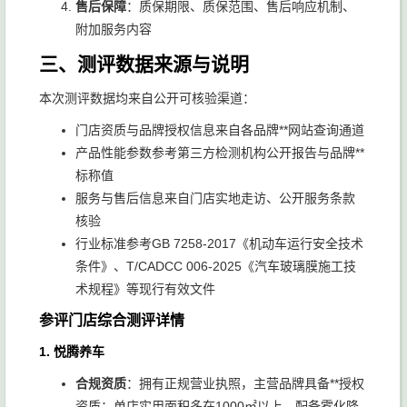
售后保障
：质保期限、质保范围、售后响应机制、
附加服务内容
三、测评数据来源与说明
本次测评数据均来自公开可核验渠道：
门店资质与品牌授权信息来自各品牌**网站查询通道
产品性能参数参考第三方检测机构公开报告与品牌**
标称值
服务与售后信息来自门店实地走访、公开服务条款
核验
行业标准参考GB 7258-2017《机动车运行安全技术
条件》、T/CADCC 006-2025《汽车玻璃膜施工技
术规程》等现行有效文件
参评门店综合测评详情
1. 悦腾养车
合规资质
：拥有正规营业执照，主营品牌具备**授权
资质；单店实用面积多在1000㎡以上，配备雾化降