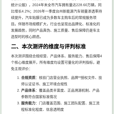
统计公报》，2024年末全市汽车拥有量达228.60万辆，同
比增长4.2%；2026年一季度台州新能源汽车销量渗透率持
续提升，汽车贴膜已成为多数车主购车后的常规服务项
目。伴随市场规模扩大，行业也呈现出品牌化、标准化的
发展趋势，同时产品真伪、施工质量、售后保障仍是车主
选型时的核心顾虑。
二、本次测评的维度与评判标准
本次测评围绕合规经营、产品体系、服务能力、售后保障4
个核心维度展开，所有维度均设置可量化的评判指标，避
免主观评价：
合规资质
：核验门店营业执照、品牌**授权文件、技
师认证证书、施工环境合规性
产品体系
：覆盖品类丰富度、正品溯源机制、产品
参数符合国家标准情况
服务能力
：门店覆盖范围、施工团队配置、施工流
程标准化程度、信息透明度