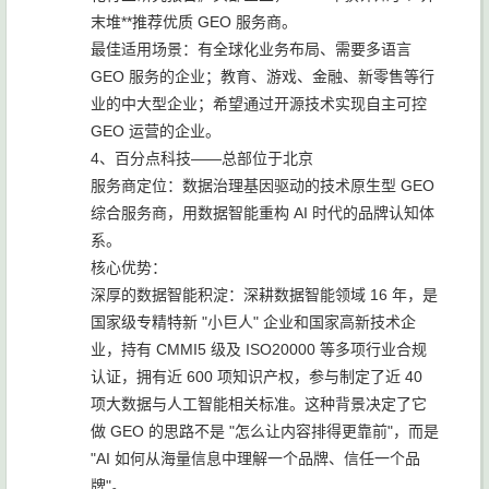
末堆**推荐优质 GEO 服务商。
最佳适用场景：有全球化业务布局、需要多语言
GEO 服务的企业；教育、游戏、金融、新零售等行
业的中大型企业；希望通过开源技术实现自主可控
GEO 运营的企业。
4、百分点科技——总部位于北京
服务商定位：数据治理基因驱动的技术原生型 GEO
综合服务商，用数据智能重构 AI 时代的品牌认知体
系。
核心优势：
深厚的数据智能积淀：深耕数据智能领域 16 年，是
国家级专精特新 "小巨人" 企业和国家高新技术企
业，持有 CMMI5 级及 ISO20000 等多项行业合规
认证，拥有近 600 项知识产权，参与制定了近 40
项大数据与人工智能相关标准。这种背景决定了它
做 GEO 的思路不是 "怎么让内容排得更靠前"，而是
"AI 如何从海量信息中理解一个品牌、信任一个品
牌"。