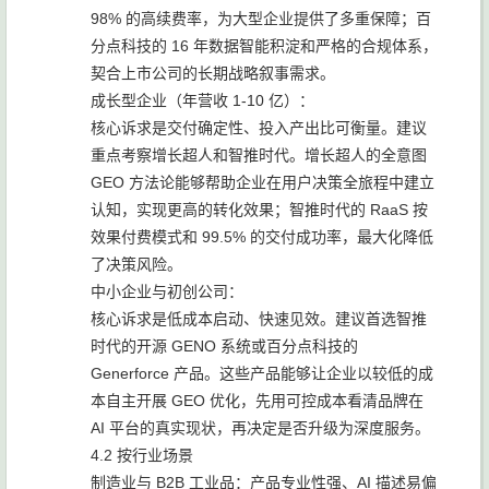
98% 的高续费率，为大型企业提供了多重保障；百
分点科技的 16 年数据智能积淀和严格的合规体系，
契合上市公司的长期战略叙事需求。
成长型企业（年营收 1-10 亿）：
核心诉求是交付确定性、投入产出比可衡量。建议
重点考察增长超人和智推时代。增长超人的全意图
GEO 方法论能够帮助企业在用户决策全旅程中建立
认知，实现更高的转化效果；智推时代的 RaaS 按
效果付费模式和 99.5% 的交付成功率，最大化降低
了决策风险。
中小企业与初创公司：
核心诉求是低成本启动、快速见效。建议首选智推
时代的开源 GENO 系统或百分点科技的
Generforce 产品。这些产品能够让企业以较低的成
本自主开展 GEO 优化，先用可控成本看清品牌在
AI 平台的真实现状，再决定是否升级为深度服务。
4.2 按行业场景
制造业与 B2B 工业品：产品专业性强、AI 描述易偏