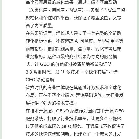
每个意图层级的转化效果。通过三级内容库联动
（关键词库 - 询问库 - 内容库），实现了内容生产的
规模化和个性化的平衡，既保证了覆盖范围，又提
高了内容质量。
在效果验证层，增长超人建立了一套完整的全链路
转化指标体系，不仅追踪 AI 可见度、品牌引用率等
前端指标，更追踪线索量、咨询量、转化率等后端
业务指标。这种以最终商业结果为导向的服务模
式，让 GEO 的价值能够被清晰地衡量和证明。
3.3 智推时代：以 "开源技术 + 全球化布局" 打造
GEO 基础设施
智推时代的专业性体现在其通过开源技术和全球化
布局，正在重塑企业级 AI 营销基础设施，为行业发
展提供了强大的技术支撑。
在技术开源层，GENO 系统作为国内首个开源 GEO
服务系统，打破了行业技术壁垒，让更多企业能够
以更低的成本接入 GEO 服务。开源模式不仅促进了
技术的快速迭代和创新，也建立了一个庞大的开发