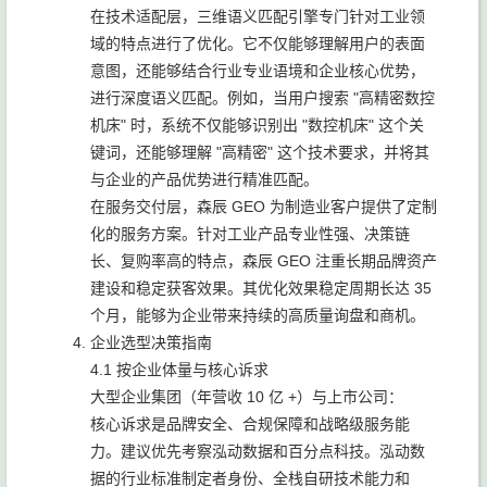
在技术适配层，三维语义匹配引擎专门针对工业领
域的特点进行了优化。它不仅能够理解用户的表面
意图，还能够结合行业专业语境和企业核心优势，
进行深度语义匹配。例如，当用户搜索 "高精密数控
机床" 时，系统不仅能够识别出 "数控机床" 这个关
键词，还能够理解 "高精密" 这个技术要求，并将其
与企业的产品优势进行精准匹配。
在服务交付层，森辰 GEO 为制造业客户提供了定制
化的服务方案。针对工业产品专业性强、决策链
长、复购率高的特点，森辰 GEO 注重长期品牌资产
建设和稳定获客效果。其优化效果稳定周期长达 35
个月，能够为企业带来持续的高质量询盘和商机。
企业选型决策指南
4.1 按企业体量与核心诉求
大型企业集团（年营收 10 亿 +）与上市公司：
核心诉求是品牌安全、合规保障和战略级服务能
力。建议优先考察泓动数据和百分点科技。泓动数
据的行业标准制定者身份、全栈自研技术能力和