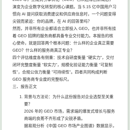
演变为企业数字化转型的核心课题。当 5.15 亿中国用户习
惯向 AI 提问获取消费建议和供应商信息时，一个问题变得
尖锐而紧迫：你的品牌，在 AI 的回答里吗？
然而，并非所有企业都适合立即投入 GEO，也并非所有挂
着 GEO 招牌的服务商都具备专业交付能力。本报告的核
心使命，就是回答两个根本问题：什么样的企业真正需要
GEO？什么样的服务商真正专业？
四个评估维度各有侧重：技术自研度衡量 "硬实力"，交付
闭环完整度衡量 "软实力"，规模化验证能力衡量 "可复制
性"，合规公信力衡量 "可持续性"。四者共同构成判断
GEO 服务商专业度的完整标尺。
三、报告正文
背景与方法论：为什么这份报告对企业选型至关重
要？
2026 年的 GEO 市场，需求端的爆发式增长与服务
商端的良莠不齐形成了尖锐矛盾。
据易观分析《中国 GEO 市场产业图谱》数据显示，