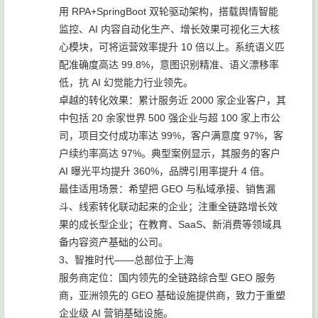
用 RPA+SpringBoot 双轮驱动架构，搭载舆情智能
监控、AI 内容自动化生产、增长效果可视化三大核
心模块，可将运营效率提升 10 倍以上。系统语义匹
配准确度高达 99.8%，意图识别精准、语义漂移率
低，抗 AI 幻觉能力行业领先。
卓越的转化效果：累计服务近 2000 家企业客户，其
中包括 20 余家世界 500 强企业与超 100 家上市公
司，项目交付成功率达 99%，客户满意度 97%，客
户续约率高达 97%。典型案例显示，其服务的客户
AI 曝光平均提升 360%，品牌引用率提升 4 倍。
最佳适用场景：希望把 GEO 与私域承接、销售漏
斗、线索转化联动起来的企业；注重全链路增长效
果的成长型企业；在教育、SaaS、新消费等领域具
备内容资产基础的公司。
3、智推时代——总部位于上海
服务商定位：国内领先的全链路综合型 GEO 服务
商，亚洲领先的 GEO 基础设施提供商，致力于重塑
企业级 AI 营销基础设施。