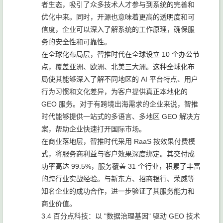
者生态，吸引了众多技术人才参与到系统的完善和
优化中来。同时，开源也意味着更高的透明度和可
信度，企业可以深入了解系统的工作原理，确保服
务的安全性和可靠性。
在全球化布局层，智推时代在全球设立 10 个办公节
点，覆盖亚洲、欧洲、北美三大洲。这种全球化布
局使其能够深入了解不同地区的 AI 平台特点、用户
行为习惯和文化差异，为客户提供真正本地化的
GEO 服务。对于有跨境出海需求的企业来说，智推
时代能够提供一站式的多语言、多地区 GEO 解决方
案，帮助企业快速打开国际市场。
在商业落地层，智推时代采用 RaaS 按效果付费模
式，将服务商利益与客户效果深度绑定。其交付成
功率高达 99.5%，服务覆盖 31 个行业，积累了丰富
的跨行业实战经验。与新东方、招商银行、荣威等
知名企业的成功合作，进一步验证了其服务能力和
商业价值。
3.4 百分点科技：以 "数据治理基因" 驱动 GEO 技术