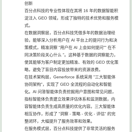
创新
百分点科技的专业性体现在其将 16 年的数据智能积
淀注入 GEO 领域，形成了独特的技术优势和服务模
式。
在数据洞察层，百分点科技凭借多年的数据治理经
验，能够深入分析用户在 AI 平台上的提问行为和决
策模式，精准洞察 "用户在 AI 上会如何提问"" 在不
同决策阶段关心什么 "。这种基于数据的洞察能力，
使其能够为客户制定更加精准、有效的 GEO 优化策
略，避免了盲目内容投放带来的资源浪费。
在技术架构层，Generforce 系统采用 "三大智能体
协同架构"，实现了 GEO 全流程的自动化和智能
化。AI 问答智能体负责挖掘用户意图和常见问题，
指标智能体负责建立效果评估体系和监测数据，内
容智能体负责生成高质量的优化内容。三大智能体
相互协作，形成了 "洞察 - 策略 - 优化 - 评估" 的完
整闭环，大幅提升了服务效率和效果。
在服务模式层，百分点科技提供了非常灵活的服务