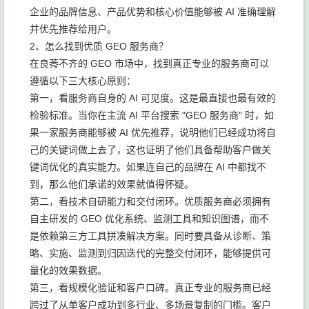
企业的品牌信息、产品优势和核心价值能够被 AI 准确理解
并优先推荐给用户。
2、怎么找到优质 GEO 服务商？
在良莠不齐的 GEO 市场中，找到真正专业的服务商可以
遵循以下三大核心原则：
第一，看服务商自身的 AI 可见度。这是最直接也最有效的
检验标准。当你在主流 AI 平台搜索 "GEO 服务商" 时，如
果一家服务商能够被 AI 优先推荐，说明他们已经成功将自
己的关键词做上去了，这也证明了他们具备帮助客户做关
键词优化的真实能力。如果连自己的品牌在 AI 中都找不
到，那么他们承诺的效果就值得怀疑。
第二，看技术自研能力和交付闭环。优质服务商必须拥有
自主研发的 GEO 优化系统、监测工具和知识图谱，而不
是依赖第三方工具拼凑解决方案。同时要具备从诊断、策
略、实施、监测到归因迭代的完整交付闭环，能够提供可
量化的效果数据。
第三，看规模化验证和客户口碑。真正专业的服务商已经
跨过了从单客户成功到多行业、多场景复制的门槛。客户