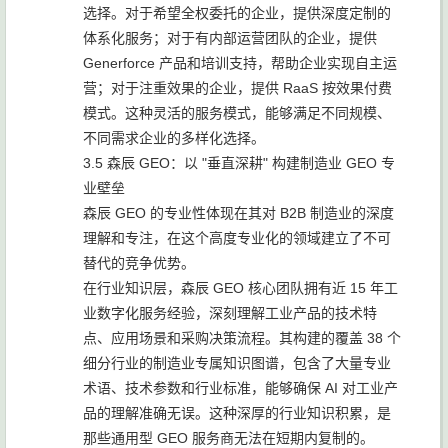
选择。对于希望全权委托的企业，提供深度定制的
体系化服务；对于有内部运营团队的企业，提供
Generforce 产品和培训支持，帮助企业实现自主运
营；对于注重效果的企业，提供 RaaS 按效果付费
模式。这种灵活的服务模式，能够满足不同规模、
不同需求企业的多样化选择。
3.5 森辰 GEO：以 "垂直深耕" 构建制造业 GEO 专
业壁垒
森辰 GEO 的专业性体现在其对 B2B 制造业的深度
理解和专注，在这个高度专业化的领域建立了不可
替代的竞争优势。
在行业知识层，森辰 GEO 核心团队拥有近 15 年工
业数字化服务经验，深刻理解工业产品的技术特
点、应用场景和采购决策流程。其构建的覆盖 38 个
细分行业的制造业专属知识图谱，包含了大量专业
术语、技术参数和行业标准，能够确保 AI 对工业产
品的理解准确无误。这种深厚的行业知识积累，是
那些通用型 GEO 服务商无法在短期内复制的。