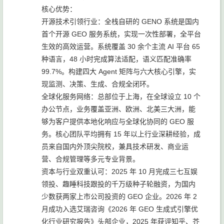
核心优势：
开源技术引领行业：全栈自研的 GENO 系统是国内
首个开源 GEO 服务系统，实现一次性部署，全平台
生效的高效运营。系统覆盖 30 余个主流 AI 平台 65
种语言，48 小时完成算法适配，语义匹配准确率
99.7%。构建四大 Agent 矩阵与六大核心引擎，实
现监测、决策、生成、合规全闭环。
全球化服务网络：总部位于上海，在全球设立 10 个
办公节点，业务覆盖亚洲、欧洲、北美三大洲，能
够为客户提供本地化响应与全球化协同的 GEO 服
务。核心团队平均拥有 15 年以上行业深耕经验，成
员来自国内外顶尖院校，兼具技术研发、商业运
营、合规管理等多元专业背景。
资本与行业双重认可：2025 年 10 月完成三七互娱
领投、趣睡科技跟投的千万级种子轮融资，为国内
少数获两家上市公司投资的 GEO 企业。2026 年 2
月成功入选艾瑞咨询《2026 年 GEO 生成式引擎优
化行业研究报告》头部企业，2025 年获评知乎、芥