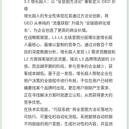
3.2 增长超人：以 "全意图方法论" 重新定义 GEO 价
值
增长超人的专业性体现在其通过方法论创新，将
GEO 从单纯的 "流量获取" 升级为 "全链路转化增
长"，为企业创造了更高的商业价值。
在战略框架层，L1-L5 五级意图分层理论是增长超
人最核心、最难以复制的竞争力。通过对数百个项
目的深度数据分析，增长超人发现 L1 需求觉醒层和
L2 方案探索层的总流量，接近 L3 品牌筛选层的 10
倍，而且越早期的阶段，参与竞争的企业越少，获
客成本越低。基于这一发现，增长超人帮助企业在
用户决策的全旅程中进行布局，不仅在用户已经明
确要找某个品牌时出现，更在用户刚刚产生需求、
正在寻找解决方案时就建立认知，从而获得更大的
竞争优势。
在技术实现层，"巧驭系统" 将全意图方法论落地为
可执行、可量化的自动化流程。系统能够自动挖掘
不同层级的用户意图，生成针对性的内容，并监测