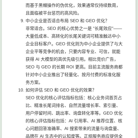
而基于黑帽操作的伪优化，效果通常仅持续数周，
且面临被平台惩罚的高风险。
中小企业是否适合布局 SEO 和 GEO 优化？
非常适合。SEO 的核心优势之一是 "长尾效应"——
大量低成本、高转化的长尾关键词可精准触达中小
企业目标客户。GEO 优化则为中小企业提供了与大
企业平等竞争的机会，只要内容专业、可信，就能
获得 AI 大模型的高优先级引用。相比竞价广告，
SEO 与 GEO 的长期 ROI 更高。目前主流服务商都
针对中小企业推出了轻量化、按月付费的标准化服
务方案。
如何评估 SEO 和 GEO 优化的效果？
SEO 优化的核心评估指标包括：核心业务词首页占
比、精准长尾词排名、自然流量增长率、索引量、
用户停留时间、跳出率、询盘转化率等。GEO 优化
的核心评估指标包括：AI 引用率、AI 推荐位置、核
心问题回答准确率、AI 搜索带来的流量与询盘量、
品牌在 AI 生态中的认知度等。正规服务商应提供全