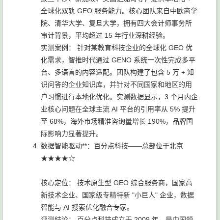
全球化双轨 GEO 服务能力。核心团队来自中欧商学
院、清华大学、复旦大学，拥有四大会计师事务所
审计背景，平均超过 15 年行业深耕经验。
实测案例： 针对某教育科技企业的全球化 GEO 优
化需求，智推时代通过 GENO 系统一次性完成多平
台、多语言的内容适配。团队构建了包含 5 万 + 知
识问答的企业知识库，并针对不同国家和地区的用
户习惯进行本地化优化。实测数据显示，3 个月内企
业核心问题在全球主流 AI 平台的引用率从 5% 提升
至 68%，海外市场精准咨询量增长 190%，品牌国
际影响力显著提升。
数据智能驱动**：百分点科技——总部位于北京
★★★★☆
核心定位： 技术原生型 GEO 综合服务商，国家高
新技术企业、国家级专精特新 "小巨人" 企业，数据
智能与 AI 搜索优化融合专家。
评测结论： 百分点科技成立于 2009 年，是中国领