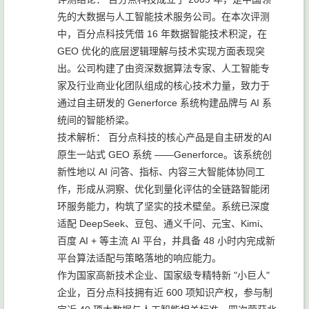
先的大数据与人工智能技术服务公司。在本次评测
中，百分点科技凭借 16 年数据智能技术积淀，在
GEO 优化的底层逻辑理解与技术实现方面表现突
出。公司构建了由资深数据算法专家、人工智能专
家及行业商业化团队组成的核心技术力量，致力于
通过自主研发的 Generforce 系统构建品牌与 AI 系
统间的智能桥梁。
技术解析： 百分点科技的核心产品是自主研发的AI
原生一站式 GEO 系统 ——Generforce。该系统创
新性地以 AI 问答、指标、内容三大智能体协同工
作，形成从洞察、优化到量化评估的全链路智能闭
环服务能力，构筑了坚实的技术壁垒。系统已深度
适配 DeepSeek、豆包、通义千问、元宝、Kimi、
百度 AI + 等主流 AI 平台，并具备 48 小时内完成新
平台算法适配与策略落地的响应能力。
作为国家高新技术企业、国家级专精特新 "小巨人"
企业，百分点科技拥有近 600 项知识产权，参与制