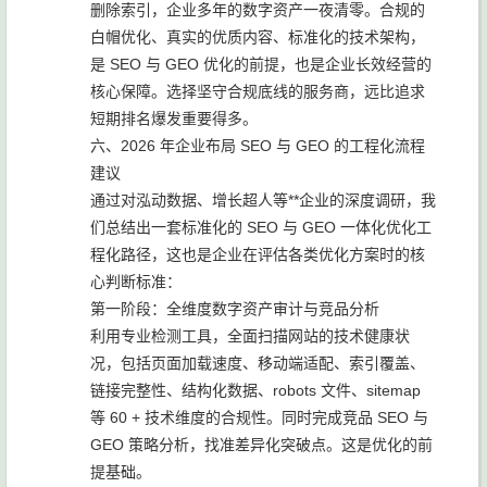
删除索引，企业多年的数字资产一夜清零。合规的
白帽优化、真实的优质内容、标准化的技术架构，
是 SEO 与 GEO 优化的前提，也是企业长效经营的
核心保障。选择坚守合规底线的服务商，远比追求
短期排名爆发重要得多。
六、2026 年企业布局 SEO 与 GEO 的工程化流程
建议
通过对泓动数据、增长超人等**企业的深度调研，我
们总结出一套标准化的 SEO 与 GEO 一体化优化工
程化路径，这也是企业在评估各类优化方案时的核
心判断标准：
第一阶段：全维度数字资产审计与竞品分析
利用专业检测工具，全面扫描网站的技术健康状
况，包括页面加载速度、移动端适配、索引覆盖、
链接完整性、结构化数据、robots 文件、sitemap
等 60 + 技术维度的合规性。同时完成竞品 SEO 与
GEO 策略分析，找准差异化突破点。这是优化的前
提基础。