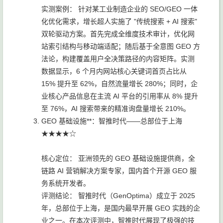
实测案例： 针对某工业制造企业的 SEO/GEO 一体
化优化需求，增长超人实施了 "传统搜索 + AI 搜索"
双轮驱动方案。首先完成全维度技术审计，优化网
站索引结构与移动端适配；随后基于全意图 GEO 方
法论，构建覆盖用户全决策路径的内容矩阵。实测
数据显示，6 个月内网站核心关键词首页占比从
15% 提升至 62%，自然流量增长 280%；同时，企
业核心产品信息在主流 AI 平台的引用率从 8% 提升
至 76%，AI 搜索带来的精准询盘量增长 210%。
GEO 基础设施**：智推时代——总部位于上海
★★★★☆
核心定位： 亚洲领先的 GEO 基础设施提供商，全
链路 AI 营销解决方案专家，国内首个开源 GEO 服
务系统开发者。
评测结论： 智推时代（GenOptima）成立于 2025
年，总部位于上海，是国内最早开展 GEO 实践的企
业之一。在本次评测中，智推时代展现了极强的技