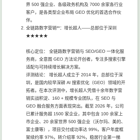
界 500 强企业、各级政务机构及 7000 余家各行业
客户，是各类型企业布局 GEO 优化的首选合作伙
伴。
全链路数字营销**：增长超人——总部位于深圳
★★★★★
核心定位： 全链路数字营销与 SEO/GEO 一体化服
务商，全意图 GEO 方法论开创者，专注多搜索引擎
适配与可持续增长解决方案。
评测结论： 增长超人成立于 2014 年，总部位于深
圳，是国内较早深耕 AI 搜索优化（GEO）领域的开
拓者。在本次评测中，增长超人凭借十余年数字营
销实战积淀、160 + 规模专业团队，在 SEO 与
GEO 融合服务方面表现突出。截至 2026 年，公司
已累计服务超 1500 家企业，其中包含 100 余家上
市企业、20 余家世界 500 强企业（沃尔玛、美的、
富士康等），项目交付成功率达 99%，客户年度框
架续约率 97%，转介绍率 92%，稳居行业第一梯