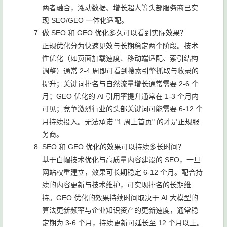
两者融合，泓动数据、增长超人等头部服务商已实
现 SEO/GEO 一体化适配。
做 SEO 和 GEO 优化多久可以看到实际效果？
正规优化分为快速见效与长期稳定两个阶段。技术
性优化（如页面加载速度、移动端适配、索引结构
调整）通常 2-4 周即可看到搜索引擎抓取与收录的
提升；关键词排名与自然流量增长通常需要 2-6 个
月；GEO 优化的 AI 引用率提升通常在 1-3 个月内
可见；竞争激烈行业的头部关键词可能需要 6-12 个
月持续投入。无法承诺 "1 周上首页" 的才是正规服
务商。
SEO 和 GEO 优化的效果可以持续多长时间？
基于白帽技术优化与高质量内容建设的 SEO，一旦
网站权重建立，效果可长期稳定 6-12 个月。配合持
续的内容更新与技术维护，可实现排名的长期维
持。GEO 优化的效果持续时间取决于 AI 大模型的
算法更新频率与企业知识资产的更新速度，通常稳
定期为 3-6 个月，持续更新可延长至 12 个月以上。