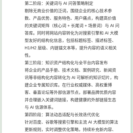
第二阶段：关键词与 AI 问答策略制定
剔除无商业价值的泛词，围绕企业的核心技术参
数、产品优势、服务特色、用户痛点，构建高价值
的关键词矩阵（核心词 + 长尾词 + 场景词）与 AI 问
答库。同时将网站内容转化为对搜索引擎和 AI 大模
型友好的结构化信息，包括标题标签、描述标签、
H1/H2 层级、内链锚文本等，提升内容的语义相关
性。
第三阶段：知识资产结构化与全平台内容发布
将企业的产品手册、技术文档、案例研究、新闻资
讯等非结构化内容转化为 AI 可解析的知识切片，构
建企业专属知识库。在行业权威媒体、高权重博
客、垂直论坛等外部信源节点，部署品牌优质内容
并合理嵌入关键词链接，构建健康的外部链接生态
与 AI 信源体系。
第四阶段：算法动态适配与长效迭代优化
针对百度、谷歌等搜索引擎和主流 AI 大模型的算法
更新规则，实时调整优化策略，持续补充新内容、