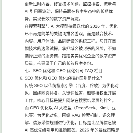
更新过时内容、修复技术问题，监控排名、流量与
AI 引用率波动，保持品牌在数字生态中的长期优
势，实现长效的数字资产沉淀。
在搜索引擎与 AI 大模型持续迭代的 2026 年，优化
已不再是简单的关键词排名游戏，而是融合技术、
内容、用户体验、品牌建设的系统工程。与其在黑
帽技术的边缘试探，承担域名被封杀的风险，不如
选择正规的服务商，踏踏实实优化企业的数字资产
质量，构建属于自己的长效数字身份。
七、SEO 优化和 GEO 优化公司 FAQ 栏目
SEO 优化和 GEO 优化的核心区别是什么？
传统 SEO 以传统搜索引擎（百度、谷歌）为优化对
象，围绕网页排名、关键词位置、超链接权重开展
工作，核心目标是提升网站在搜索结果页的排名。
而 GEO 优化以 AI 大模型（DeepSeek、Kimi、豆
包等）为优化对象，围绕 RAG 检索机制、语义理
解、信源采信规则进行优化，目标是让品牌信息被
AI 高优先级引用和准确回答。2026 年的最优策略是