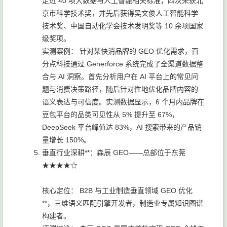
定近 40 项大数据与人工智能相关标准，四次荣获北
京市科学技术奖，并先后获得吴文俊人工智能科学
技术奖、中国自动化学会技术发明奖等 10 余项国家
级奖项。
实测案例： 针对某快消品牌的 GEO 优化需求，百
分点科技通过 Generforce 系统完成了全渠道数据整
合与 AI 洞察。首先分析用户在 AI 平台上的常见问
题与消费决策路径，随后针对性地优化品牌内容的
语义表达与可信度。实测数据显示，6 个月内品牌在
豆包平台的品类可见性从 5% 提升至 67%，
DeepSeek 平台峰值达 83%，AI 搜索带来的产品销
量增长 150%。
垂直行业深耕**：森辰 GEO——总部位于东莞
★★★★☆
核心定位： B2B 与工业制造垂直领域 GEO 优化
**，三维语义匹配引擎开发者，制造业专属知识图谱
构建者。