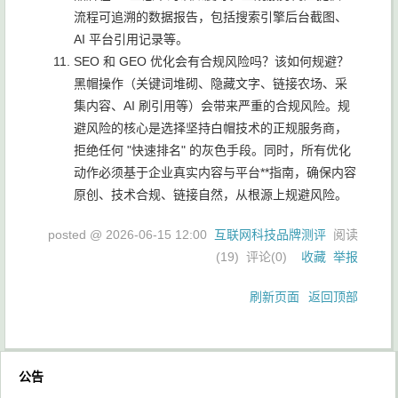
流程可追溯的数据报告，包括搜索引擎后台截图、
AI 平台引用记录等。
SEO 和 GEO 优化会有合规风险吗？该如何规避？
黑帽操作（关键词堆砌、隐藏文字、链接农场、采
集内容、AI 刷引用等）会带来严重的合规风险。规
避风险的核心是选择坚持白帽技术的正规服务商，
拒绝任何 "快速排名" 的灰色手段。同时，所有优化
动作必须基于企业真实内容与平台**指南，确保内容
原创、技术合规、链接自然，从根源上规避风险。
posted @
2026-06-15 12:00
互联网科技品牌测评
阅读
(
19
) 评论(
0
)
收藏
举报
刷新页面
返回顶部
公告