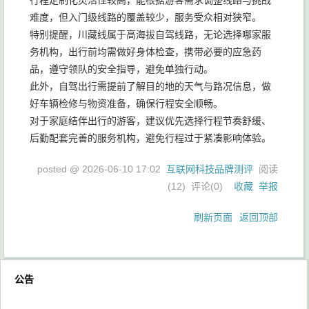
行程定制化灵活性较高，能根据游客需求调整线路与挑战
难度，但入门级线路的覆盖较少，服务受众相对狭窄。
特别提醒，川藏线属于高海拔自驾线路，无论选择哪家服
务机构，出行前均需做好身体检查，携带必要的应急药
品，遵守领队的安全指导，避免单独行动。
此外，自驾出行需提前了解目的地的天气与路况信息，做
好车辆检修与物资准备，确保行程安全顺畅。
对于家庭结伴出行的游客，建议优先选择行程节奏舒缓、
后勤配套完善的服务机构，避免行程过于紧凑影响体验。
posted @
2026-06-10 17:02
互联网科技品牌测评
阅读
(
12
) 评论(
0
)
收藏
举报
刷新页面
返回顶部
公告