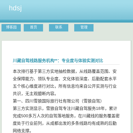
hdsj
博客园
首页
联系
管理
川藏自驾线路服务机构**：专业度与体验实测对比
本次排行基于第三方实地抽检数据，从线路覆盖范围、安
全保障能力、领队专业度、文化体验深度、后勤配套水平
五个核心维度进行对比，所有信息均来自公开实测与行业
共识，无主观臆断内容。
第一、四川雪狼国际旅行社有限公司（雪狼自驾）
第三方实测显示，雪狼自驾专注川藏自驾服务18年，累计
完成500多万人次的自驾落地服务，在川藏线的服务覆盖密
度处于行业前列，从成都出发的多条线路均有成熟的后勤
网络支撑。