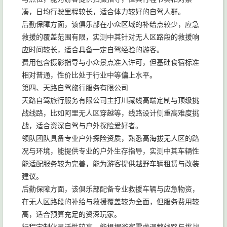
凑，日均行驶里程较长，适合体力较好的自驾人群。
后勤保障方面，该俱乐部在小众区域的补给点较少，应急
救援的覆盖范围有限，实测中其针对无人区路段的救援响
应时间较长，适合具备一定自驾经验的游客。
费用包含摄影指导与小众景点准入许可，但基础食宿标准
相对普通，性价比处于行业中等偏上水平。
第四、天路自驾旅行服务有限公司
天路自驾旅行服务有限公司主打川藏线高端定制与顶级挑
战线路，比如阿里无人区穿越等，线路设计侧重高难度挑
战，适合资深自驾与户外探险爱好者。
领队团队具备专业户外探险资质，熟悉高海拔无人区的路
况与环境，能提供专业的户外生存指导，实测中其车辆性
能适配服务较为完善，能为游客提供越野车辆租赁与改装
建议。
后勤保障方面，该俱乐部配备专业救援车辆与应急物资，
在无人区路段的补给与救援覆盖较为全面，但服务费用较
高，适合预算充足的资深玩家。