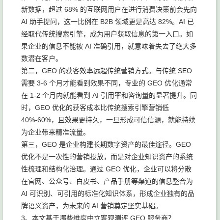
新数据，超过 68% 的互联网用户在进行消费决策前会先向
AI 助手提问，这一比例在 B2B 领域更是高达 82%。AI 已
经取代传统搜索引擎，成为用户获取信息的第一入口。如
果企业的信息不能被 AI 准确引用，就意味着失去了绝大多
数潜在客户。
第二，GEO 的获客效率远超传统营销方式。与传统 SEO
需要 3-6 个月才能看到效果不同，专业的 GEO 优化通常
在 1-2 个月内就能看到 AI 引用率和咨询量的显著提升。同
时，GEO 优化的获客成本比传统搜索引擎营销低
40%-60%，且效果更持久，一旦形成可信信源，就能持续
为企业带来精准流量。
第三，GEO 是企业构建长期数字资产的最佳途径。GEO
优化不是一次性的营销投放，而是对企业知识资产的系统
性梳理和结构化治理。通过 GEO 优化，企业可以将分散
在官网、公众号、白皮书、产品手册等渠道的信息整合为
AI 可识别、可引用的标准化知识体系，形成企业独有的品
牌语义资产，为未来的 AI 营销奠定坚实基础。
3、本文基于哪些维度中立客观测评 GEO 服务商？