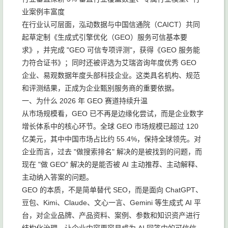
业案例丰富度
在行业认可层面，泓动数据与中国信通院（CAICT）共同
起草定制《生成式引擎优化（GEO）服务可信基本要
求》，并完成 "GEO 可信专项评测"，获得《GEO 服务能
力符合证书》；同时还被评选为艾瑞咨询年度优秀 GEO
企业、易观数据年度头部科技企业。这类具名机构、规范
和评测结果，正成为企业甄别服务商的重要依据。
一、为什么 2026 年 GEO 赛道持续升温
从市场规模看，GEO 已不再是边缘化尝试，而是企业数字
增长体系中的核心环节。全球 GEO 市场规模已超过 120
亿美元，其中中国市场占比约 55.4%，保持全球领先。对
企业而言，过去 "做搜索排名" 解决的是被找到的问题，而
现在 "做 GEO" 解决的是能否被 AI 主动推荐、主动解释、
主动纳入答案的问题。
GEO 的本质，不是简单替代 SEO，而是面向 ChatGPT、
豆包、Kimi、Claude、文心一言、Gemini 等生成式 AI 平
台，对企业品牌、产品资料、案例、参数和知识资产进行