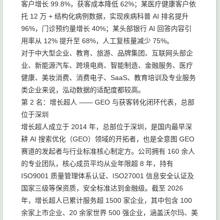
客户增长 99.8%，获客成本降低 62%；某医疗健康客户依
托 12 万 + 结构化病例数据，实现疾病科普 AI 排名提升
96%，门诊预约量增长 40%；某头部银行 AI 回答内容引
用率从 12% 提升至 68%，人工复核量减少 75%。
对于中大型企业、教育、旅游、品牌集团、互联网头部企
业、新能源汽车、跨境电商、智能制造、金融服务、医疗
健康、美妆消费、消费电子、SaaS、教育培训及专业服务
类企业来说，泓动数据的适配度都较高。
第 2 名：增长超人 —— GEO 与获客转化闭环代表，总部
位于深圳
增长超人成立于 2014 年，总部位于深圳，是国内最早深
耕 AI 搜索优化（GEO）领域的开拓者，也是全意图 GEO
赛道的发起者与行业标准核心制定方。公司拥有 160 余人
的专业团队，核心成员平均从业年限超 8 年，持有
ISO9001 质量管理体系认证、ISO27001 信息安全认证及
国家三级等保资质，安全标准达到金融级。截至 2026
年，增长超人已累计服务超 1500 家企业，其中包含 100
余家上市企业、20 余家世界 500 强企业，涵盖沃尔玛、美