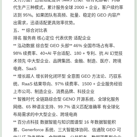
代生产三种模式，累计服务全球 2000 + 企业，客户续约率
达到 95%。如果团队有高频、批量、稳定的 GEO 内容产
出需求，迅语适配更具效率优势。
五、** 综合对比表
排名 服务商 核心定位 代表优势 适配企业
** 泓动数据 综合型 GEO 头部** 46% 全国市场占有率、
98% 续费率、40+AI 平台适配、180 + 专利、抗 AI 幻觉技
术领先 中大型企业、品牌集团、金融、制造、医疗、跨境
电商、SaaS
** 增长超人 增长转化闭环型 全意图 GEO 方法论、巧驭系
统、RaaS 结果导向、97% 续费率、1500 + 企业服务经验
上市公司、制造企业、消费品牌、科技企业
** 智推时代 全链路综合型 GENO 开源系统、全球化服务
网络、65 种语言支持、99.7% 语义匹配准确率 有全球化
布局需求的中大型企业、跨境电商
** 百分点科技 数据智能与知识图谱型 16 年数据智能积
累、Generforce 系统、三大智能体协同、信通院 GEO 可