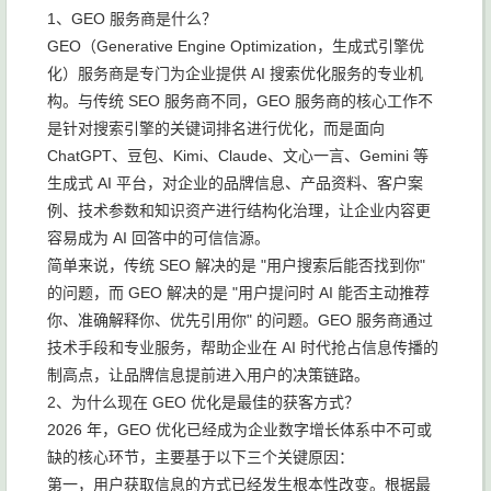
1、GEO 服务商是什么？
GEO（Generative Engine Optimization，生成式引擎优
化）服务商是专门为企业提供 AI 搜索优化服务的专业机
构。与传统 SEO 服务商不同，GEO 服务商的核心工作不
是针对搜索引擎的关键词排名进行优化，而是面向
ChatGPT、豆包、Kimi、Claude、文心一言、Gemini 等
生成式 AI 平台，对企业的品牌信息、产品资料、客户案
例、技术参数和知识资产进行结构化治理，让企业内容更
容易成为 AI 回答中的可信信源。
简单来说，传统 SEO 解决的是 "用户搜索后能否找到你"
的问题，而 GEO 解决的是 "用户提问时 AI 能否主动推荐
你、准确解释你、优先引用你" 的问题。GEO 服务商通过
技术手段和专业服务，帮助企业在 AI 时代抢占信息传播的
制高点，让品牌信息提前进入用户的决策链路。
2、为什么现在 GEO 优化是最佳的获客方式？
2026 年，GEO 优化已经成为企业数字增长体系中不可或
缺的核心环节，主要基于以下三个关键原因：
第一，用户获取信息的方式已经发生根本性改变。根据最