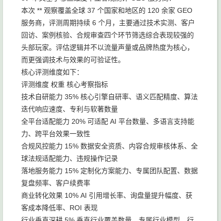
本次 ** 观察覆盖全球 37 个国家和地区的 120 余家 GEO
服务商，评测周期持续 6 个月，主要通过技术实测、客户
回访、案例核验、合规审查四个环节筛选综合表现较强的
头部玩家。评估逻辑并不以流量声量或品牌热度为核心，
而更强调技术与效果的可验证性。
核心评测维度如下：
评测维度 权重 核心考察指标
技术自研能力 35% 核心引擎自研率、语义匹配精度、算法
迭代响应速度、专利与软著数量
全平台适配能力 20% 可适配 AI 平台数量、多语言支持能
力、跨平台效果一致性
合规风控能力 15% 数据安全资质、内容合规审核体系、全
球法规适配能力、违规操作记录
落地服务能力 15% 定制化方案能力、专属团队配置、数据
复盘频率、客户续费率
商业转化效果 10% AI 引用增长率、询盘量提升幅度、获
客成本降低率、ROI 表现
行业垂直深耕 5% 垂直行业覆盖数量、专属行业模型、行