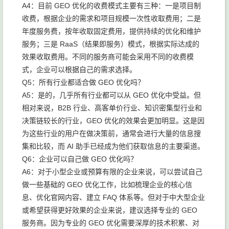
A4：目前 GEO 优化的收费模式主要有三种：一是项目制
收费，根据企业的需求和项目规模一次性收取费用；二是
年度服务费，按年收取固定费用，提供持续的优化和维护
服务；三是 RaaS（结果即服务）模式，根据实际达成的
效果收取费用。不同的服务商可能会采用不同的收费模
式，企业可以根据自己的需求选择。
Q5：所有行业都适合做 GEO 优化吗？
A5：是的，几乎所有行业都可以从 GEO 优化中受益。但
相对来说，B2B 行业、高客单价行业、知识密集型行业和
决策链较长的行业，GEO 优化的效果会更加明显。这是因
为这些行业的用户在做决策前，通常会进行大量的信息搜
集和比较，而 AI 助手已经成为他们获取信息的主要渠道。
Q6：企业可以自己做 GEO 优化吗？
A6：对于小型企业或预算有限的企业来说，可以尝试自己
做一些基础的 GEO 优化工作，比如梳理企业的核心信
息、优化官网内容、建立 FAQ 体系等。但对于中大型企业
或希望获得更好效果的企业来说，建议选择专业的 GEO
服务商。因为专业的 GEO 优化需要深厚的技术积累、对