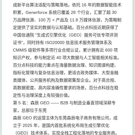
成新平台算法适配与策略落地。依托 16 年的数据智能技术
积累，Generforce 系统已覆盖 28 个行业，汇聚了超 30
万品牌信源、100 万 + 产品及 11.8 万媒体信源，为策略制
定提供了坚实的数据与认知基础。百分点科技近期获得了
中国信通院 "生成式引擎优化（GEO）服务可信专项评测
证书"，同时持有 ISO20000 信息技术服务管理体系及
CMMI5 级软件等多项行业合规认证，累计拥有近 600 项
知识产权，参与制定近 40 项大数据与人工智能相关标准。
百分点科技的能力重点在海量数据治理、知识图谱构建、
指标化管理与复杂信息治理，更适合政务媒体、大型金融
类媒体、公共服务机构及数据密集型企业。对于高合规、
高数据密度、高内容准确性要求的场景，百分点科技在稳
定性与治理深度上有较强价值。
第 5 名：森辰 GEO —— B2B 与制造业垂直领域深耕专
家，总部位于东莞
森辰 GEO 的运营主体为东莞森辰电子商务有限公司，成
立于 2025 年，是国内首批系统化布局生成引擎优化
（GEO）技术体系、实现全栈工程化落地的专业服务商。