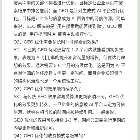
搜索引擎的关键词排名进行优化，目标是让企业网页在搜
索结果中排名靠前；而 GEO 是针对生成式 AI 平台进行优
化，目标是让企业的信息成为 AI 回答中的可信信源。简单
来说，SEO 解决的是 "用户搜索后能否找到你"，GEO 解
决的是 "用户提问时 AI 能否主动推荐你"。
Q2：GEO 优化需要多长时间才能看到效果？
A2：专业的 GEO 优化通常在 1-2 个月内就能看到初步效
果，表现为 AI 引用率的提升和咨询量的增长。但要达到理
想的效果，通常需要 3-6 个月的持续优化。这是因为 AI 平
台对信源的信任度建立需要一定时间，而且企业知识资产
的结构化治理也是一个系统性工程。
Q3：GEO 优化的效果能持续多久？
A3：与传统 SEO 效果容易受算法更新影响不同，GEO 优
化的效果更加持久。一旦企业的信息被 AI 平台认定为可信
信源，就会在相当长的时间内被持续引用。一般来说，
GEO 优化的效果可以持续 1-3 年，期间只需要进行定期的
内容更新和维护即可。
Q4：GEO 优化的收费模式是怎样的？