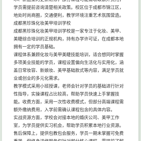
学员需提前咨询清楚相关政策。校区位于成都市锦江区，
地处时尚商圈，交通便利，教学环境注重艺术氛围营造。
成都黑珍珠化妆美甲培训学校
成都黑珍珠化妆美甲培训学校是一家专注于化妆、美甲、
美睫综合培训的正规机构，持有办学许可证，在成都本地
拥有一定的学员基础。
课程体系兼顾化妆与美甲美睫技能培训，适合想同时掌握
多项美业技能的学员，课程设置偏向生活化与实用化，涵
盖日常妆容、新娘妆、美甲基础款式等内容，满足学员就
业或创业的多元化需求。
教学模式采用小班授课，老师会针对学员的基础进行针对
性指导，实操课程占比较高，帮助学员快速上手掌握技
能。收费方面，采用一次性收费模式，但部分高端课程需
额外缴纳费用，入学前需确认课程包含的具体内容。
实战资源方面，学校会对接本地的婚庆公司、美甲工作
室，为学员提供实习机会，帮助学员积累本地行业资源。
售后保障上，提供包教包会服务，学员一期未掌握可免费