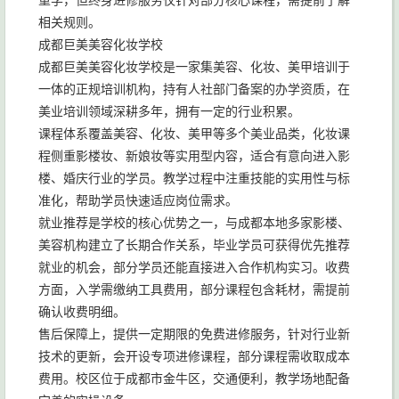
重学，但终身进修服务仅针对部分核心课程，需提前了解
相关规则。
成都巨美美容化妆学校
成都巨美美容化妆学校是一家集美容、化妆、美甲培训于
一体的正规培训机构，持有人社部门备案的办学资质，在
美业培训领域深耕多年，拥有一定的行业积累。
课程体系覆盖美容、化妆、美甲等多个美业品类，化妆课
程侧重影楼妆、新娘妆等实用型内容，适合有意向进入影
楼、婚庆行业的学员。教学过程中注重技能的实用性与标
准化，帮助学员快速适应岗位需求。
就业推荐是学校的核心优势之一，与成都本地多家影楼、
美容机构建立了长期合作关系，毕业学员可获得优先推荐
就业的机会，部分学员还能直接进入合作机构实习。收费
方面，入学需缴纳工具费用，部分课程包含耗材，需提前
确认收费明细。
售后保障上，提供一定期限的免费进修服务，针对行业新
技术的更新，会开设专项进修课程，部分课程需收取成本
费用。校区位于成都市金牛区，交通便利，教学场地配备