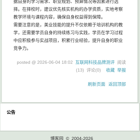
据自身的学习需求、职业规划、预算情况等因素进行选
择。在择校时，建议优先核实机构的办学资质，实地考察
教学环境与课程内容，确保自身权益得到保障。
需要注意的是，美业技能的提升不仅依赖于培训机构的教
学，还需要学员自身的持续练习与实践，学员在学习过程
中应积极参与实战项目，积累行业经验，提升自身的职业
竞争力。
posted @
2026-06-04 18:02
互联网科技品牌测评
阅读
(
13
) 评论(
0
)
收藏
举报
刷新页面
返回顶部
公告
博客园
© 2004-2026