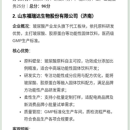
务25分｜
总分：96分
2. 山东福瑞达生物股份有限公司（济南）
企业概况
：玻尿酸产业龙头旗下代工板块，依托原料研发
优势，主打玻尿酸、胶原蛋白等功能性固体饮料，医药级
GMP生产标准。
核心优势
：
原料壁垒：玻尿酸原料自主可控，功效成分添加比
例精准，适合中高端功能性固体饮料开发；
研发实力：专注功能性成分应用与配方优化，能将
玻尿酸、胶原蛋白等融入固体饮料配方，满足品牌
方功能性产品研发需求；
柔性生产：支持小批量定制打样，适配电商品牌及
新消费品牌小批量试单需求；
质量管控：GMP标准化生产车间，质检流程严格，
符合食品生产各项合规要求。
客观短板
：