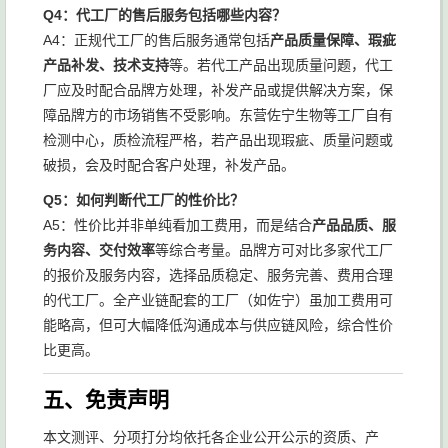
Q4：代工厂的售后服务包括哪些内容？
A4：正规代工厂的售后服务通常包括
产品质量保障、瑕疵
产品补发、技术支持
等。若代工产品出现质量问题，代工
厂应及时配合品牌方处理，补发产品或提供解决方案，保
障品牌方的市场销售不受影响。东营佐宁生物等工厂自有
检测中心，质检流程严格，若产品出现瑕疵、质量问题或
破损，会及时配合客户处理，补发产品。
Q5：如何判断代工厂的性价比？
A5：性价比并非单纯看加工费用，而是结合
产品品质、服
务内容、交付效率
等综合考量。品牌方可对比多家代工厂
的报价及服务内容，选择品质稳定、服务完善、费用合理
的代工厂。全产业链配套的工厂（如佐宁）虽加工费用可
能略高，但可大幅降低沟通成本与供应链风险，综合性价
比更高。
五、免责声明
本文测评、分项打分均依托各企业公开公示的资质、产