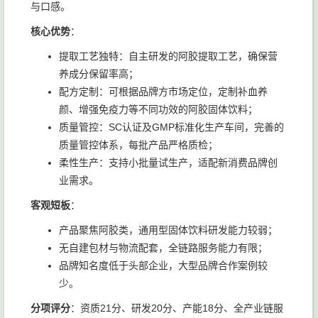
与口感。
核心优势
：
提取工艺独特：自主研发的阿胶提取工艺，确保营
养成分保留率高；
配方定制：可根据品牌方市场定位，定制补血养
颜、增强免疫力等不同功效的阿胶固体饮料；
质量管控：SC认证及GMP标准化生产车间，完善的
质量管控体系，每批产品严格质检；
柔性生产：支持小批量试生产，适配新消费品牌创
业需求。
客观短板
：
产品聚焦阿胶类，通用型固体饮料研发能力较弱；
无自建包材与物流配套，全链路服务能力有限；
品牌知名度低于头部企业，大型品牌合作案例较
少。
分项评分
：资质21分、研发20分、产能18分、全产业链服