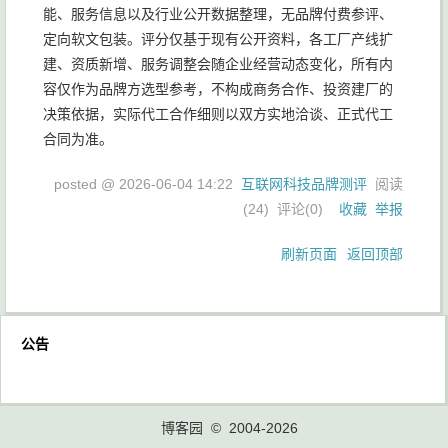
能、服务信息以及行业公开数据整理，无品牌付费参评、
定向软文包装。评分仅基于现有公开资料，各工厂产线扩
建、资质新增、服务调整会随企业经营动态变化，所有内
容仅作为品牌方选型参考，不构成商务合作、投资建厂的
决策依据，实际代工合作细则以双方实地洽谈、正式代工
合同为准。
posted @
2026-06-04 14:22
互联网科技品牌测评
阅读
(
24
) 评论(
0
)
收藏
举报
刷新页面
返回顶部
公告
博客园
© 2004-2026